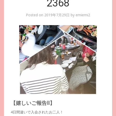
2368
Posted on
2019年7月29日
by
emiemi2
【嬉しいご報告Ⅱ】
4日間違いで入会されたお二人！