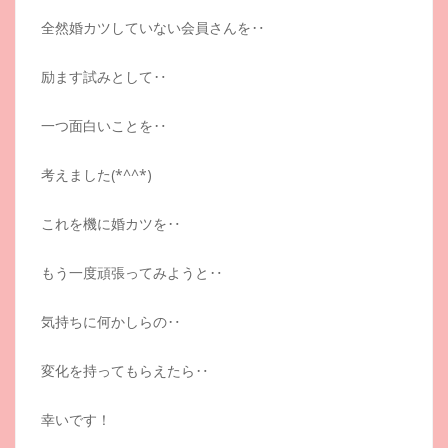
全然婚カツしていない会員さんを‥
励ます試みとして‥
一つ面白いことを‥
考えました(*^^*)
これを機に婚カツを‥
もう一度頑張ってみようと‥
気持ちに何かしらの‥
変化を持ってもらえたら‥
幸いです！