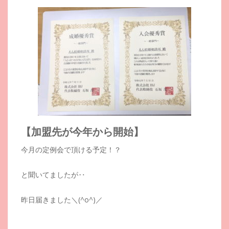
【加盟先が今年から開始】
今月の定例会で頂ける予定！？
と聞いてましたが‥
昨日届きました＼(^o^)／