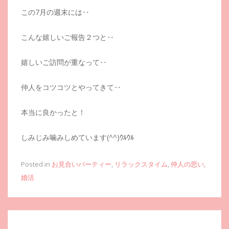
この7月の週末には‥
こんな嬉しいご報告２つと‥
嬉しいご訪問が重なって‥
仲人をコツコツとやってきて‥
本当に良かったと！
しみじみ噛みしめています(^^)ｳﾙｳﾙ
Posted in
お見合いパーティー
,
リラックスタイム
,
仲人の思い
,
婚活