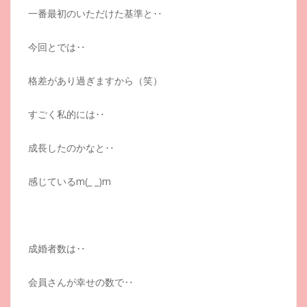
一番最初のいただけた基準と‥
今回とでは‥
格差があり過ぎますから（笑）
すごく私的には‥
成長したのかなと‥
感じているm(_ _)m
成婚者数は‥
会員さんが幸せの数で‥