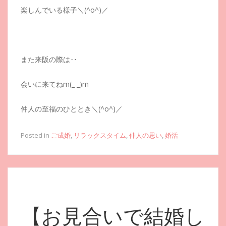
楽しんでいる様子＼(^o^)／
また来阪の際は‥
会いに来てねm(_ _)m
仲人の至福のひととき＼(^o^)／
Posted in
ご成婚
,
リラックスタイム
,
仲人の思い
,
婚活
【お見合いで結婚し