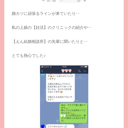
婚カツに頑張るラインが来ていたり‥
私の上娘の【妊活】のクリニックの紹介や‥
【えん結婚相談所】の先輩に聞いたりと‥
とても熱心でした♪