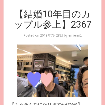
【結婚10年目のカ
ップル参上】2367
Posted on
2019年7月28日
by
emiemi2
【もうそんなになりますか(*^^*)】