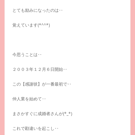
とても励みになったのは‥
覚えています(*^^*)
今思うことは‥
２００３年１２月６日開始‥
この【感謝状】が一番最初で‥
仲人業を始めて‥
まさかすぐに成婚者さんが(*_*)
これで勘違いを起こし‥