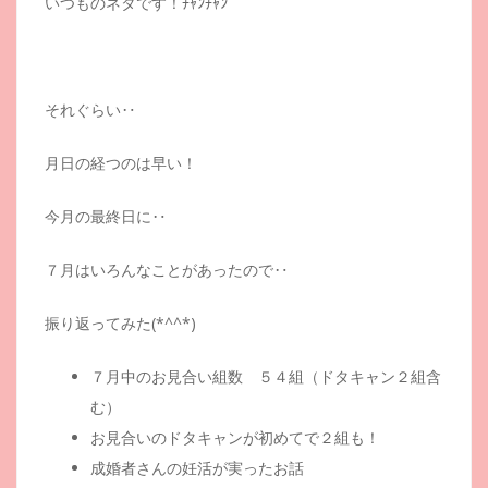
いつものネタです！ﾁｬﾝﾁｬﾝ
それぐらい‥
月日の経つのは早い！
今月の最終日に‥
７月はいろんなことがあったので‥
振り返ってみた(*^^*)
７月中のお見合い組数 ５４組（ドタキャン２組含
む）
お見合いのドタキャンが初めてで２組も！
成婚者さんの妊活が実ったお話