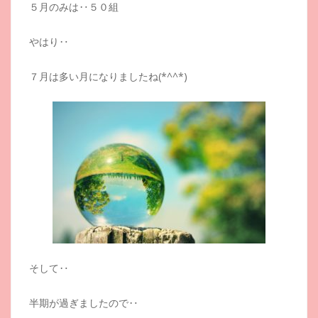
５月のみは‥５０組
やはり‥
７月は多い月になりましたね(*^^*)
そして‥
半期が過ぎましたので‥