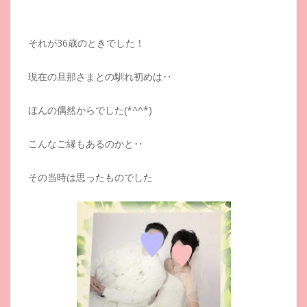
それが36歳のときでした！
現在の旦那さまとの馴れ初めは‥
ほんの偶然からでした(*^^*)
こんなご縁もあるのかと‥
その当時は思ったものでした