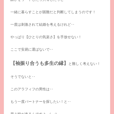
一緒に暮らすことが困難だと判断してしまうのです！
一度は刺激されて結婚を考えるけれど‥
やっぱり【ひとりの気楽さ】を手放せない！
ここで安易に選ばないで‥
【袖振り合うも多生の縁】
と難しく考えない！
そうでないと‥
このアラフィフの男性は‥
もう一度パートナーを探したい！と‥
思う時が来るんですよ～(-_-;)