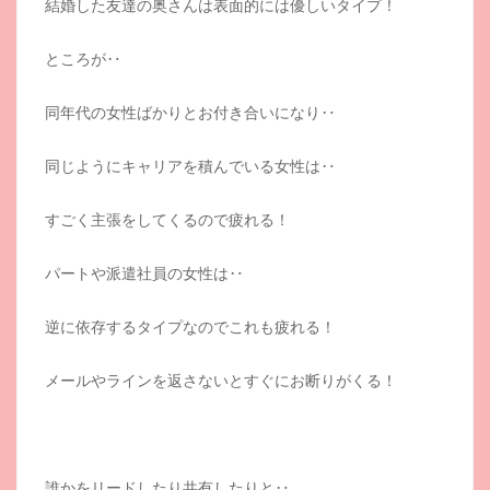
結婚した友達の奥さんは表面的には優しいタイプ！
ところが‥
同年代の女性ばかりとお付き合いになり‥
同じようにキャリアを積んでいる女性は‥
すごく主張をしてくるので疲れる！
パートや派遣社員の女性は‥
逆に依存するタイプなのでこれも疲れる！
メールやラインを返さないとすぐにお断りがくる！
誰かをリードしたり共有したりと‥