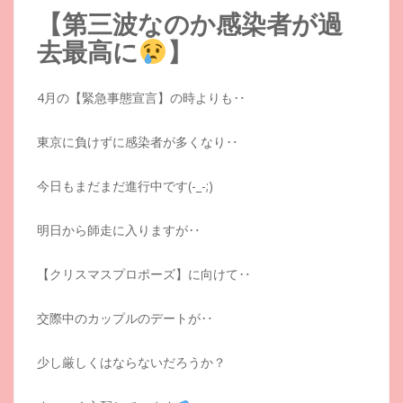
【第三波なのか感染者が過
去最高に
】
4月の【緊急事態宣言】の時よりも‥
東京に負けずに感染者が多くなり‥
今日もまだまだ進行中です(-_-;)
明日から師走に入りますが‥
【クリスマスプロポーズ】に向けて‥
交際中のカップルのデートが‥
少し厳しくはならないだろうか？