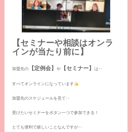
【セミナーや相談はオンラ
インが当たり前に】
【定例会】
【セミナー】
加盟先の
や
は‥
すべてオンラインになっています
加盟先のスケジュールを見て‥
受けたいセミナーをボタン一つで参加できる！
とても便利で嬉しいことなんですが‥