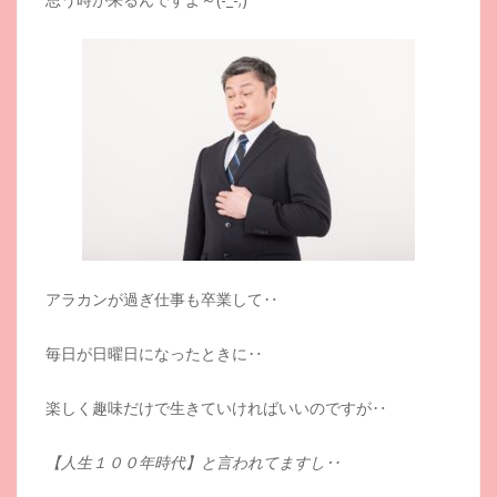
アラカンが過ぎ仕事も卒業して‥
毎日が日曜日になったときに‥
楽しく趣味だけで生きていければいいのですが‥
【人生１００年時代】と言われてますし‥