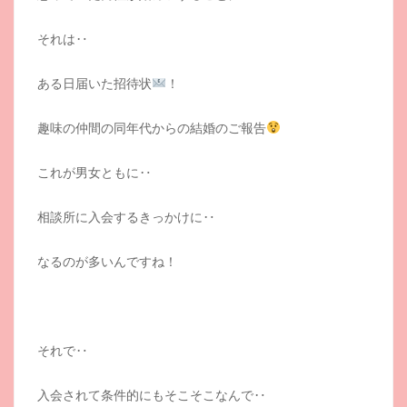
それは‥
ある日届いた招待状
！
趣味の仲間の同年代からの結婚のご報告
これが男女ともに‥
相談所に入会するきっかけに‥
なるのが多いんですね！
それで‥
入会されて条件的にもそこそこなんで‥