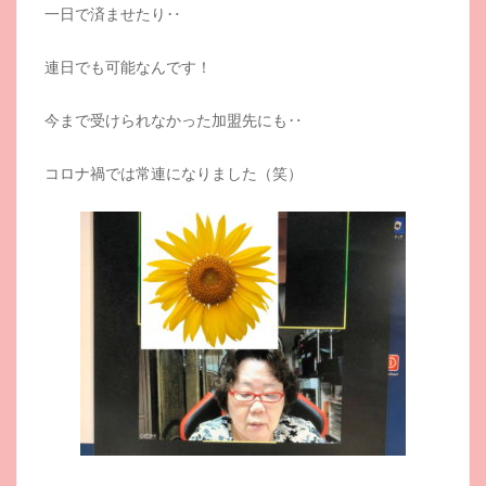
一日で済ませたり‥
連日でも可能なんです！
今まで受けられなかった加盟先にも‥
コロナ禍では常連になりました（笑）