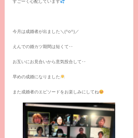
すごーく心配しています
今月は成婚者が出ました＼(^o^)／
えんでの婚カツ期間は短くて‥
お互いにお見合いから意気投合して‥
早めの成婚になりました
また成婚者のエピソードをお楽しみにしてね