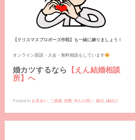
【クリスマスプロポーズ作戦】も一緒に練りましょう！
オンライン面談・入会・無料相談もしています
婚カツするなら
【えん結婚相談
所】へ
Posted in
お見合い
,
ご成婚
,
交際
,
仲人の思い
,
婚活
,
縁結び