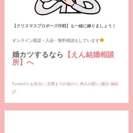
【クリスマスプロポーズ作戦】も一緒に練りましょう！
オンライン面談・入会・無料相談もしています
婚カツするなら
【えん結婚相談
所】へ
Posted in
お見合い
,
交際までの道のり
,
仲人の思い
,
婚活
,
縁結
び