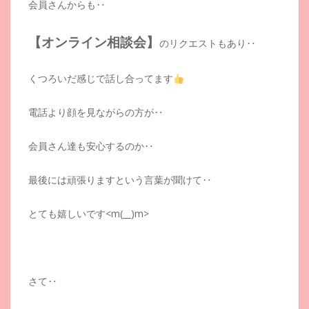
会員さんからも‥
【オンライン相談会】
のリクエストもあり‥
くつろいだ感じで話し合ってます
電話より顔を見ながらの方が‥
会員さん達も安心するのか‥
最後には頑張りますという言葉が聞けて‥
とても嬉しいです<m(__)m>
さて‥