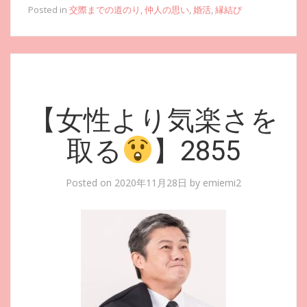
Posted in
交際までの道のり
,
仲人の思い
,
婚活
,
縁結び
【女性より気楽さを
取る
】2855
Posted on
2020年11月28日
by
emiemi2