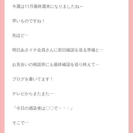
今週は11月最終週末になりましたね～
早いものですね！
先ほど‥
明日あさイチ会員さんに前日確認を送る準備と‥
お見合いの相談所にも最終確認を送り終えて‥
ブログを書いてます！
テレビからまたまた‥
『今日の感染者は〇〇で・・・』
そこで‥