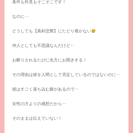
条件も外見もそこそこです！
なのに‥
どうしても【真剣交際】にたどり着かない
仲人としても不思議なんだけど‥
お断りされるたびに先方にお聞きする！
その理由は彼を人間として否定しているのではないのに‥
彼はすごく落ち込む癖があるので‥
女性の方よりの感想だから‥
そのままは伝えていない！