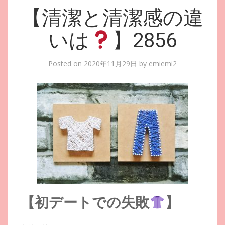
【清潔と清潔感の違
いは
】2856
Posted on
2020年11月29日
by
emiemi2
【初デートでの失敗
】