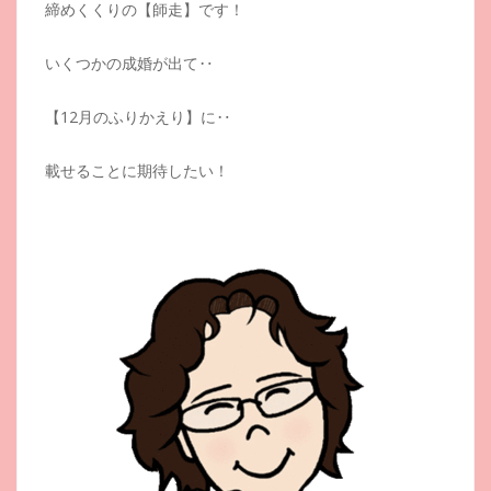
締めくくりの【師走】です！
いくつかの成婚が出て‥
【12月のふりかえり】に‥
載せることに期待したい！