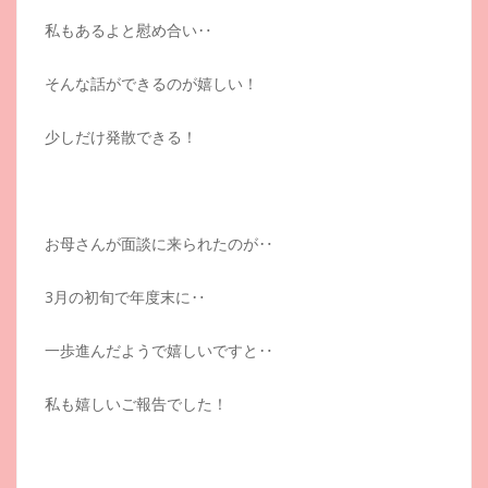
私もあるよと慰め合い‥
そんな話ができるのが嬉しい！
少しだけ発散できる！
お母さんが面談に来られたのが‥
3月の初旬で年度末に‥
一歩進んだようで嬉しいですと‥
私も嬉しいご報告でした！