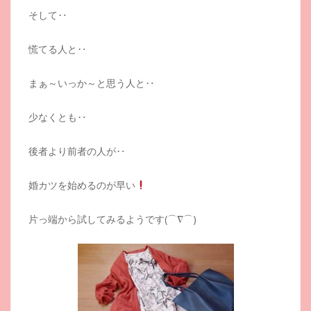
そして‥
慌てる人と‥
まぁ～いっか～と思う人と‥
少なくとも‥
後者より前者の人が‥
婚カツを始めるのが早い
片っ端から試してみるようです(⌒∇⌒)