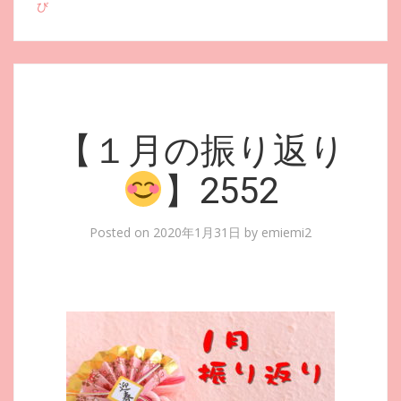
び
【１月の振り返り
】2552
Posted on
2020年1月31日
by
emiemi2