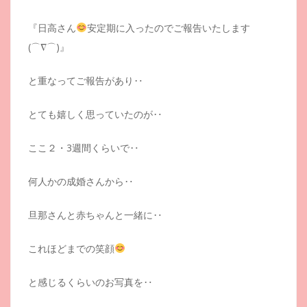
『日高さん
安定期に入ったのでご報告いたします
(⌒∇⌒)』
と重なってご報告があり‥
とても嬉しく思っていたのが‥
ここ２・3週間くらいで‥
何人かの成婚さんから‥
旦那さんと赤ちゃんと一緒に‥
これほどまでの笑顔
と感じるくらいのお写真を‥