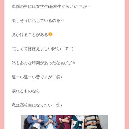
車両の中には女学生(高校生ぐらい)たちが‥
楽しそうに話しているのを‥
見かけることがある
眩しくてほほえましい限り(⌒∇⌒)
私もあんな時期があったなぁ(;^_^A
遠ーい遠ーい昔ですが（笑）
戻れるものなら‥
私は高校生になりたい（笑）