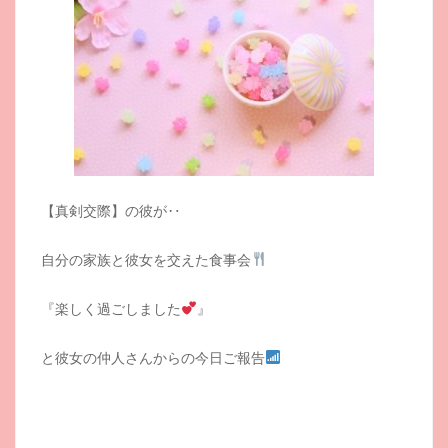
【真剣交際】の彼が‥
自分の家族と彼女を交えた食事会
『楽しく過ごしました
』
と彼女の仲人さんからの今日ご報告