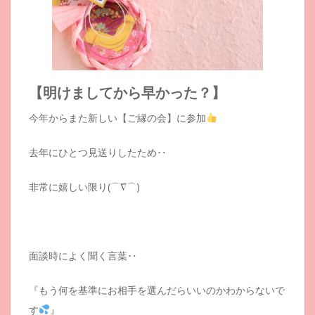
【明けましてから早かった？】
今年からまた新しい【ご縁の会】に参加
去年にひとつ見送りしたため‥
非常に嬉しい限り(⌒∇⌒)
面談時によく聞く言葉‥
『もう何を基準にお相手を選んだらいいのかわからないで
す
』