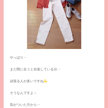
やっぱり‥
まだ間に合うと自覚している分‥
頑張る人が多いですね
そうなんですよ～
気がついた方から‥