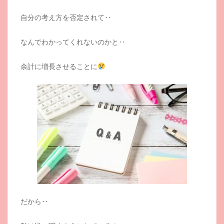
自分の考え方を否定されて‥
なんでわかってくれないのかと‥
余計に増長させることに
だから‥