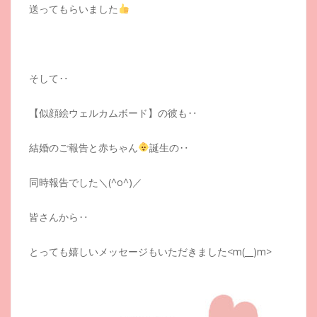
送ってもらいました
そして‥
【似顔絵ウェルカムボード】の彼も‥
結婚のご報告と赤ちゃん
誕生の‥
同時報告でした＼(^o^)／
皆さんから‥
とっても嬉しいメッセージもいただきました<m(__)m>