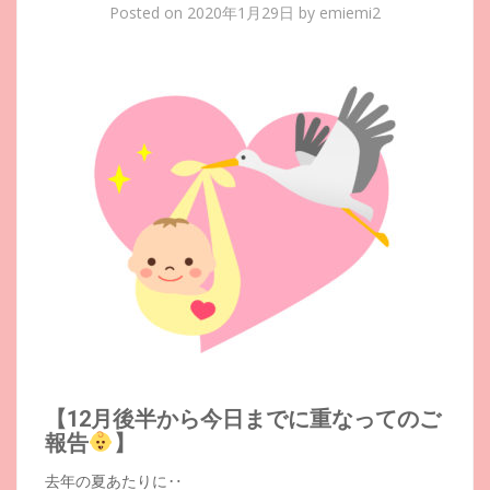
Posted on
2020年1月29日
by
emiemi2
【12月後半から今日までに重なってのご
報告
】
去年の夏あたりに‥