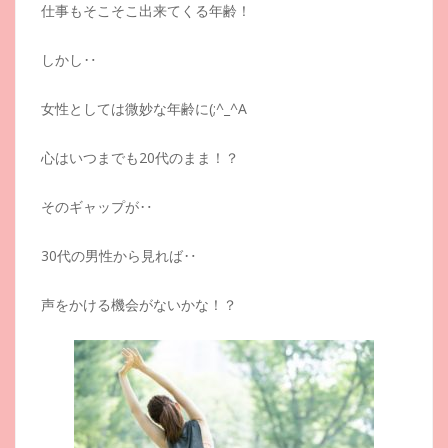
仕事もそこそこ出来てくる年齢！
しかし‥
女性としては微妙な年齢に(;^_^A
心はいつまでも20代のまま！？
そのギャップが‥
30代の男性から見れば‥
声をかける機会がないかな！？