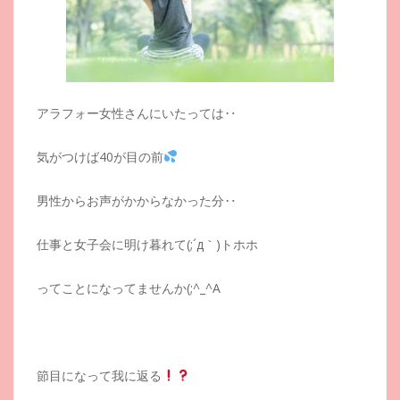
アラフォー女性さんにいたっては‥
気がつけば40が目の前
男性からお声がかからなかった分‥
仕事と女子会に明け暮れて(;´д｀)トホホ
ってことになってませんか(;^_^A
節目になって我に返る