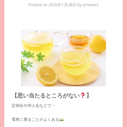
Posted on
2020年1月28日
by
emiemi2
【思い当たるところがない
】
定例会や仲人会などで‥
電車に乗ることがよくある