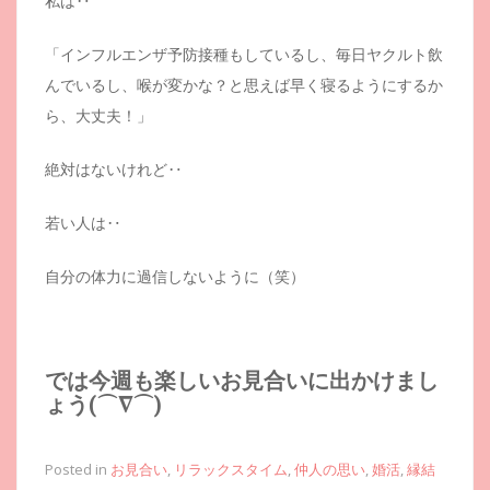
私は‥
「インフルエンザ予防接種もしているし、毎日ヤクルト飲
んでいるし、喉が変かな？と思えば早く寝るようにするか
ら、大丈夫！」
絶対はないけれど‥
若い人は‥
自分の体力に過信しないように（笑）
では今週も楽しいお見合いに出かけまし
ょう(⌒∇⌒)
Posted in
お見合い
,
リラックスタイム
,
仲人の思い
,
婚活
,
縁結