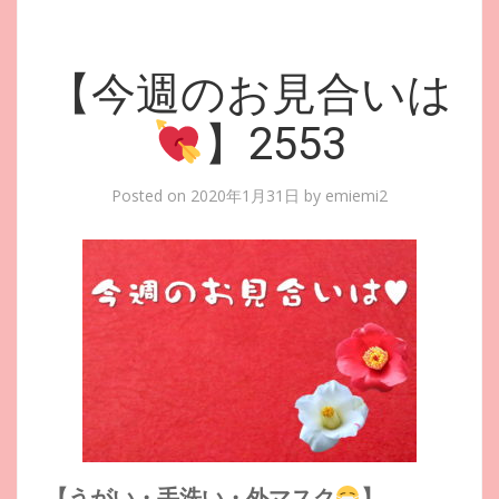
【今週のお見合いは
】2553
Posted on
2020年1月31日
by
emiemi2
【うがい・手洗い・外マスク
】