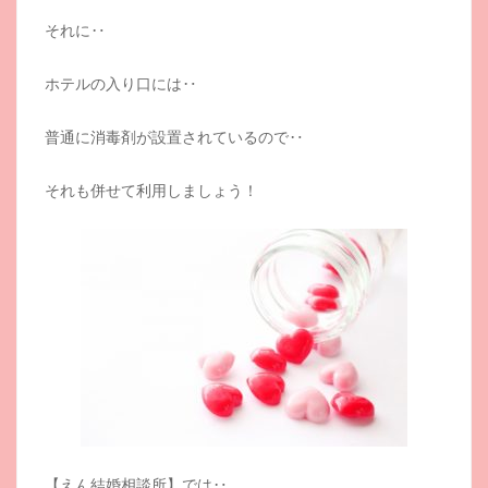
それに‥
ホテルの入り口には‥
普通に消毒剤が設置されているので‥
それも併せて利用しましょう！
【えん結婚相談所】では‥