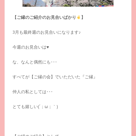
【ご縁のご紹介のお見合いばかり
】
3月も最終週のお見合いになります♪
今週のお見合いは♥
な、なんと偶然にも･･･
すべてが【ご縁の会】でいただいた『ご縁』
仲人の私としては･･･
とても嬉しい(´；ω；｀)