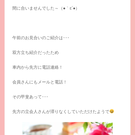
間に合いませんでした～（●｀ε´●）
午前のお見合いのご紹介は･･･
双方立ち紹介だったため
車内から先方に電話連絡！
会員さんにもメールと電話！
その甲斐あって･･･
先方の立会人さんが滞りなくしていただけたようで