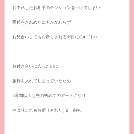
お申込したお相手のテンションを下げてしまい
困難をきわめたにもかかわらず
お見合いしてもお断りされる羽目に(;´д｀)ﾄﾎﾎ…
お付き合いに入ったのに･･･
旅行を入れてしまっていたため
2週間以上も先の初めてのデートになり
やはりこれもお断りされた(;´д｀)ﾄﾎﾎ…