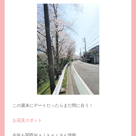
この週末にデートだったらまだ間に合う！
お花見スポット
今年も関西Ｗａｌｋｅｒさん情報