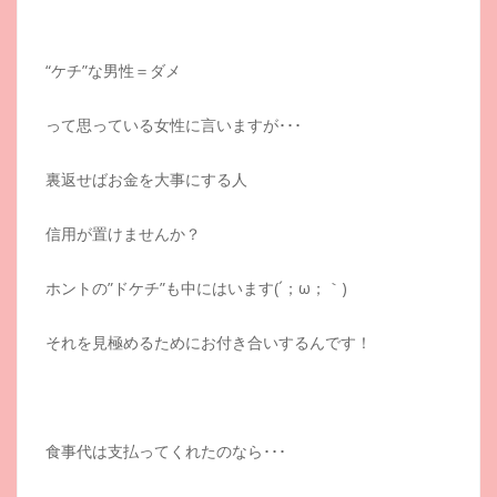
“ケチ”な男性＝ダメ
って思っている女性に言いますが･･･
裏返せばお金を大事にする人
信用が置けませんか？
ホントの”ドケチ”も中にはいます(´；ω；｀)
それを見極めるためにお付き合いするんです！
食事代は支払ってくれたのなら･･･