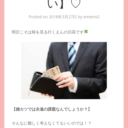
い】♡
Posted on
2018年3月27日
by
emiemi2
明日こそは桜を見る行くえんの日高です
【婚カツでは永遠の課題なんでしょうか？】
そんなに難しく考えなくてもいいのでは！？