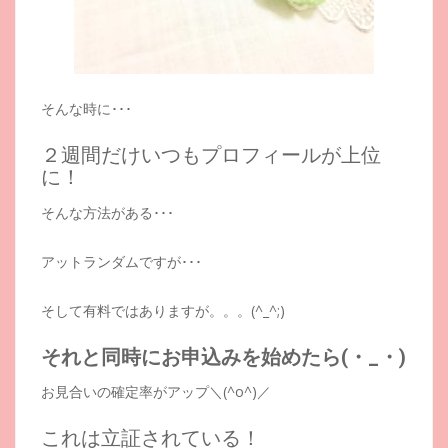
そんな時に･･･
２週間だけいつもプロフィールが上位
に！
そんな方法がある･･･
アットランダムですが･･･
そして有料ではありますが。。。(^_^;)
それと同時にお申込みを始めたら(・_・)
お見合いの確定率がアップ＼(^o^)／
これは立証されている！