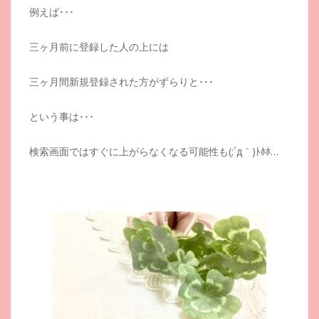
例えば･･･
三ヶ月前に登録した人の上には
三ヶ月間新規登録された方がずらりと･･･
という事は･･･
検索画面ではすぐに上がらなくなる可能性も(;´д｀)ﾄﾎﾎ…