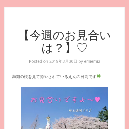
【今週のお見合い
は？】♡
Posted on
2018年3月30日
by
emiemi2
満開の桜を見て癒やされているえんの日高です