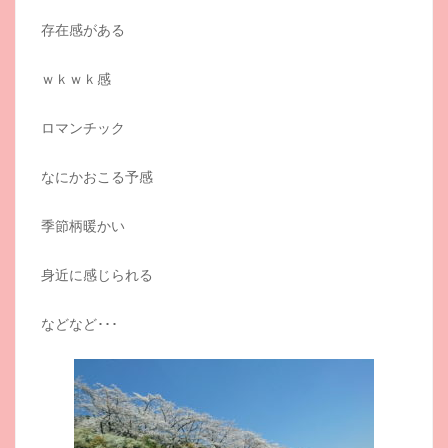
存在感がある
ｗｋｗｋ感
ロマンチック
なにかおこる予感
季節柄暖かい
身近に感じられる
などなど･･･