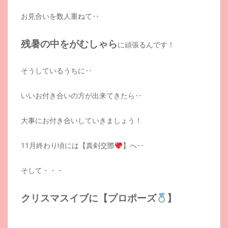
お見合いを数人重ねて‥
残暑の中をがむしゃら
に頑張るんです！
そうしているうちに‥
いいお付き合いの方が出来てきたら‥
大事にお付き合いしていきましょう！
11月終わり頃には【真剣交際
】へ‥
そして・・・
クリスマスイブに【プロポーズ
】