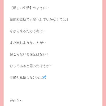
【新しい生活】のように‥
結婚相談所でも変化していかなくては！
今から来るだろう冬に‥
また同じようなことが‥
起こらないと保証はない！
むしろあると思ったほうが‥
準備と覚悟しなければ
だから‥