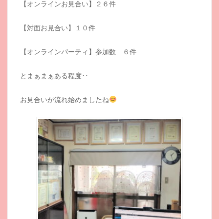
【オンラインお見合い】２６件
【対面お見合い】１０件
【オンラインパーティ】参加数 ６件
とまぁまぁある程度‥
お見合いが流れ始めましたね