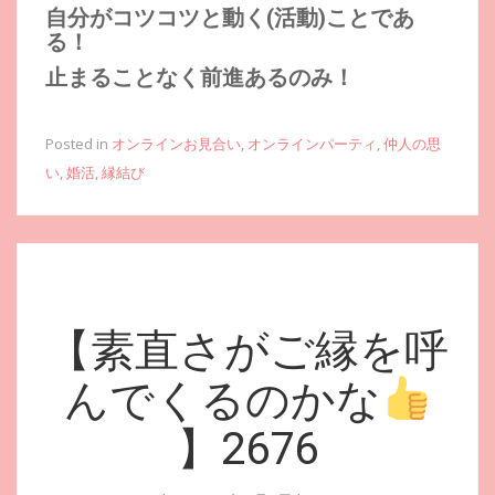
自分がコツコツと動く(活動)ことであ
る！
止まることなく前進あるのみ！
Posted in
オンラインお見合い
,
オンラインパーティ
,
仲人の思
い
,
婚活
,
縁結び
【素直さがご縁を呼
んでくるのかな
】2676