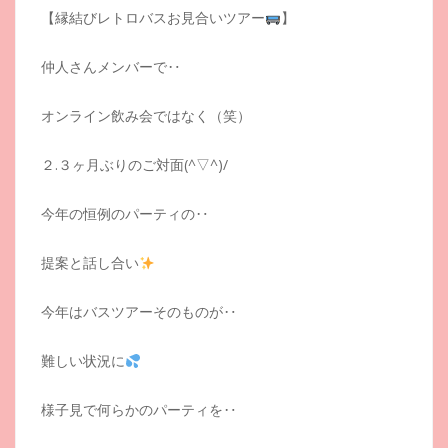
【縁結びレトロバスお見合いツアー
】
仲人さんメンバーで‥
オンライン飲み会ではなく（笑）
２.３ヶ月ぶりのご対面(^▽^)/
今年の恒例のパーティの‥
提案と話し合い
今年はバスツアーそのものが‥
難しい状況に
様子見で何らかのパーティを‥