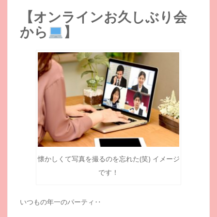
【オンラインお久しぶり会
から
】
懐かしくて写真を撮るのを忘れた(笑) イメージ
です！
いつもの年一のパーティ‥