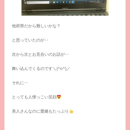
他府県だから難しいかな？
と思っていたのが‥
次から次とお見合いのお話が‥
舞い込んでくるのです＼(^o^)／
それに‥
とっても人懐っこい笑顔
美人さんなのに愛嬌もたっぷり