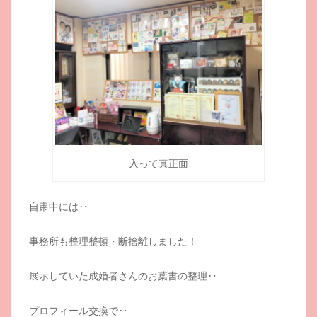
入って真正面
自粛中には‥
事務所も整理整頓・断捨離しました！
展示していた成婚者さんのお葉書の整理‥
プロフィール交換で‥