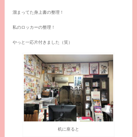
溜まってた身上書の整理！
私のロッカーの整理！
やっと一応片付きました（笑）
机に座ると