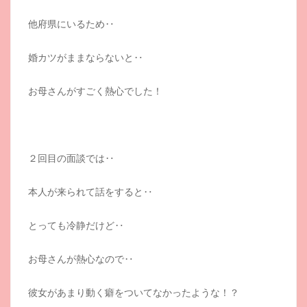
他府県にいるため‥
婚カツがままならないと‥
お母さんがすごく熱心でした！
２回目の面談では‥
本人が来られて話をすると‥
とっても冷静だけど‥
お母さんが熱心なので‥
彼女があまり動く癖をついてなかったような！？