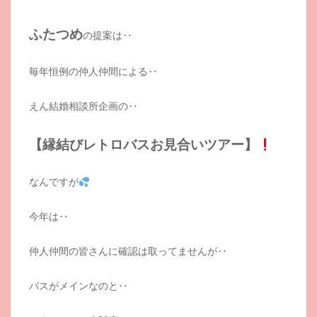
ふたつめ
の提案は‥
毎年恒例の仲人仲間による‥
えん結婚相談所企画の‥
【縁結びレトロバスお見合いツアー】
なんですが
今年は‥
仲人仲間の皆さんに確認は取ってませんが‥
バスがメインなのと‥