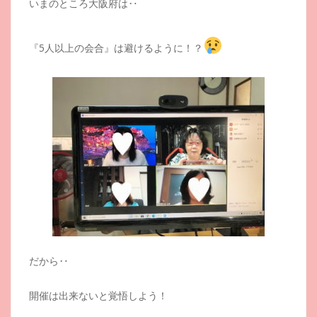
いまのところ大阪府は‥
『5人以上の会合』は避けるように！？
だから‥
開催は出来ないと覚悟しよう！