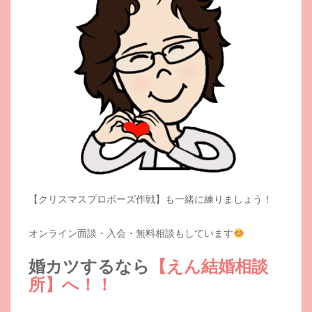
【クリスマスプロポーズ作戦】も一緒に練りましょう！
オンライン面談・入会・無料相談もしています
婚カツするなら
【えん結婚相談
所】へ！！