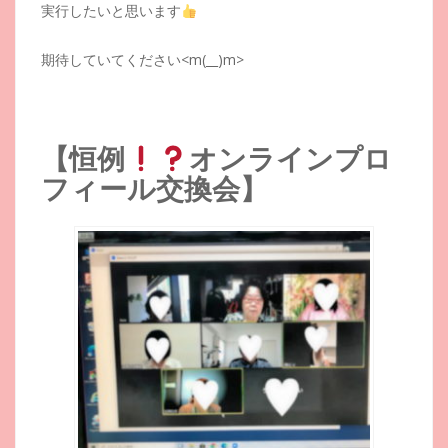
実行したいと思います
期待していてください<m(__)m>
【恒例
オンラインプロ
フィール交換会】