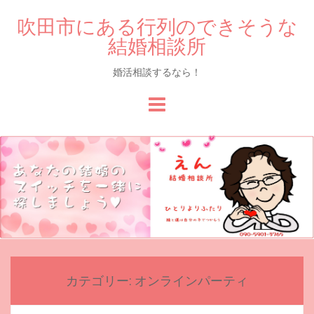
吹田市にある行列のできそうな
結婚相談所
婚活相談するなら！
Skip
to
content
カテゴリー:
オンラインパーティ