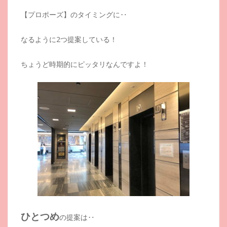
【プロポーズ】のタイミングに‥
なるように2つ提案している！
ちょうど時期的にピッタリなんですよ！
ひとつめ
の提案は‥