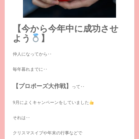
【今から今年中に成功させ
よう
】
仲人になってから‥
毎年暮れまでに‥
【プロポーズ大作戦】
って‥
9月によくキャンペーンをしていました
それは‥
クリスマスイブや年末の行事などで