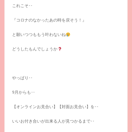
これこそ‥
『コロナのなかったあの時を戻そう！』
と願いつつももう叶わないね
どうしたもんでしょうか
やっぱり‥
9月からも‥
【オンラインお見合い】【対面お見合い】を‥
いいお付き合いが出来る人が見つかるまで‥