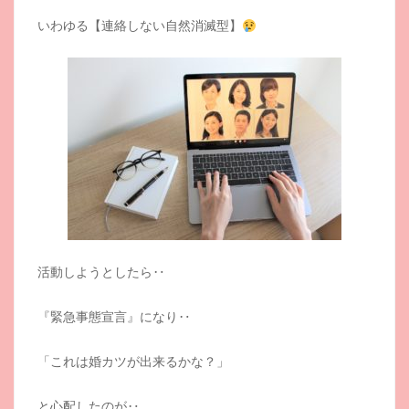
いわゆる【連絡しない自然消滅型】
活動しようとしたら‥
『緊急事態宣言』になり‥
「これは婚カツが出来るかな？」
と心配したのが‥