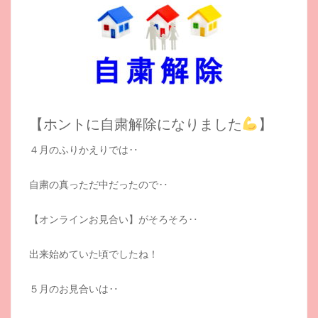
【ホントに自粛解除になりました
】
４月のふりかえりでは‥
自粛の真っただ中だったので‥
【オンラインお見合い】がそろそろ‥
出来始めていた頃でしたね！
５月のお見合いは‥