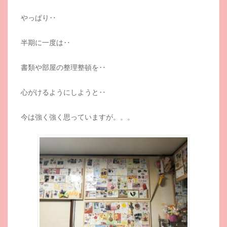
やっぱり‥
半期に一度は‥
書類や部屋の整理整頓を‥
心がけるようにしようと‥
今は強く強く思っていますが。。。