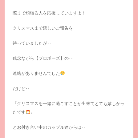
際まで頑張る人を応援していますよ！
クリスマスまで嬉しいご報告を‥
待っていましたが‥
残念ながら【プロポーズ】の‥
連絡がありませんでした
だけど‥
『クリスマスを一緒に過ごすことが出来てとても嬉しかっ
たです
』
とお付き合い中のカップル達からは‥