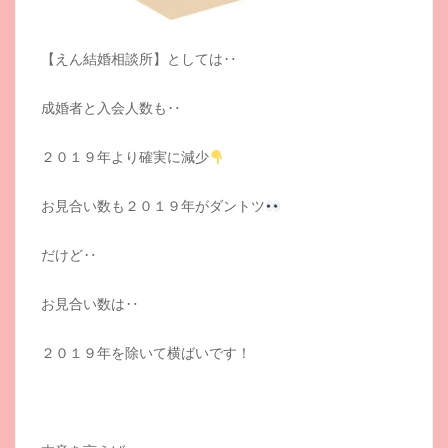
【えん結婚相談所】としては‥
成婚者と入会人数も‥
２０１９年より確実に減少
お見合い数も２０１９年がダントツ
だけど‥
お見合い数は‥
２０１９年を除いて横ばいです！