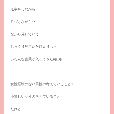
仕事をしながら‥
片づけながら‥
ながら見していて‥
じっくり見ていた時よりも‥
いろんな言葉が入ってきた(@_@)
女性経験のない男性の考えていること！
小賢しい女性の考えていること！
だけど‥