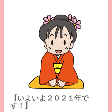
【いよいよ２０２１年で
す！】