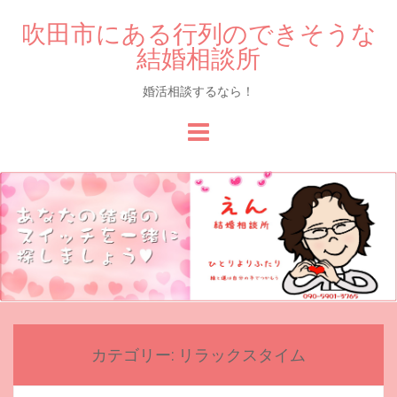
吹田市にある行列のできそうな
結婚相談所
婚活相談するなら！
Skip
to
content
カテゴリー:
リラックスタイム