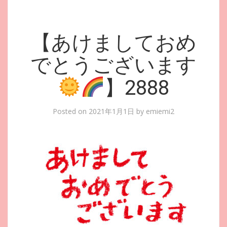
【あけましておめ
でとうございます
】2888
Posted on
2021年1月1日
by
emiemi2