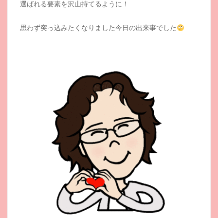
選ばれる要素を沢山持てるように！
思わず突っ込みたくなりました今日の出来事でした