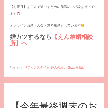
【お正月】を二人で過ごすための作戦のご相談を待ってい
ます
オンライン面談・入会・無料相談もしています
婚カツするなら
【えん結婚相談
所】へ
Posted in
リラックスタイム
,
仲人の思い
,
婚活
,
縁結び
【今年最終週末のお