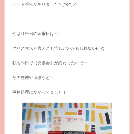
デート報告がありました＼(^o^)／
やはり平日の金曜日は‥
クリスマスと言えども忙しいのかもしれない(-_-;)
私も昨日で【交換会】が終わったので‥
その整理や連絡など‥
事務処理にかかってました！