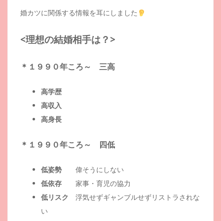
婚カツに関係する情報を耳にしました
<理想の結婚相手は？>
＊１９９０年ころ～ 三高
高学歴
高収入
高身長
＊１９９０年ころ～ 四低
低姿勢
偉そうにしない
低依存
家事・育児の協力
低リスク
浮気せずギャンブルせずリストラされな
い