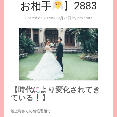
お相手
】2883
Posted on
2020年12月26日
by
emiemi2
【時代により変化されてき
ている
】
池上彰さんの情報番組で‥