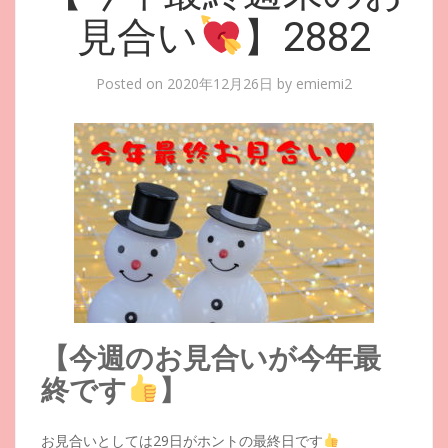
見合い
】2882
Posted on
2020年12月26日
by
emiemi2
【今週のお見合いが今年最
終です
】
お見合いとしては29日がホントの最終日です