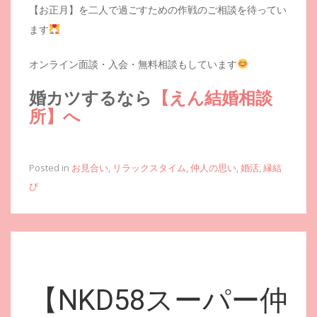
【お正月】を二人で過ごすための作戦のご相談を待ってい
ます
オンライン面談・入会・無料相談もしています
婚カツするなら
【えん結婚相談
所】へ
Posted in
お見合い
,
リラックスタイム
,
仲人の思い
,
婚活
,
縁結
び
【NKD58スーパー仲