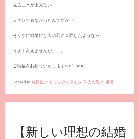
見ることが出来ない！
ファンでもなかったんですが‥
そんなに簡単にと人の死に直面したような‥
うまく言えませんが。。。
ご冥福をお祈りいたします<m(__)m>
Posted in
お見合い
,
リラックスタイム
,
仲人の思い
,
婚活
【新しい理想の結婚