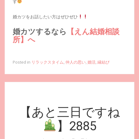
す
婚カツをお話したい方はぜひぜひ
婚カツするなら
【えん結婚相談
所】へ
Posted in
リラックスタイム
,
仲人の思い
,
婚活
,
縁結び
【あと三日ですね
】2885