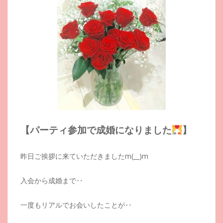
【パーティ参加で成婚になりました
】
昨日ご挨拶に来ていただきましたm(__)m
入会から成婚まで‥
一度もリアルでお会いしたことが‥