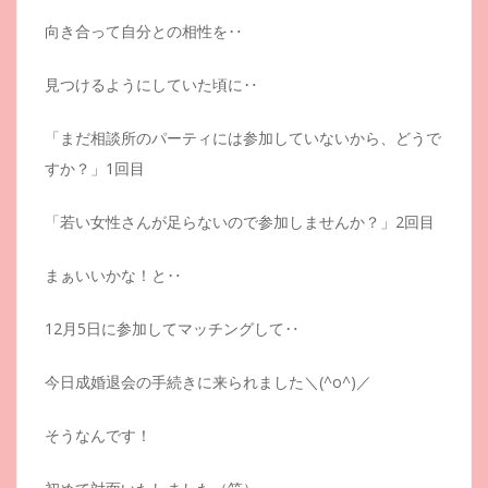
向き合って自分との相性を‥
見つけるようにしていた頃に‥
「まだ相談所のパーティには参加していないから、どうで
すか？」1回目
「若い女性さんが足らないので参加しませんか？」2回目
まぁいいかな！と‥
12月5日に参加してマッチングして‥
今日成婚退会の手続きに来られました＼(^o^)／
そうなんです！