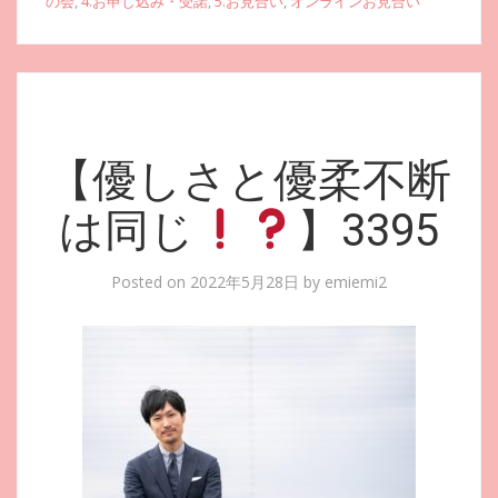
の会
,
4.お申し込み・受諾
,
5.お見合い
,
オンラインお見合い
【優しさと優柔不断
は同じ
】3395
Posted on
2022年5月28日
by
emiemi2