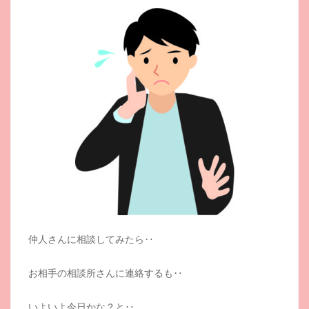
仲人さんに相談してみたら‥
お相手の相談所さんに連絡するも‥
いよいよ今日かな？と‥