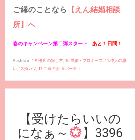
ご縁のことなら
【えん結婚相談
所】へ
春のキャンペーン第二弾スタート
あと１日間！
Posted in
1.相談所の探し方
,
10.成婚・プロポーズ
,
11.仲人の思
い
,
12.婚カツ
,
13.ご縁の会
,
6.パーティ
【受けたらいいの
になぁ～
】3396