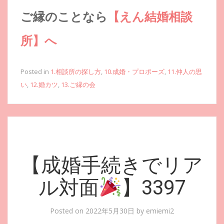
ご縁のことなら
【えん結婚相談
所】へ
Posted in
1.相談所の探し方
,
10.成婚・プロポーズ
,
11.仲人の思
い
,
12.婚カツ
,
13.ご縁の会
【成婚手続きでリア
ル対面
】3397
Posted on
2022年5月30日
by
emiemi2