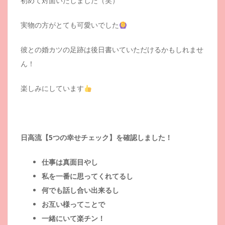
初めて対面いたしました（笑）
実物の方がとても可愛いでした
彼との婚カツの足跡は後日書いていただけるかもしれませ
ん！
楽しみにしています
日高流【5つの幸せチェック】を確認しました！
仕事は真面目やし
私を一番に思ってくれてるし
何でも話し合い出来るし
お互い様ってことで
一緒にいて楽チン！