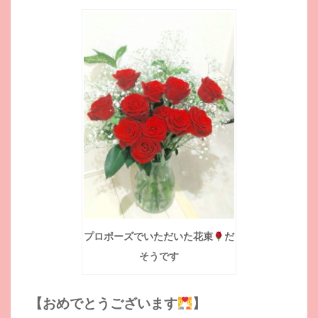
プロポーズでいただいた花束
だ
そうです
【おめでとうございます
】