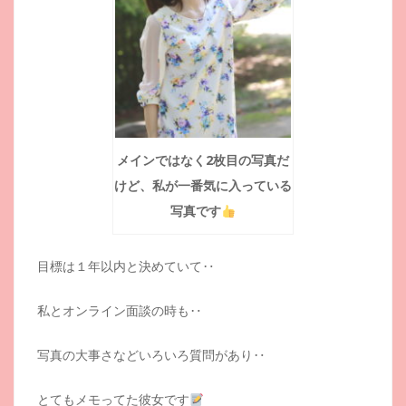
メインではなく2枚目の写真だ
けど、私が一番気に入っている
写真です
目標は１年以内と決めていて‥
私とオンライン面談の時も‥
写真の大事さなどいろいろ質問があり‥
とてもメモってた彼女です