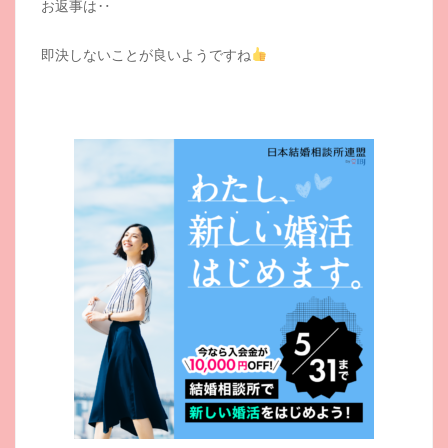
お返事は‥
即決しないことが良いようですね