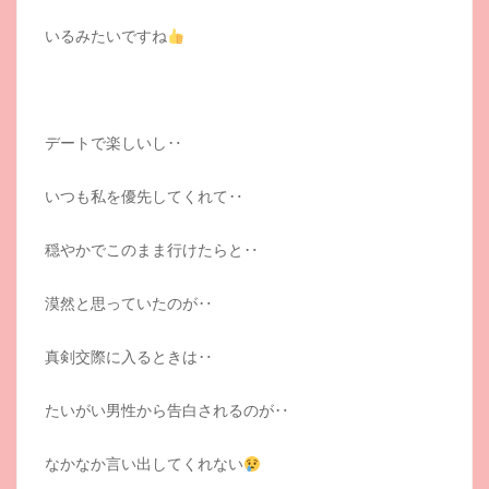
いるみたいですね
デートで楽しいし‥
いつも私を優先してくれて‥
穏やかでこのまま行けたらと‥
漠然と思っていたのが‥
真剣交際に入るときは‥
たいがい男性から告白されるのが‥
なかなか言い出してくれない