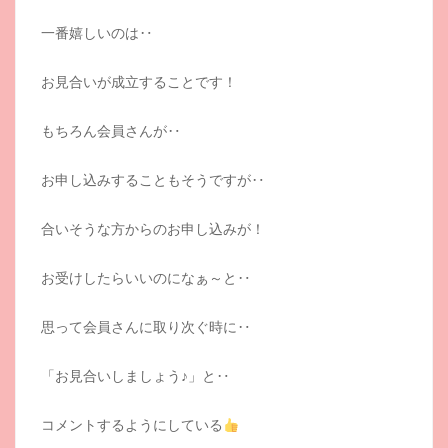
一番嬉しいのは‥
お見合いが成立することです！
もちろん会員さんが‥
お申し込みすることもそうですが‥
合いそうな方からのお申し込みが！
お受けしたらいいのになぁ～と‥
思って会員さんに取り次ぐ時に‥
「お見合いしましょう♪」と‥
コメントするようにしている