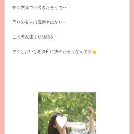
長く友達でい過ぎたそうで‥
周りの友人は既婚者ばかり‥
この際友達より結婚を‥
早くしたいと相談所に決めたそうなんです