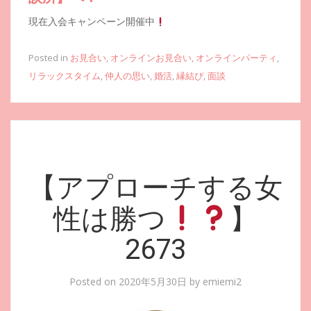
現在入会キャンペーン開催中
Posted in
お見合い
,
オンラインお見合い
,
オンラインパーティ
,
リラックスタイム
,
仲人の思い
,
婚活
,
縁結び
,
面談
【アプローチする女
性は勝つ
】
2673
Posted on
2020年5月30日
by
emiemi2