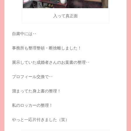
入って真正面
自粛中には‥
事務所も整理整頓・断捨離しました！
展示していた成婚者さんのお葉書の整理‥
プロフィール交換で‥
溜まってた身上書の整理！
私のロッカーの整理！
やっと一応片付きました（笑）