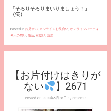
「そろりそろりまいりましょう！」
（笑）
Posted in
お見合い
,
オンラインお見合い
,
オンラインパーティ
,
仲人の思い
,
婚活
,
縁結び
,
面談
【お片付けはきりが
ない
】2671
Posted on
2020年5月28日
by
emiemi2