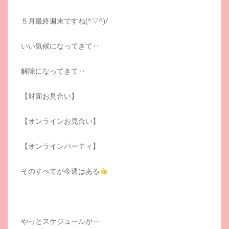
５月最終週末ですね(^▽^)/
いい気候になってきて‥
解除になってきて‥
【対面お見合い】
【オンラインお見合い】
【オンラインパーティ】
そのすべてが今週はある
やっとスケジュールが‥