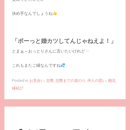
決め手なんでしょうね
「ボーっと婚カツしてんじゃねえよ！」
とまぁ～おっとりさんに言いたいけれど‥
これもまたご縁なんですね
Posted in
お見合い
,
交際
,
交際までの道のり
,
仲人の思い
,
婚活
,
縁結び