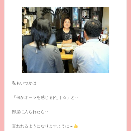
私もいつかは‥
「何かオーラを感じる(^_-)-☆」と‥
部屋に入られたら‥
言われるようになりますように～