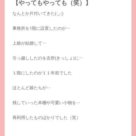
【やってもやっても（笑）】
なんとか片付いてきた(-_-;)
事務所を1階に設置したのが‥
上娘が結婚して‥
引っ越ししたのを吉所(きっしょ)に‥
１階にしたのが１１年前でした
ほとんど娘たちが‥
残していった本棚や可愛い小物を‥
再利用したものばかりでした（笑）