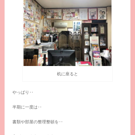
机に座ると
やっぱり‥
半期に一度は‥
書類や部屋の整理整頓を‥