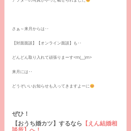
さぁ～来月からは‥
【対面面談】【オンライン面談】も‥
どんどん取り入れて頑張りまーす<m(__)m>
来月には‥
どうぞいいお知らせも入ってきますよーに
ぜひ！
【おうち婚カツ】するなら
【えん結婚相
談所】へ！