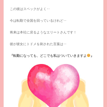
この彼はスペックがよく‥
今は転勤で全国を回っているけれど‥
将来は本社に戻るようなエリートさんです！
彼が彼女にトドメを刺された言葉は‥
『転勤になっても、どこでも私はついていきますよ
』