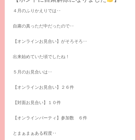
４月のふりかえりでは‥
自粛の真っただ中だったので‥
【オンラインお見合い】がそろそろ‥
出来始めていた頃でしたね！
５月のお見合いは‥
【オンラインお見合い】２６件
【対面お見合い】１０件
【オンラインパーティ】参加数 ６件
とまぁまぁある程度‥