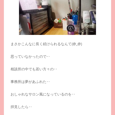
まさかこんなに長く続けられるなんて(@_@)
思っていなかったので‥
相談所の中でも若い方々の‥
事務所は夢があふれた‥
おしゃれなサロン風になっているのを‥
拝見したら‥