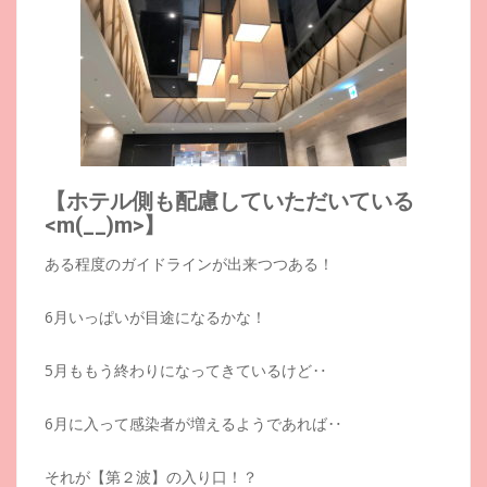
【ホテル側も配慮していただいている
<m(__)m>】
ある程度のガイドラインが出来つつある！
6月いっぱいが目途になるかな！
5月ももう終わりになってきているけど‥
6月に入って感染者が増えるようであれば‥
それが【第２波】の入り口！？