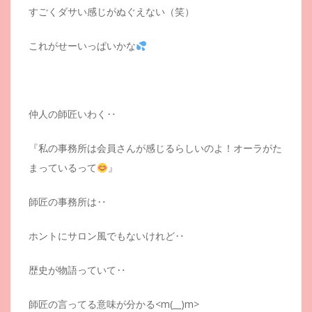
すごくダサい感じがぬぐえない（笑）
これがせーいっぱいかな
仲人の師匠いわく‥
『私の事務所は会員さんが感じるらしいのよ！オーラがた
まっているって
』
師匠の事務所は‥
ホントにサロン風でもないけれど‥
歴史が物語っていて‥
師匠の言ってる意味が分かる<m(__)m>