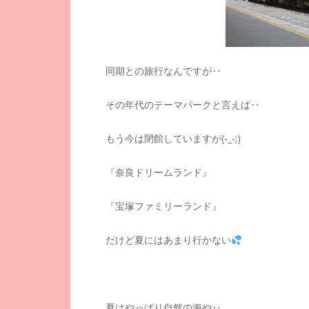
同期との旅行なんですが‥
その年代のテーマパークと言えば‥
もう今は閉館していますが(-_-;)
『奈良ドリームランド』
『宝塚ファミリーランド』
だけど夏にはあまり行かない
夏はやっぱり自然の海や‥