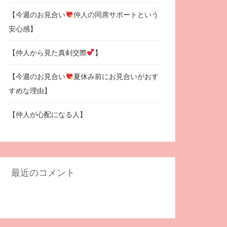
【今週のお見合い
仲人の同席サポートという
安心感】
【仲人から見た真剣交際
】
【今週のお見合い
夏休み前にお見合いがおす
すめな理由】
【仲人が心配になる人】
最近のコメント