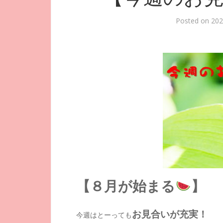
Posted on
20
【８月が始まる
】
お見合いが充実！
今週はとーっても