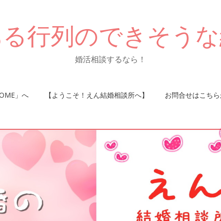
ある行列のできそうな
婚活相談するなら！
OME」へ
【ようこそ！えん結婚相談所へ】
お問合せはこちら