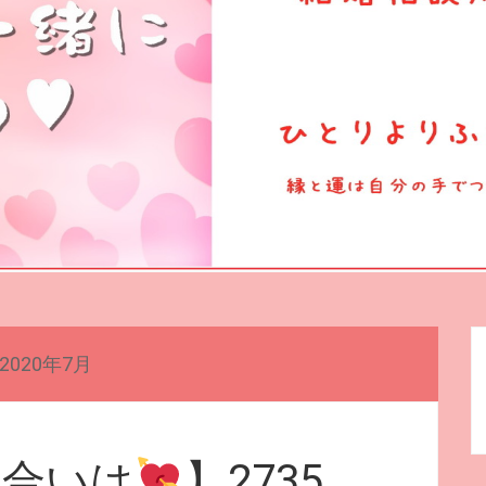
2020年7月
見合いは
】2735