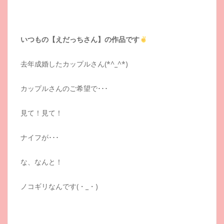
いつもの【えだっちさん】の作品です
去年成婚したカップルさん(*^_^*)
カップルさんのご希望で･･･
見て！見て！
ナイフが･･･
な、なんと！
ノコギリなんです(・_・)