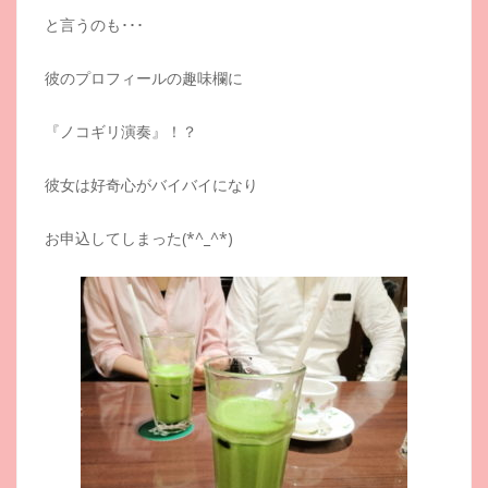
と言うのも･･･
彼のプロフィールの趣味欄に
『ノコギリ演奏』！？
彼女は好奇心がバイバイになり
お申込してしまった(*^_^*)