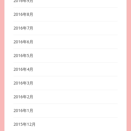
2016年9月
2016年8月
2016年7月
2016年6月
2016年5月
2016年4月
2016年3月
2016年2月
2016年1月
2015年12月