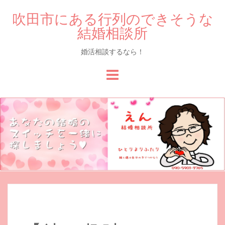
吹田市にある行列のできそうな
結婚相談所
婚活相談するなら！
Skip
to
content