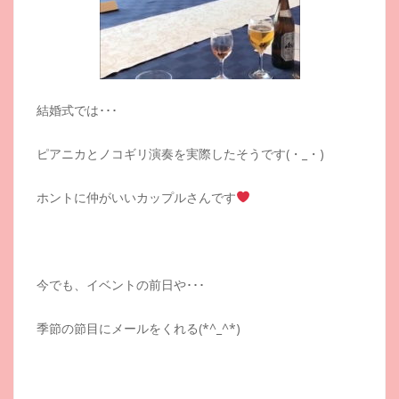
結婚式では･･･
ピアニカとノコギリ演奏を実際したそうです(・_・)
ホントに仲がいいカップルさんです
今でも、イベントの前日や･･･
季節の節目にメールをくれる(*^_^*)