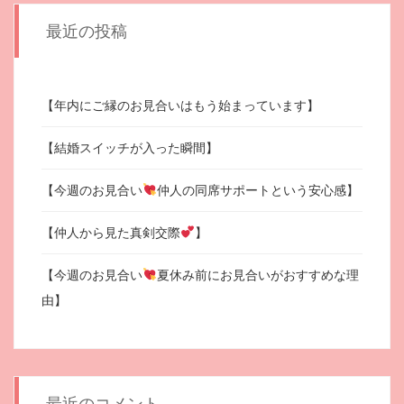
最近の投稿
【年内にご縁のお見合いはもう始まっています】
【結婚スイッチが入った瞬間】
【今週のお見合い
仲人の同席サポートという安心感】
【仲人から見た真剣交際
】
【今週のお見合い
夏休み前にお見合いがおすすめな理
由】
最近のコメント