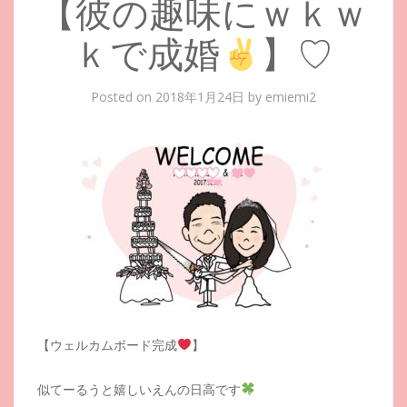
【彼の趣味にｗｋｗ
ｋで成婚
】♡
Posted on
2018年1月24日
by
emiemi2
【ウェルカムボード完成
】
似てーるうと嬉しいえんの日高です