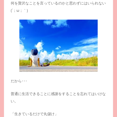
何を贅沢なことを言っているのかと思わずにはいられない
(´；ω；｀)
だから･･･
普通に生活できることに感謝をすることを忘れてはいけな
い。
「生きているだけで丸儲け」