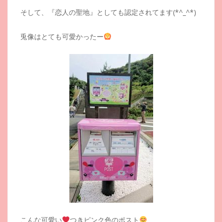
そして、『恋人の聖地』としても認定されてます(*^_^*)
兎像はとても可愛かったー
こんな可愛い
つきピンク色のポスト