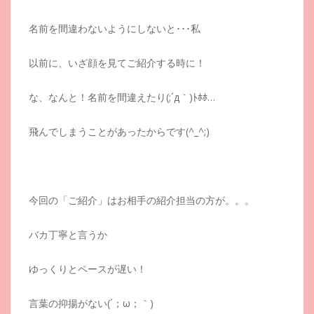
名前を間違わないようにしないと･･･私
以前に、いざ顔を見てご紹介する時に！
な、なんと！名前を間違えたり(;´д｀)ﾄﾎﾎ…
飛んでしまうことがあったからです(^_^;)
今回の「ご紹介」はお相手の紹介担当の方が。。。
バカ丁寧と言うか
ゆっくりとペースが遅い！
言葉の抑揚がない(´；ω；｀)