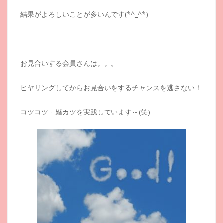
結果がよろしいことが多いんです(*^_^*)
お見合いする会員さんは。。。
ヒヤリングしてからお見合いをするチャンスを逃さない！
コツコツ・婚カツを実践しています～(笑)