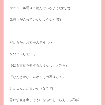
マニュアル通りに読んでいるような(^_^;)
気持ちが入っていないような～(笑)
だからか、お相手の男性も･･･
ソワソワしている
今にも言葉を発するようなしぐさ(^_^;)
『なんとかならんか！その喋り方！』
とかなんとか言いそうな(*_*)
思わず吹き出しそうになるのをこらえてる私(笑)