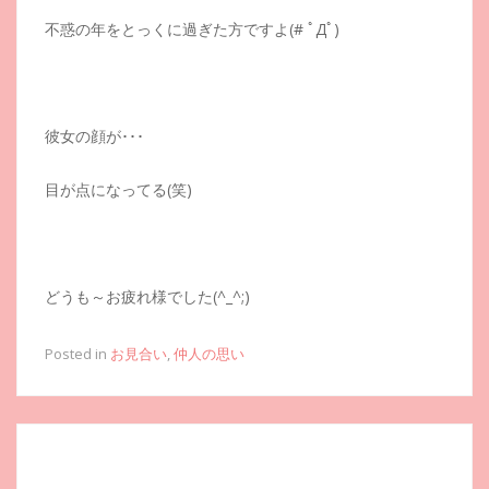
不惑の年をとっくに過ぎた方ですよ(# ﾟДﾟ)
彼女の顔が･･･
目が点になってる(笑)
どうも～お疲れ様でした(^_^;)
Posted in
お見合い
,
仲人の思い