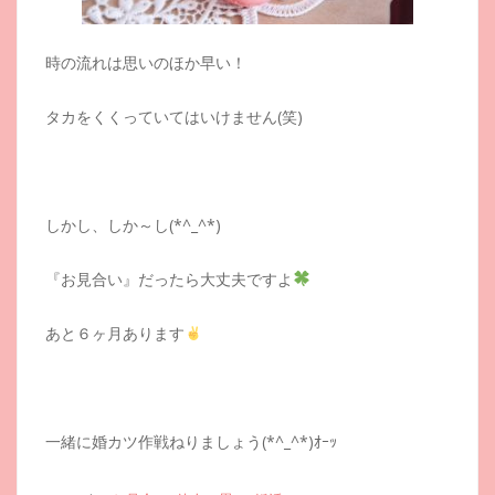
時の流れは思いのほか早い！
タカをくくっていてはいけません(笑)
しかし、しか～し(*^_^*)
『お見合い』だったら大丈夫ですよ
あと６ヶ月あります
一緒に婚カツ作戦ねりましょう(*^_^*)ｵｰｯ