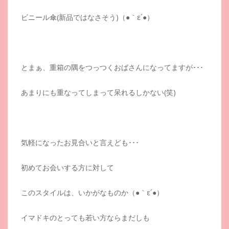
ビニール傘(新品ではなさそう)（●｀ε´●）
とまぁ、重箱の隅をつっつくおばさんになってますが･･･
あまりにも重なってしまって呆れるしかない(笑)
気軽になったお見合いと言えども･･･
初めてお会いする方に対して
このスタイルは、いかがなものか（●｀ε´●）
イマドキのとっても若い方ならまだしも