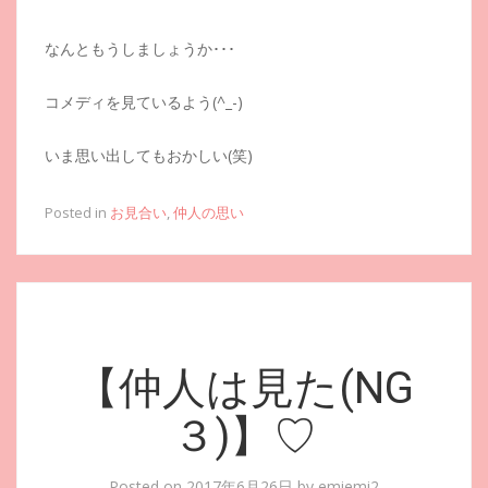
なんともうしましょうか･･･
コメディを見ているよう(^_-)
いま思い出してもおかしい(笑)
Posted in
お見合い
,
仲人の思い
【仲人は見た(NG
３)】♡
Posted on
2017年6月26日
by
emiemi2