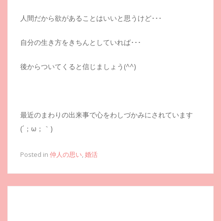
人間だから欲があることはいいと思うけど･･･
自分の生き方をきちんとしていれば･･･
後からついてくると信じましょう(^^)
最近のまわりの出来事で心をわしづかみにされています
(´；ω；｀)
Posted in
仲人の思い
,
婚活