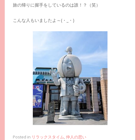
旅の帰りに握手をしているのは誰！？（笑）
こんな人もいましたよ～(・_・)
Posted in
リラックスタイム
,
仲人の思い