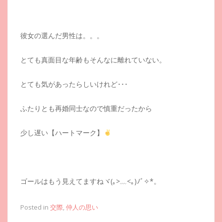
彼女の選んだ男性は。。。
とても真面目な年齢もそんなに離れていない。
とても気があったらしいけれど･･･
ふたりとも再婚同士なので慎重だったから
少し遅い【ハートマーク】
ゴールはもう見えてますねヾ(｡>﹏<｡)ﾉﾞ✧*。
Posted in
交際
,
仲人の思い