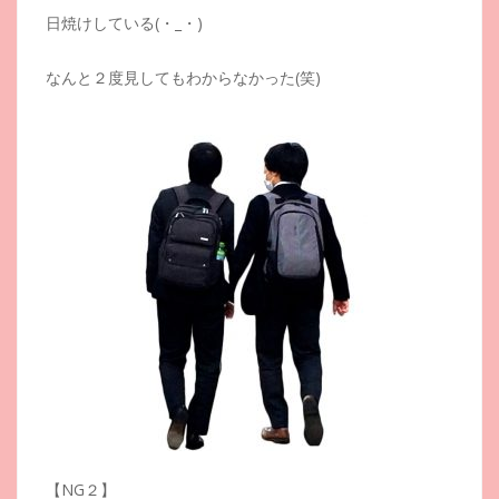
日焼けしている(・_・)
なんと２度見してもわからなかった(笑)
【NG２】