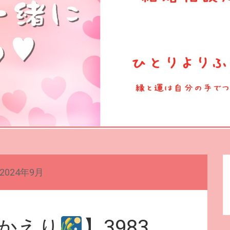
2024年9月
りかえり
】3983