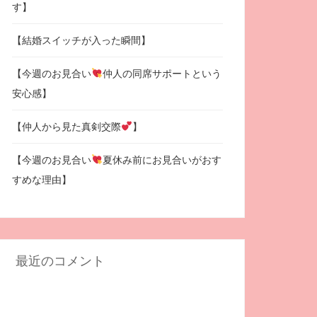
す】
【結婚スイッチが入った瞬間】
【今週のお見合い
仲人の同席サポートという
安心感】
【仲人から見た真剣交際
】
【今週のお見合い
夏休み前にお見合いがおす
すめな理由】
最近のコメント