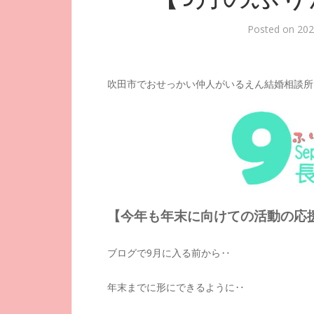
Posted on
20
吹田市でおせっかい仲人がいるえん結婚相談所
【今年も年末に向けての活動の応
ブログで9月に入る前から‥
年末までに形にできるように‥