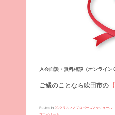
入会面談・無料相談（オンライン
ご縁のことなら吹田市の
Posted in
00.クリスマスプロポーズスケジュール
,
プライベート