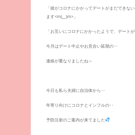
「彼がコロナにかかってデートがまだできない
ます<m(__)m>」
「お互いにコロナにかかったようで、デートが
今月はデート中止やお見合い延期の‥
連絡が重なりましたね～
今日も私ら夫婦に自治体から‥
年寄り向けにコロナとインフルの‥
予防注射のご案内が来てました