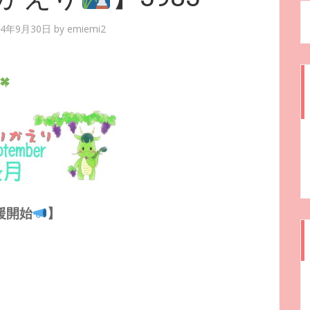
24年9月30日
by
emiemi2
援開始
】