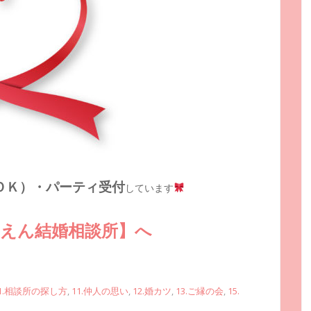
ＯＫ）・パーティ受付
しています
【えん結婚相談所】へ
1.相談所の探し方
,
11.仲人の思い
,
12.婚カツ
,
13.ご縁の会
,
15.