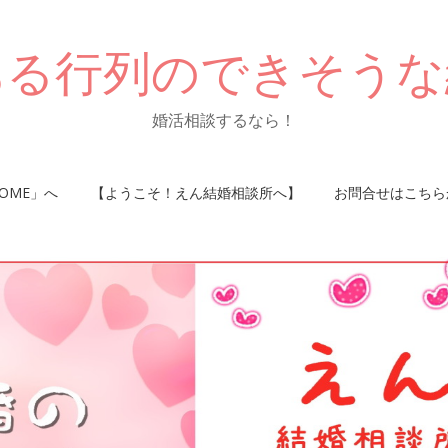
ある行列のできそうな
婚活相談するなら！
OME」へ
【ようこそ！えん結婚相談所へ】
お問合せはこちら