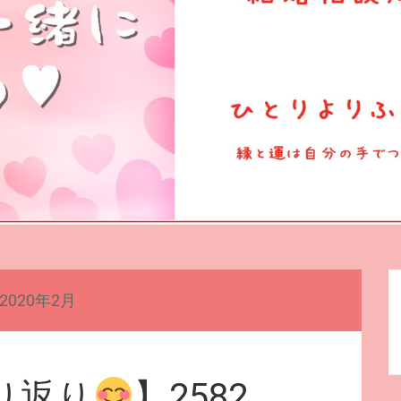
2020年2月
り返り
】2582