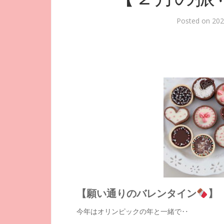
Posted on
20
【願い通りのバレンタイン
】
今年はオリンピックの年と一緒で‥