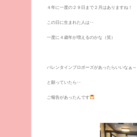
４年に一度の２９日まで２月はありますね！
この日に生まれた人は‥
一度に４歳年が増えるのかな（笑）
バレンタインプロポーズがあったらいいなぁ～
と願っていたら‥
ご報告があったんです