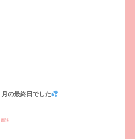
２月の最終日でした
,
面談