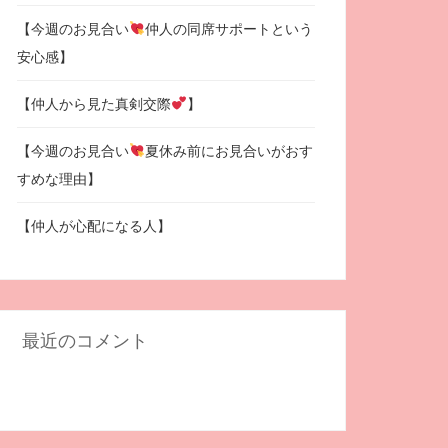
【今週のお見合い
仲人の同席サポートという
安心感】
【仲人から見た真剣交際
】
【今週のお見合い
夏休み前にお見合いがおす
すめな理由】
【仲人が心配になる人】
最近のコメント