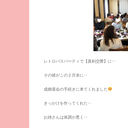
レトロバスパーティで【真剣交際】に‥
その彼がこの２月末に‥
成婚退会の手続きに来てくれました
きっかけを作ってくれた‥
お姉さんは体調が悪く‥