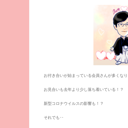
お付き合いが始まっている会員さんが多くなり
お見合いも去年より少し落ち着いている！？
新型コロナウイルスの影響も！？
それでも‥