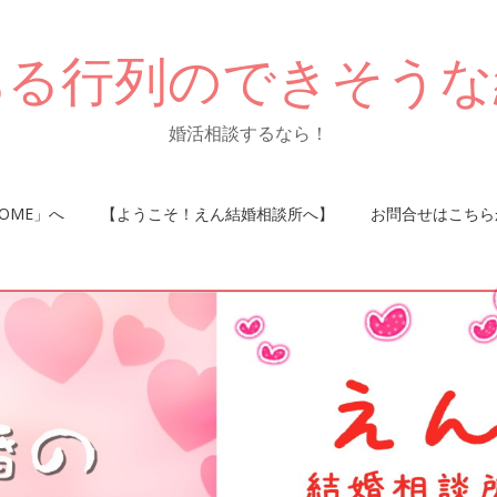
ある行列のできそうな
婚活相談するなら！
OME」へ
【ようこそ！えん結婚相談所へ】
お問合せはこちら