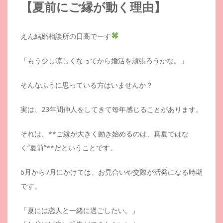
【夏前にご縁が動く理由】
えん結婚相談所の日高でーす
「もう少し涼しくなってから婚活を頑張ろうかな。」
そんなふうに思っている方はいませんか？
実は、23年間仲人をしてきて毎年感じることがあります。
それは、**ご縁が大きく動き始めるのは、真夏ではな
く”夏前”**だということです。
6月から7月にかけては、お見合いや交際が活発になる時期
です。
「夏には恋人と一緒に過ごしたい。」