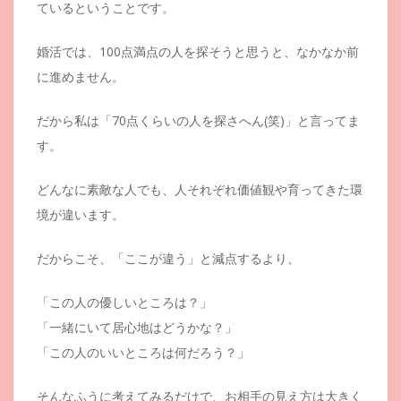
ているということです。
婚活では、100点満点の人を探そうと思うと、なかなか前
に進めません。
だから私は「70点くらいの人を探さへん(笑)」と言ってま
す。
どんなに素敵な人でも、人それぞれ価値観や育ってきた環
境が違います。
だからこそ、「ここが違う」と減点するより、
「この人の優しいところは？」
「一緒にいて居心地はどうかな？」
「この人のいいところは何だろう？」
そんなふうに考えてみるだけで、お相手の見え方は大きく