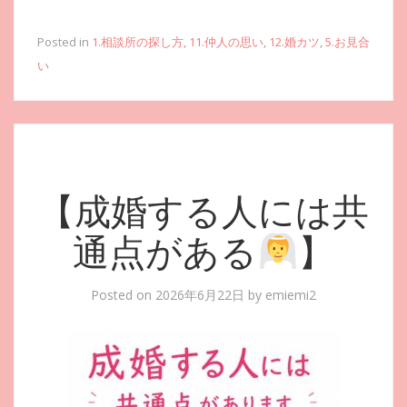
Posted in
1.相談所の探し方
,
11.仲人の思い
,
12.婚カツ
,
5.お見合
い
【成婚する人には共
通点がある
】
Posted on
2026年6月22日
by
emiemi2