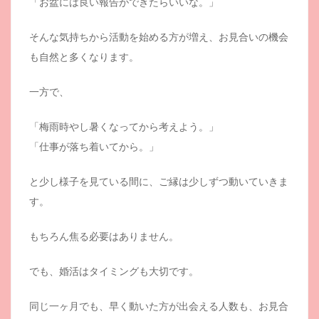
「お盆には良い報告ができたらいいな。」
そんな気持ちから活動を始める方が増え、お見合いの機会
も自然と多くなります。
一方で、
「梅雨時やし暑くなってから考えよう。」
「仕事が落ち着いてから。」
と少し様子を見ている間に、ご縁は少しずつ動いていきま
す。
もちろん焦る必要はありません。
でも、婚活はタイミングも大切です。
同じ一ヶ月でも、早く動いた方が出会える人数も、お見合