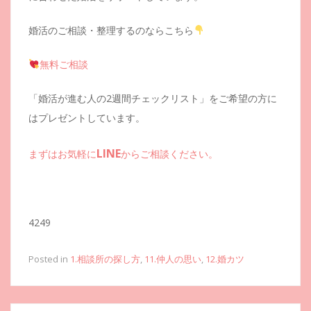
婚活のご相談・整理するのならこちら
無料ご相談
「婚活が進む人の2週間チェックリスト」をご希望の方に
はプレゼントしています。
LINE
まずはお気軽に
からご相談ください。
4249
Posted in
1.相談所の探し方
,
11.仲人の思い
,
12.婚カツ