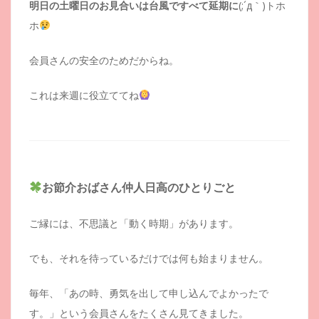
明日の土曜日のお見合いは台風ですべて延期に
(;´д｀)トホ
ホ
会員さんの安全のためだからね。
これは来週に役立ててね
お節介おばさん仲人日高のひとりごと
ご縁には、不思議と「動く時期」があります。
でも、それを待っているだけでは何も始まりません。
毎年、「あの時、勇気を出して申し込んでよかったで
す。」という会員さんをたくさん見てきました。