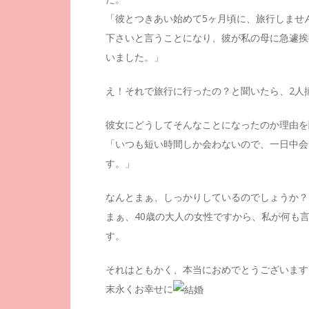
「彼とつきあい始めて5ヶ月頃に、旅行しませ
下さいと言うことになり、彼が私の母に急遽挨
いました。」
え！それで旅行に行ったの？と聞いたら、2人
彼女にどうしてそんなことになったのか理由を
「いつも短い時間しか会わないので、一日中会
す。」
なんとまぁ、しっかりしているのでしょうか？
まぁ、40歳の大人の女性ですから、私が何も言
す。
それはともかく、本当におめでとうございます
末永くお幸せに