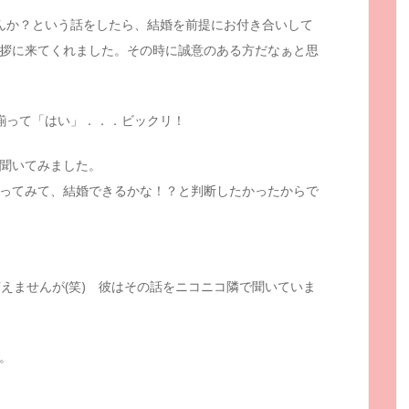
んか？という話をしたら、結婚を前提にお付き合いして
拶に来てくれました。その時に誠意のある方だなぁと思
揃って「はい」．．．ビックリ！
聞いてみました。
ってみて、結婚できるかな！？と判断したかったからで
えませんが(笑) 彼はその話をニコニコ隣で聞いていま
。