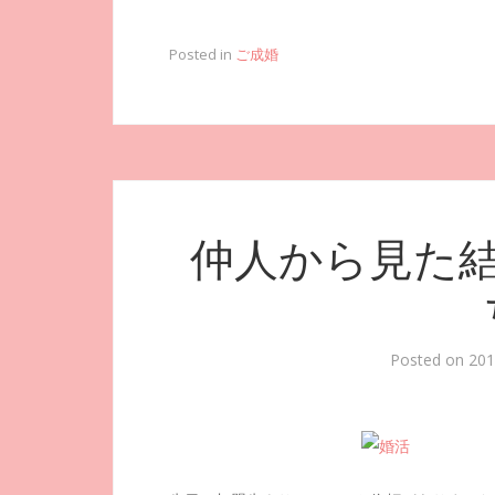
Posted in
ご成婚
仲人から見た
Posted on
20