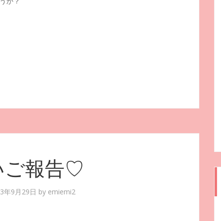
うか？
いご報告♡
13年9月29日
by
emiemi2