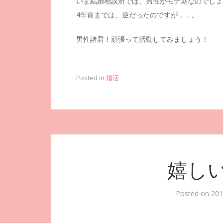
いま結婚相談所では、男性がモテ期なのでしょ
4年前までは、逆だったのですが．．。
男性諸君！頑張って活動してみましょう！
Posted in
婚活
嬉し
Posted on
20