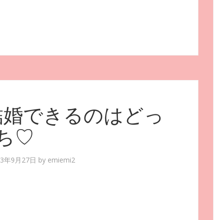
結婚できるのはどっ
ち♡
13年9月27日
by
emiemi2