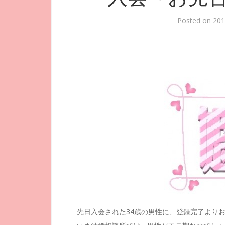
Posted on
20
先日入会された34歳の男性に、登録完了より