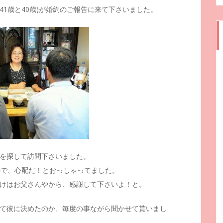
41歳と40歳)が婚約のご報告に来て下さいました。
を探して訪問下さいました。
ので、心配だ！とおっしゃってました。
けはお父さんやから、感謝して下さいよ！と。
て彼に決めたのか、毎度の事ながら聞かせて貰いまし