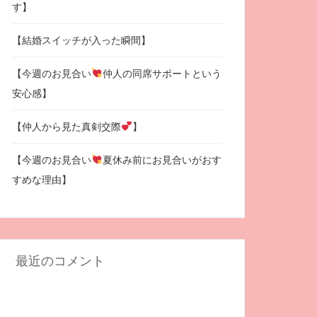
す】
【結婚スイッチが入った瞬間】
【今週のお見合い
仲人の同席サポートという
安心感】
【仲人から見た真剣交際
】
【今週のお見合い
夏休み前にお見合いがおす
すめな理由】
最近のコメント