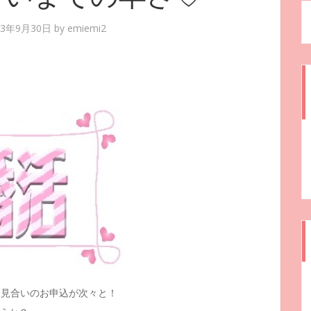
13年9月30日
by
emiemi2
お見合いのお申込が次々と！