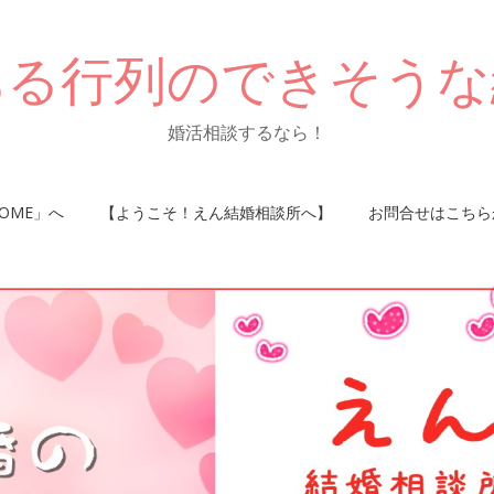
ある行列のできそうな
婚活相談するなら！
OME」へ
【ようこそ！えん結婚相談所へ】
お問合せはこちら