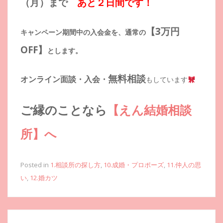
（月）まで
あと２日間です！
【3万円
キャンペーン期間中の入会金を、通常の
OFF】
とします。
無料相談
オンライン面談・入会・
もしています
ご縁のことなら
【えん結婚相談
所】へ
Posted in
1.相談所の探し方
,
10.成婚・プロポーズ
,
11.仲人の思
い
,
12.婚カツ