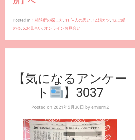
所】へ
Posted in
1.相談所の探し方
,
11.仲人の思い
,
12.婚カツ
,
13.ご縁
の会
,
5.お見合い
,
オンラインお見合い
【気になるアンケー
ト
】3037
Posted on
2021年5月30日
by
emiemi2