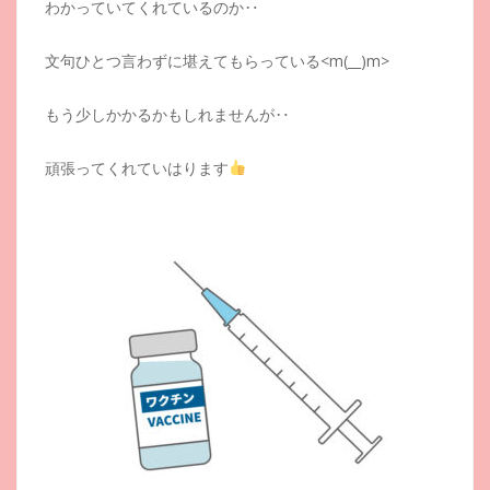
わかっていてくれているのか‥
文句ひとつ言わずに堪えてもらっている<m(__)m>
もう少しかかるかもしれませんが‥
頑張ってくれていはります