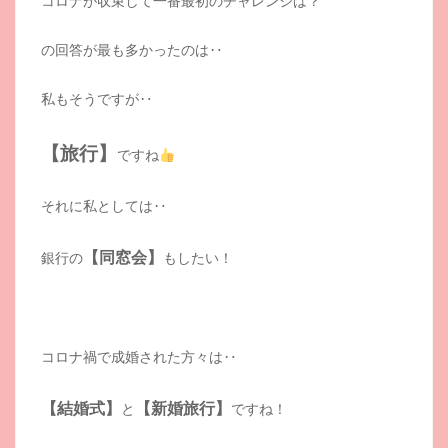
コロナが収束して一番最初のチャレンジは？
の回答が最も多かったのは‥
私もそうですが‥
【旅行】
ですね
それに私としては‥
【同窓会】
銀行の
もしたい！
コロナ禍で成婚された方々は‥
【結婚式】
【新婚旅行】
と
ですね！