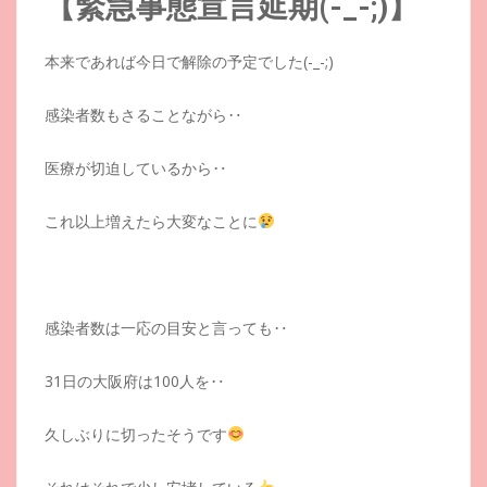
【緊急事態宣言延期(-_-;)】
本来であれば今日で解除の予定でした(-_-;)
感染者数もさることながら‥
医療が切迫しているから‥
これ以上増えたら大変なことに
感染者数は一応の目安と言っても‥
31日の大阪府は100人を‥
久しぶりに切ったそうです