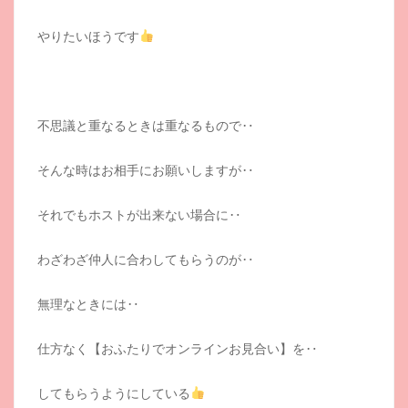
やりたいほうです
不思議と重なるときは重なるもので‥
そんな時はお相手にお願いしますが‥
それでもホストが出来ない場合に‥
わざわざ仲人に合わしてもらうのが‥
無理なときには‥
仕方なく【おふたりでオンラインお見合い】を‥
してもらうようにしている