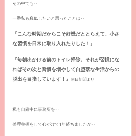
その中でも‥
一番私も真似したいと思ったことは‥
『こんな時期だからこそ好機だととらえて、小さ
な習慣を日常に取り入れたりした！』
『毎朝出かける前のトイレ掃除。それが習慣にな
ればその次と習慣を増やして自堕落な生活からの
脱出を目指しています！』
朝日新聞より
私も自粛中に事務所を‥
整理整頓をして心がけて1年経ちましたが‥