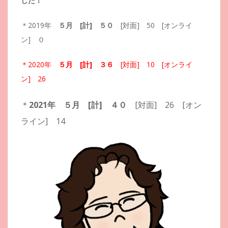
した！
＊2019年
５月 [計] ５０
[対面] 50 [オンライ
ン] ０
＊2020年
５月
[計] ３６
[対面] 10 [オンライ
ン] 26
＊
2021年
５
月
[計] ４０
[対面] 26 [オン
ライン] 14