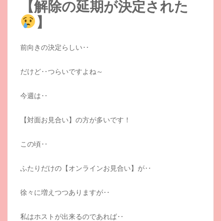
【解除の延期が決定された
】
前向きの決定らしい‥
だけど‥つらいですよね～
今週は‥
【対面お見合い】の方が多いです！
この頃‥
ふたりだけの【オンラインお見合い】が‥
徐々に増えつつありますが‥
私はホストが出来るのであれば‥