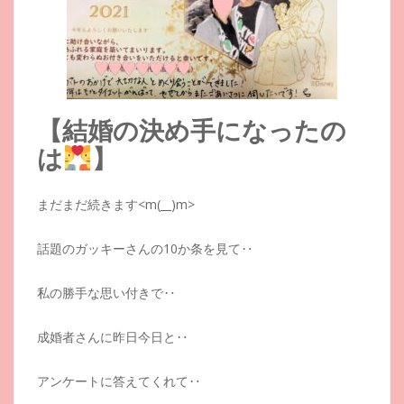
【結婚の決め手になったの
は
】
まだまだ続きます<m(__)m>
話題のガッキーさんの10か条を見て‥
私の勝手な思い付きで‥
成婚者さんに昨日今日と‥
アンケートに答えてくれて‥