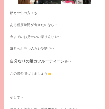
婚カツ中の方々も‥
ある程度時間が出来たのなら‥
今までのお見合いの振り返りや‥
毎月のお申し込みや受諾で‥
自分なりの婚カツルーティーン
を‥
この際習慣づけましょう
そして‥