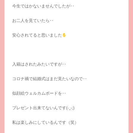
今生ではかないませんでしたが‥
お二人を見ていたら‥
安心されてると思いました
入籍はされたみたいですが‥
コロナ禍で結婚式はまだ見たいなので‥
似顔絵ウェルカムボードを‥
プレゼント出来てないんです(-_-;)
私は楽しみにしているんです（笑）