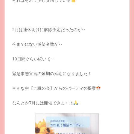
それはそれで少し安堵している
5月は連休明けに解除予定だったのが‥
今までにない感染者数が‥
10日間ぐらい続いて‥
緊急事態宣言の延期の延期になりました！
そんな中【ご縁の会】からのパーティの提案
なんとか7月には開催できますよ