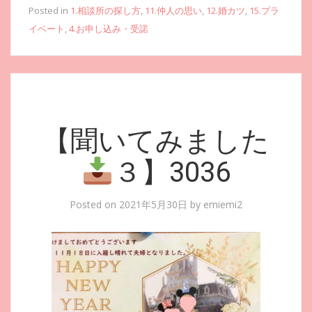
Posted in
1.相談所の探し方
,
11.仲人の思い
,
12.婚カツ
,
15.プラ
イベート
,
4.お申し込み・受諾
【聞いてみました
３】3036
Posted on
2021年5月30日
by
emiemi2