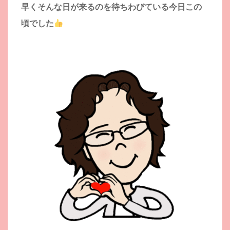
早くそんな日が来るのを待ちわびている今日この
頃でした