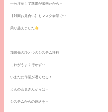
十分注意して準備が出来たから‥
【対面お見合い】もマスク会話で‥
乗り越えました
加盟先のひとつのシステム移行！
これがうまく行かず‥
いまだに作業が遅くなる！
えんの会員さんからは‥
システムからの連絡を‥