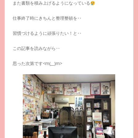
また書類を積み上げるようになっている
仕事終了時にきちんと整理整頓を‥
習慣づけるように頑張りたい！と‥
この記事を読みながら‥
思った次第です<m(__)m>