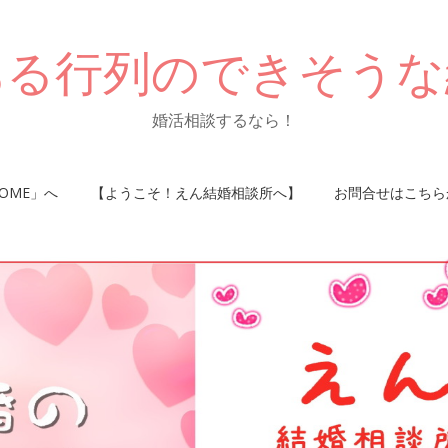
ある行列のできそうな
婚活相談するなら！
OME」へ
【ようこそ！えん結婚相談所へ】
お問合せはこちら