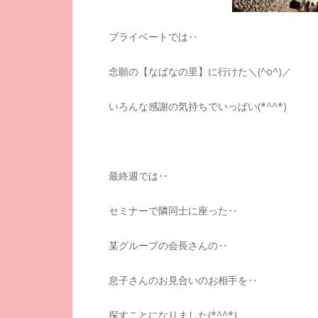
プライベートでは‥
念願の【なばなの里】に行けた＼(^o^)／
いろんな感謝の気持ちでいっぱい(*^^*)
最終週では‥
セミナーで隣同士に座った‥
某グループの会長さんの‥
息子さんのお見合いのお相手を‥
探すことになりました(*^^*)