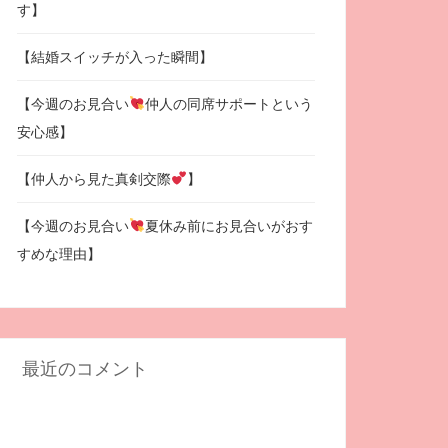
す】
【結婚スイッチが入った瞬間】
【今週のお見合い
仲人の同席サポートという
安心感】
【仲人から見た真剣交際
】
【今週のお見合い
夏休み前にお見合いがおす
すめな理由】
最近のコメント