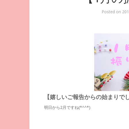
Posted on
20
【嬉しいご報告からの始まりで
明日から2月ですね(*^^*)