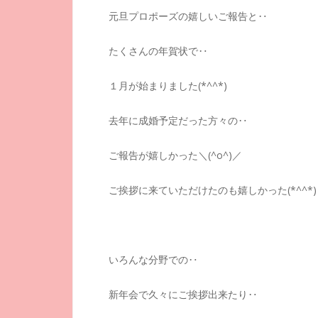
元旦プロポーズの嬉しいご報告と‥
たくさんの年賀状で‥
１月が始まりました(*^^*)
去年に成婚予定だった方々の‥
ご報告が嬉しかった＼(^o^)／
ご挨拶に来ていただけたのも嬉しかった(*^^*)
いろんな分野での‥
新年会で久々にご挨拶出来たり‥