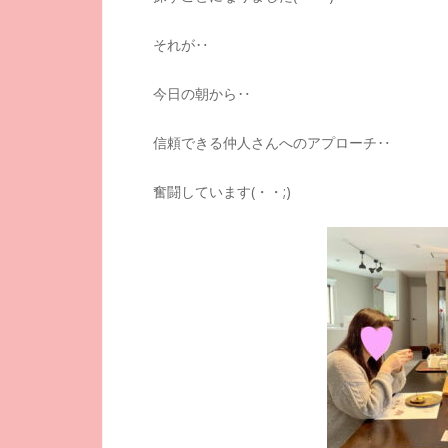
それが‥
今日の朝から‥
信頼できる仲人さんへのアプローチ‥
奮闘しています(・・;)