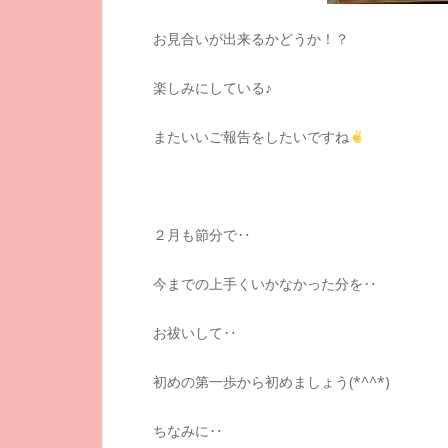
お見合いが出来るかどうか！？
楽しみにしている♪
またいいご報告をしたいですね
２月も節分で‥
今までの上手くいかなかった分を‥
お祓いして‥
初めの第一歩から初めましょう(*^^*)
ちなみに‥