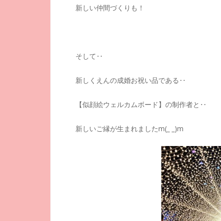
新しい仲間づくりも！
そして‥
新しくえんの成婚お祝い品である‥
【似顔絵ウェルカムボード】の制作者と‥
新しいご縁が生まれましたm(_ _)m