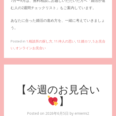
7月〜9月は、無料相談にお越しいただいた方へ「婚活が進
む人の2週間チェックリスト」もご案内しています。
あなたに合った婚活の進め方を、一緒に考えていきましょ
う。
Posted in
1.相談所の探し方
,
11.仲人の思い
,
12.婚カツ
,
5.お見合
い
,
オンラインお見合い
【今週のお見合い
】
Posted on
2026年6月5日
by
emiemi2