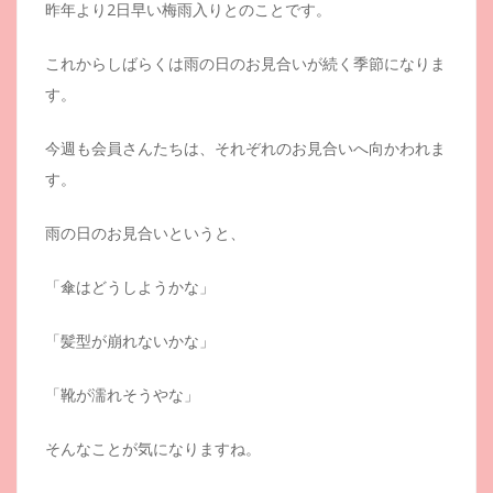
昨年より2日早い梅雨入りとのことです。
これからしばらくは雨の日のお見合いが続く季節になりま
す。
今週も会員さんたちは、それぞれのお見合いへ向かわれま
す。
雨の日のお見合いというと、
「傘はどうしようかな」
「髪型が崩れないかな」
「靴が濡れそうやな」
そんなことが気になりますね。