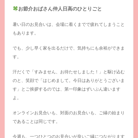
お節介おばさん仲人日高のひとりごと
暑い日のお見合いは、会場に着くまでで疲れてしまうこと
もあります。
でも、少し早く家を出るだけで、気持ちにも余裕ができま
す。
汗だくで「すみません、お待たせしました！」と駆け込む
のと、笑顔で「はじめまして。今日はありがとうございま
す」とご挨拶するのでは、第一印象はずいぶん違います
よ。
オンラインお見合いも、対面のお見合いも、ご縁の始まり
であることは同じです。
今週も、一つひとつのお見合いが良いご縁につながります