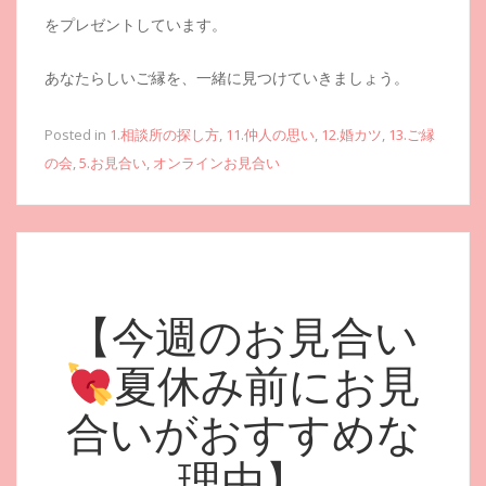
をプレゼントしています。
あなたらしいご縁を、一緒に見つけていきましょう。
Posted in
1.相談所の探し方
,
11.仲人の思い
,
12.婚カツ
,
13.ご縁
の会
,
5.お見合い
,
オンラインお見合い
【今週のお見合い
夏休み前にお見
合いがおすすめな
理由】