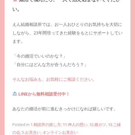
い。
えん結婚相談所では、お一人おひとりのお気持ちを大切に
しながら、23年間培ってきた経験をもとにサポートしてい
ます。
「今の婚活でいいのかな？」
「自分にはどんな方が合うんだろう？」
そんなお悩みも、お気軽にご相談ください。
LINEから無料相談受付中！
あなたの婚活が前に進むきっかけになれば嬉しいです。
Posted in
1.相談所の探し方
,
11.仲人の思い
,
12.婚カツ
,
13.ご縁
の会
,
5.お見合い
,
オンラインお見合い