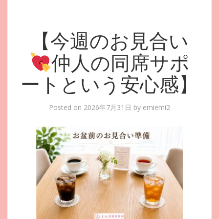
【今週のお見合い
仲人の同席サポ
ートという安心感】
Posted on
2026年7月31日
by
emiemi2