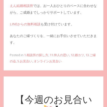
えん結婚相談所
では、お一人おひとりのペースに合わせな
がら、ご成婚までしっかりサポートしています。
LINEからの無料相談
も受け付けています。
あなたのご縁づくりを、一緒にお手伝いさせていただきま
す。
Posted in
1.相談所の探し方
,
11.仲人の思い
,
12.婚カツ
,
13.ご縁
の会
,
5.お見合い
,
オンラインお見合い
【今週のお見合い