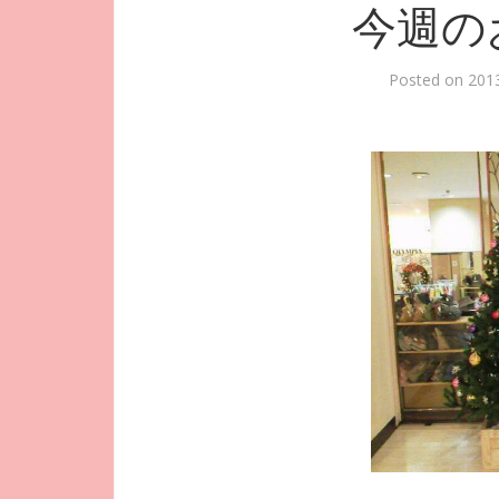
今週の
Posted on
20