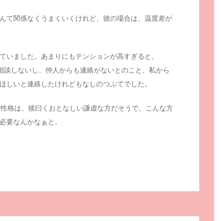
んて関係なくうまくいくけれど、彼の場合は、温度差が
ていました。あまりにもテンションが高すぎると。
も相談しないし、仲人からも連絡がないとのこと、私から
ほしいと連絡したけれどもなしのつぶてでした。
の性格は、彼曰くおとなしい謙虚な方だそうで、こんな方
必要なんかなぁと。