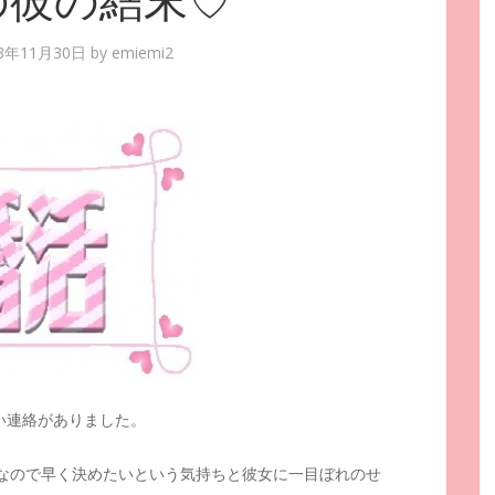
の彼の結末♡
13年11月30日
by
emiemi2
い連絡がありました。
婚なので早く決めたいという気持ちと彼女に一目ぼれのせ