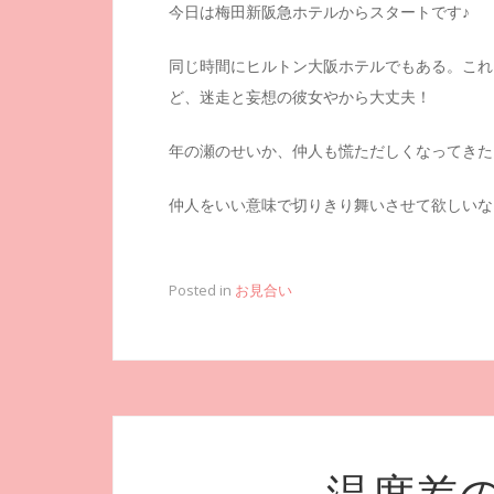
今日は梅田新阪急ホテルからスタートです♪
同じ時間にヒルトン大阪ホテルでもある。これ
ど、迷走と妄想の彼女やから大丈夫！
年の瀬のせいか、仲人も慌ただしくなってきた
仲人をいい意味で切りきり舞いさせて欲しいなぁ
Posted in
お見合い