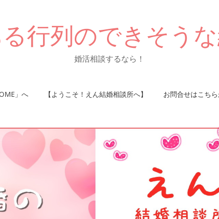
ある行列のできそうな
婚活相談するなら！
OME」へ
【ようこそ！えん結婚相談所へ】
お問合せはこちら