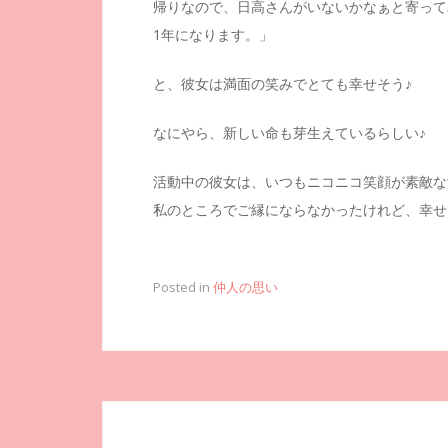
帰りなので、日高さんがいないかなぁと寄って
1年になります。」
と、彼女は満面の笑みでとても幸せそう♪
なにやら、新しい命も芽生えているらしい♪
活動中の彼女は、いつもニコニコ笑顔が素敵な
私のところでご縁にならなかったけれど、幸せ
Posted in
仲人の思い