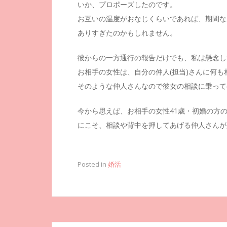
いか、プロポーズしたのです。
お互いの温度がおなじくらいであれば、期間な
ありすぎたのかもしれません。
彼からの一方通行の報告だけでも、私は懸念し
お相手の女性は、自分の仲人(担当)さんに何
そのような仲人さんなので彼女の相談に乗って
今から思えば、お相手の女性41歳・初婚の方
にこそ、相談や背中を押してあげる仲人さんが
Posted in
婚活