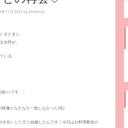
13年11月30日
by
emiemi2
いるときに、
る女性が。
ている。
姓○○です。」
映像となかなか一致しなかった(笑)
お付き合いした方と結婚したんです！今日はお料理教室の