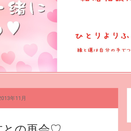
2013年11月
方との再会♡