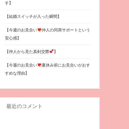
す】
【結婚スイッチが入った瞬間】
【今週のお見合い
仲人の同席サポートという
安心感】
【仲人から見た真剣交際
】
【今週のお見合い
夏休み前にお見合いがおす
すめな理由】
最近のコメント