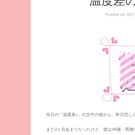
温度差
Posted on
20
先日の「温度差♪」の文中の彼から、昨日悲し
まだ2ヶ月あまりだったけど、彼は49歳・再