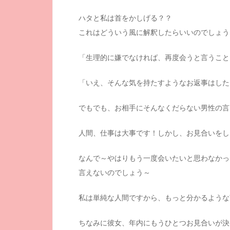
ハタと私は首をかしげる？？
これはどういう風に解釈したらいいのでしょう
「生理的に嫌でなければ、再度会うと言うこと
「いえ、そんな気を持たすようなお返事はした
でもでも、お相手にそんなくだらない男性の言
人間、仕事は大事です！しかし、お見合いをし
なんで～やはりもう一度会いたいと思わなかっ
言えないのでしょう～
私は単純な人間ですから、もっと分かるような
ちなみに彼女、年内にもうひとつお見合いが決