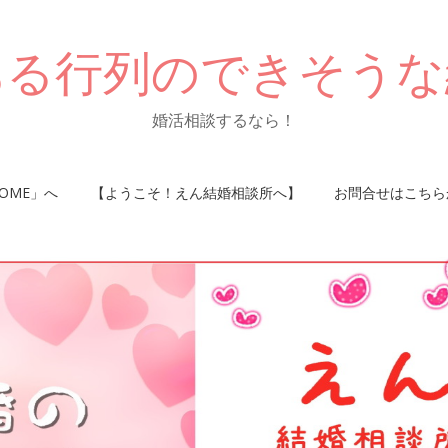
ある行列のできそうな
婚活相談するなら！
OME」へ
【ようこそ！えん結婚相談所へ】
お問合せはこちら