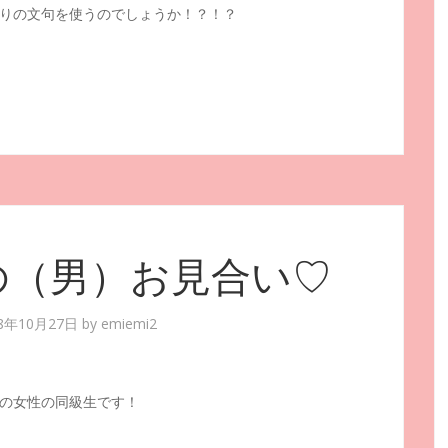
りの文句を使うのでしょうか！？！？
の（男）お見合い♡
08年10月27日
by
emiemi2
の女性の同級生です！