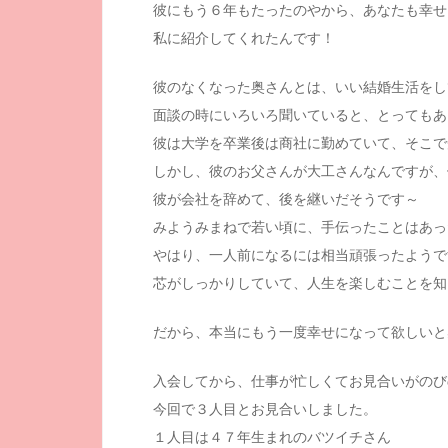
彼にもう６年もたったのやから、あなたも幸せ
私に紹介してくれたんです！
彼のなくなった奥さんとは、いい結婚生活をし
面談の時にいろいろ聞いていると、とってもあ
彼は大学を卒業後は商社に勤めていて、そこで
しかし、彼のお父さんが大工さんなんですが、
彼が会社を辞めて、後を継いだそうです～
みようみまねで若い頃に、手伝ったことはあっ
やはり、一人前になるには相当頑張ったようで
芯がしっかりしていて、人生を楽しむことを知
だから、本当にもう一度幸せになって欲しいと
入会してから、仕事が忙しくてお見合いがのび
今回で３人目とお見合いしました。
１人目は４７年生まれのバツイチさん