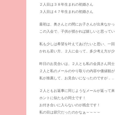
２人目は３８年生まれの初婚さん
３人目は４７年生まれの初婚さん
最初は、奥さんとの間にお子さんが出来なかっ
この入会で、子供が授かれば嬉しいと思ってい
私も少しは希望を叶えてあげたいと思い、一回
かれも若い方、２人に会って、多少考え方が少
昨日のお見合いは、２人とも私の会員さん同士
２人と私のメールのやり取りの内容や価値観が
私が推薦して、お見合いになったのですが．．
２人ともお返事に同じようなメールが返って来
ホントに似たもの同士です！
お付き合いに入らないのが残念です！
私の目は節穴だったのかなぁ～～～～