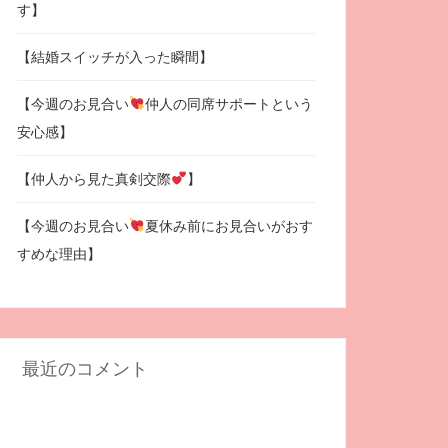
す】
【結婚スイッチが入った瞬間】
【今週のお見合い
仲人の同席サポートという
安心感】
【仲人から見た真剣交際
】
【今週のお見合い
夏休み前にお見合いがおす
すめな理由】
最近のコメント