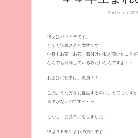
Posted on
20
彼女はバツイチです。
とても洗練された女性です！
中身もお茶・お花・着付けの私が聞いたことが
なんでも到達しているみたいなんですよ～～
おまけに仕事は、教員！！
このような方をお世話するのは、とてもむずか
スキがないのです～～～
しかし、お見合いをしました。
彼は３５年生まれの男性です。