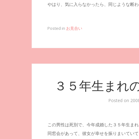
やはり、気に入らなかったら、同じような断わ
Posted in
お見合い
３５年生まれ
Posted on
20
この男性は死別で、今年成婚した３５年生まれ
同窓会があって、彼女が幸せを振りまいていて