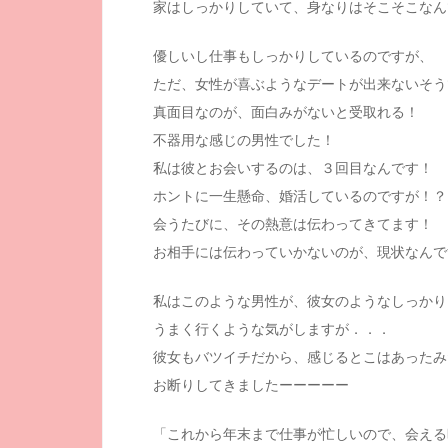
家はしっかりしていて、身なりはそこそこなん
優しいし仕事もしっかりしているのですが、
ただ、女性が喜ぶようなデートが出来ないそう
真面目なのが、面白みがないと受取れる！
不器用な感じの男性でした！
私は彼とお会いするのは、３回目なんです！
ホントに一生懸命、婚活しているのですが！？
会うたびに、その熱意は伝わってきてます！
お相手には伝わっていかないのが、現状なんで
私はこのような男性が、彼女のようなしっかり
うまく行くような気がしますが．．．
彼女もバツイチだから、感じるとこはあったみ
お断りしてきましたーーーーー
「これから年末まで仕事が忙しいので、会える