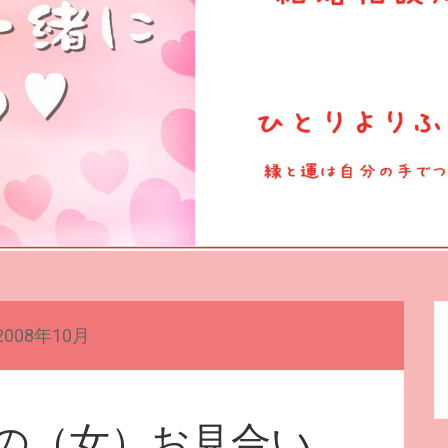
2008年10月
の（女）お見合い