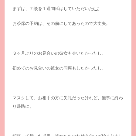
まずは、面談を１週間延ばしていただいた(;_;)
お茶席の予約は、その前にしてあったので大丈夫。
３ヶ月ぶりのお見合いの彼女も会いたかったし。
初めてのお見合いの彼女の同席もしたかったし。
マスクして、お相手の方に失礼だったけれど、無事に終わ
り帰路に。
頑張って行った成果、彼女たちのお付き合いが始まりまし