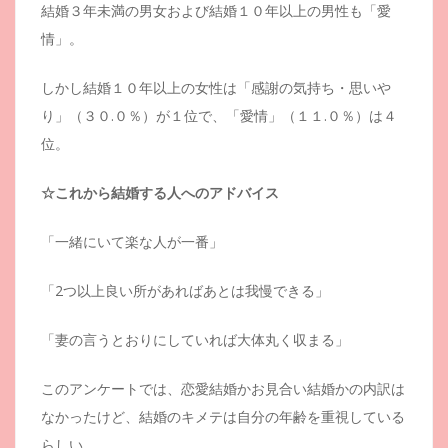
結婚３年未満の男女および結婚１０年以上の男性も「愛
情」。
しかし結婚１０年以上の女性は「感謝の気持ち・思いや
り」（３０.０％）が１位で、「愛情」（１１.０％）は４
位。
☆これから結婚する人へのアドバイス
「一緒にいて楽な人が一番」
「2つ以上良い所があればあとは我慢できる」
「妻の言うとおりにしていれば大体丸く収まる」
このアンケートでは、恋愛結婚かお見合い結婚かの内訳は
なかったけど、結婚のキメテは自分の年齢を重視している
らしい。