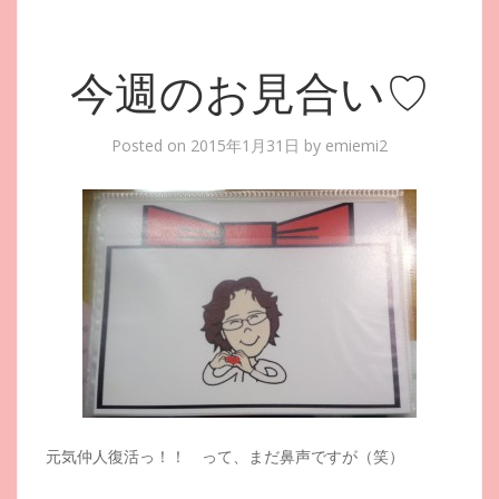
今週のお見合い♡
Posted on
2015年1月31日
by
emiemi2
元気仲人復活っ！！ って、まだ鼻声ですが（笑）