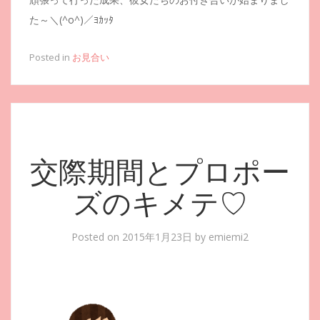
た～＼(^o^)／ﾖｶｯﾀ
Posted in
お見合い
交際期間とプロポー
ズのキメテ♡
Posted on
2015年1月23日
by
emiemi2