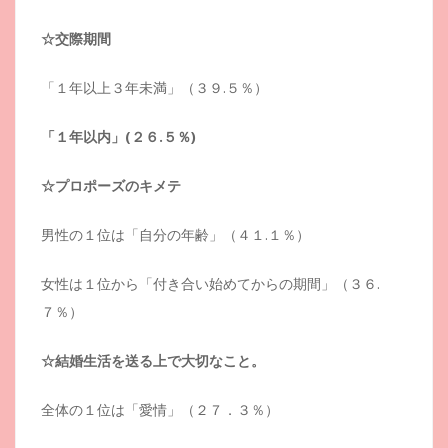
☆交際期間
「１年以上３年未満」（３９.５％）
「１年以内」(２６.５％)
☆プロポーズのキメテ
男性の１位は「自分の年齢」（４１.１％）
女性は１位から「付き合い始めてからの期間」（３６.
７％）
☆結婚生活を送る上で大切なこと。
全体の１位は「愛情」（２７．３％）