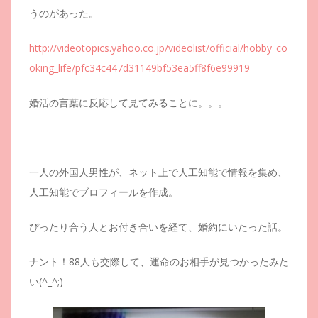
うのがあった。
http://videotopics.yahoo.co.jp/videolist/official/hobby_co
oking_life/pfc34c447d31149bf53ea5ff8f6e99919
婚活の言葉に反応して見てみることに。。。
一人の外国人男性が、ネット上で人工知能で情報を集め、
人工知能でブロフィールを作成。
ぴったり合う人とお付き合いを経て、婚約にいたった話。
ナント！88人も交際して、運命のお相手が見つかったみた
い(^_^;)