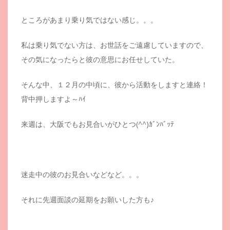
ところがあまり乗り気ではない感じ。。。
私は乗り気でない方は、お世話をご遠慮していますので、
その気になったらと彼の意思にお任せしていた。
そんな中、１２月の中頃に、彼から活動をしますと連絡！
背中押しますよ～ﾊｲ
来週は、大阪でもお見合いがひとつ(^^)ｶﾞﾝﾊﾞｯﾃ
迷走中の彼のお見合いなどなど。。。
それに先週面談の延期をお願いした方も♪