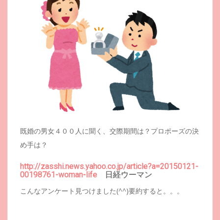
既婚の男女４００人に聞く、交際期間は？プロポーズの決
め手は？
http://zasshi.news.yahoo.co.jp/article?a=20150121-
00198761-woman-life
日経ウーマン
こんなアンケート見つけました(^^)要約すると。。。