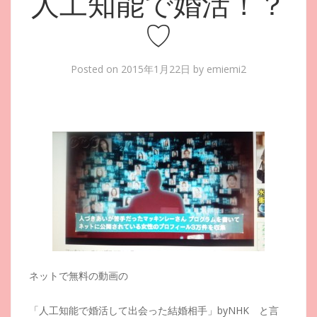
人工知能で婚活！？
♡
Posted on
2015年1月22日
by
emiemi2
ネットで無料の動画の
「人工知能で婚活して出会った結婚相手」byNHK と言