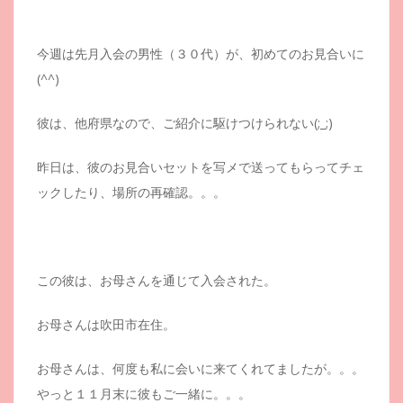
今週は先月入会の男性（３０代）が、初めてのお見合いに
(^^)
彼は、他府県なので、ご紹介に駆けつけられない(;_;)
昨日は、彼のお見合いセットを写メで送ってもらってチェ
ックしたり、場所の再確認。。。
この彼は、お母さんを通じて入会された。
お母さんは吹田市在住。
お母さんは、何度も私に会いに来てくれてましたが。。。
やっと１１月末に彼もご一緒に。。。