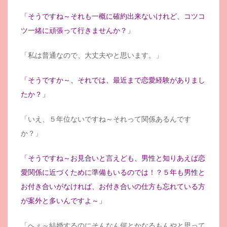
「そうですね～それも一概に確約出来ないけれど、コツコ
ツ一緒に頑張って行きませんか？」
「私は普通なので、大丈夫やと思います。」
「そうですか～、それでは、最近まで恋愛経験がありまし
たか？」
「いえ、５年位ないですね～それって関係あるんです
か？」
「そうですね～お見合いと言えども、男性と知りあえば恋
愛関係に近づくために準備もいるのでは！？５年も男性と
お付き合いがなければ、お付き合いの仕方も忘れている方
が案外と多いんですよ～」
「へぇ～結婚するのにそんなん何とかなるもんやと思って