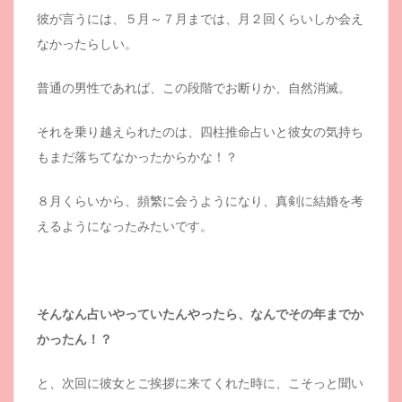
彼が言うには、５月～７月までは、月２回くらいしか会え
なかったらしい。
普通の男性であれば、この段階でお断りか、自然消滅。
それを乗り越えられたのは、四柱推命占いと彼女の気持ち
もまだ落ちてなかったからかな！？
８月くらいから、頻繁に会うようになり、真剣に結婚を考
えるようになったみたいです。
そんなん占いやっていたんやったら、なんでその年までか
かったん！？
と、次回に彼女とご挨拶に来てくれた時に、こそっと聞い