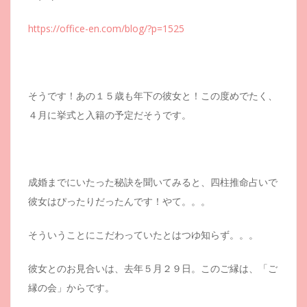
https://office-en.com/blog/?p=1525
そうです！あの１５歳も年下の彼女と！この度めでたく、
４月に挙式と入籍の予定だそうです。
成婚までにいたった秘訣を聞いてみると、四柱推命占いで
彼女はぴったりだったんです！やて。。。
そういうことにこだわっていたとはつゆ知らず。。。
彼女とのお見合いは、去年５月２９日。このご縁は、「ご
縁の会」からです。