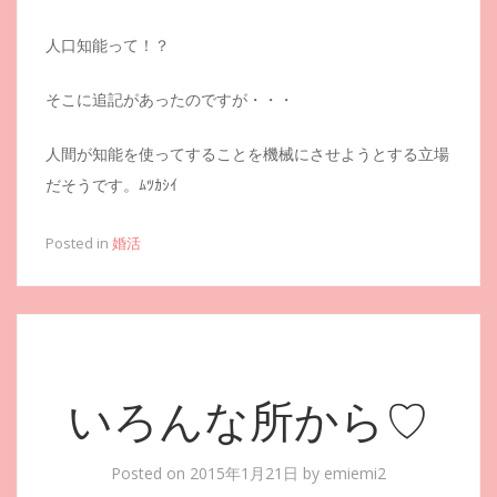
人口知能って！？
そこに追記があったのですが・・・
人間が知能を使ってすることを機械にさせようとする立場
だそうです。ﾑﾂｶｼｲ
Posted in
婚活
いろんな所から♡
Posted on
2015年1月21日
by
emiemi2