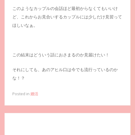
このようなカップルの会話ほど最初からなくてもいいけ
ど、これからお見合いするカップルには少しだけ見習って
ほしいなぁ。
この結末はどういう話におさまるのか見届けたい！
それにしても、あのアヒル口は今でも流行っているのか
な！？
Posted in
婚活