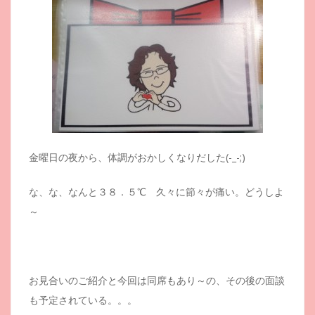
金曜日の夜から、体調がおかしくなりだした(-_-;)
な、な、なんと３８．５℃ 久々に節々が痛い。どうしよ
～
お見合いのご紹介と今回は同席もあり～の、その後の面談
も予定されている。。。