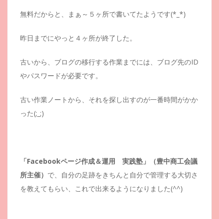
無料だからと、まぁ～５ヶ所で書いてたようです(*_*)
昨日までにやっと４ヶ所が終了した。
古いから、ブログの移行する作業までには、ブログ先のID
やパスワードが必要です。
古い作業ノートから、それを探し出すのが一番時間がかか
った(;_;)
「Facebookページ作成＆運用 実践塾」（豊中商工会議
所主催）
で、自分の足跡をきちんと自分で管理する大切さ
を教えてもらい、これで出来るようになりました(^^)