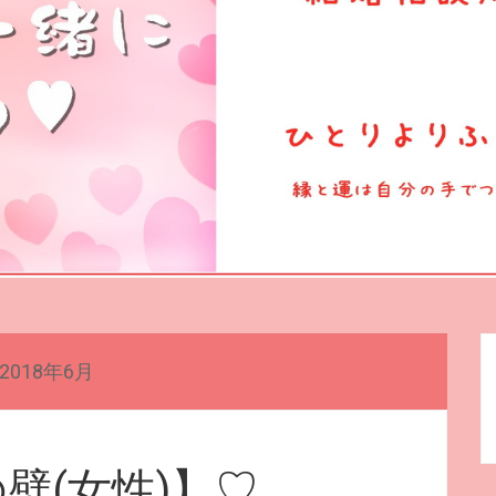
2018年6月
壁(女性)】♡