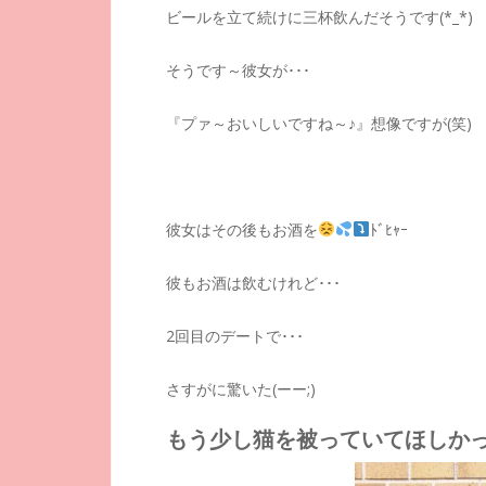
ビールを立て続けに三杯飲んだそうです(*_*)
そうです～彼女が･･･
『プァ～おいしいですね～♪』想像ですが(笑)
彼女はその後もお酒を
ﾄﾞﾋｬｰ
彼もお酒は飲むけれど･･･
2回目のデートで･･･
さすがに驚いた(ーー;)
もう少し
猫を
被っていてほしか