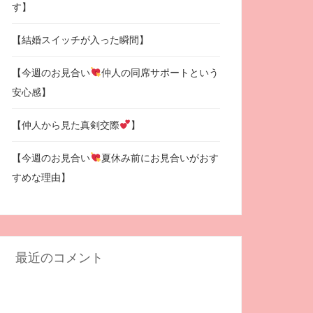
す】
【結婚スイッチが入った瞬間】
【今週のお見合い
仲人の同席サポートという
安心感】
【仲人から見た真剣交際
】
【今週のお見合い
夏休み前にお見合いがおす
すめな理由】
最近のコメント