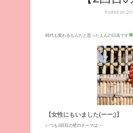
Posted on
20
時代も変わるもんだと思ったえんの日高です
【女性にもいました(ーー;)】
いつも2回目の壁のテーマは･･･