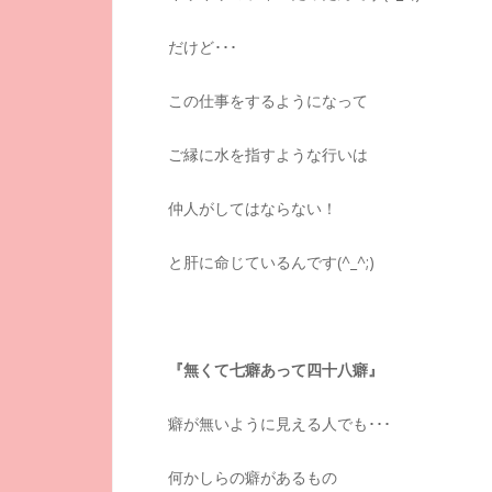
だけど･･･
この仕事をするようになって
ご縁に水を指すような行いは
仲人がしてはならない！
と肝に命じているんです(^_^;)
『無くて七癖あって四十八癖』
癖が無いように見える人でも･･･
何かしらの癖があるもの