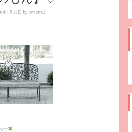
18年1月30日
by
emiemi2
です