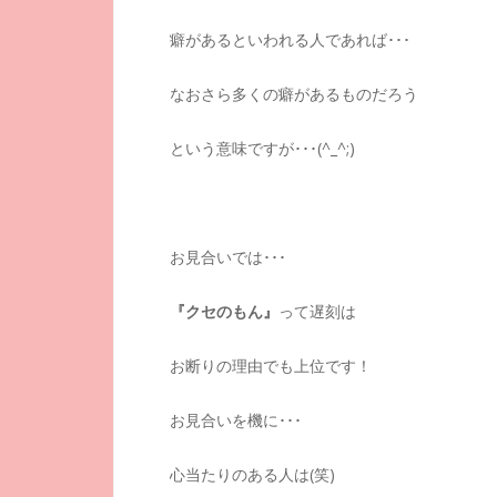
癖があるといわれる人であれば･･･
なおさら多くの癖があるものだろう
という意味ですが･･･(^_^;)
お見合いでは･･･
『クセのもん』
って遅刻は
お断りの理由でも上位です！
お見合いを機に･･･
心当たりのある人は(笑)