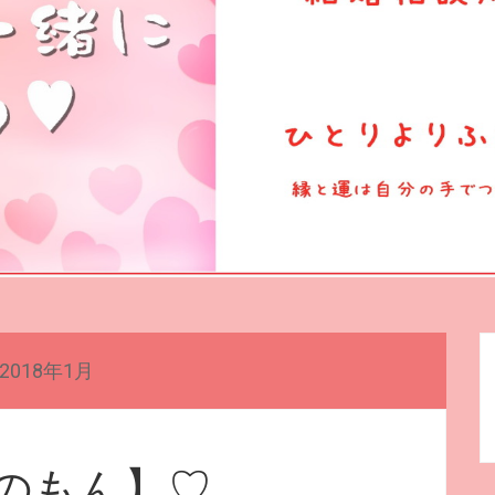
2018年1月
のもん】♡