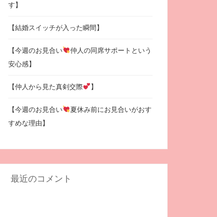
す】
【結婚スイッチが入った瞬間】
【今週のお見合い
仲人の同席サポートという
安心感】
【仲人から見た真剣交際
】
【今週のお見合い
夏休み前にお見合いがおす
すめな理由】
最近のコメント