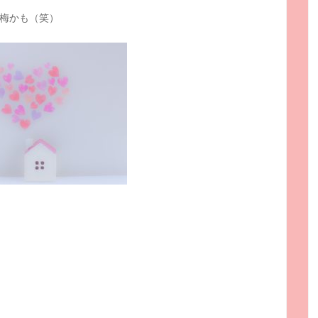
梅かも（笑）