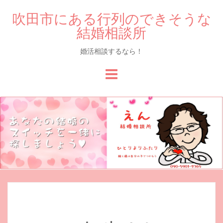
吹田市にある行列のできそうな
結婚相談所
婚活相談するなら！
Skip
to
content