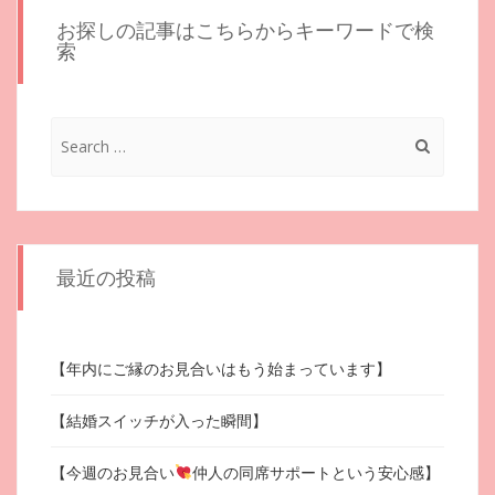
お探しの記事はこちらからキーワードで検
索
Search
for:
最近の投稿
【年内にご縁のお見合いはもう始まっています】
【結婚スイッチが入った瞬間】
【今週のお見合い
仲人の同席サポートという安心感】