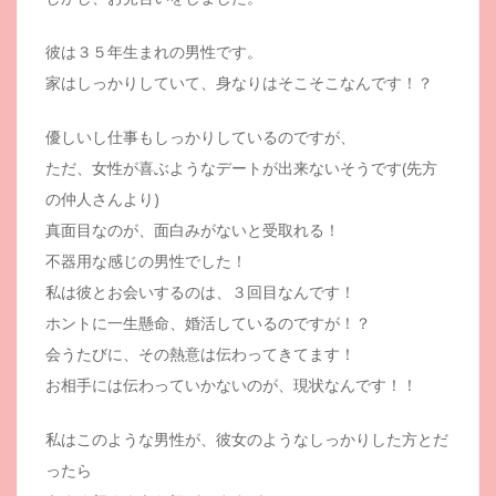
彼は３５年生まれの男性です。
家はしっかりしていて、身なりはそこそこなんです！？
優しいし仕事もしっかりしているのですが、
ただ、女性が喜ぶようなデートが出来ないそうです(先方
の仲人さんより)
真面目なのが、面白みがないと受取れる！
不器用な感じの男性でした！
私は彼とお会いするのは、３回目なんです！
ホントに一生懸命、婚活しているのですが！？
会うたびに、その熱意は伝わってきてます！
お相手には伝わっていかないのが、現状なんです！！
私はこのような男性が、彼女のようなしっかりした方とだ
ったら