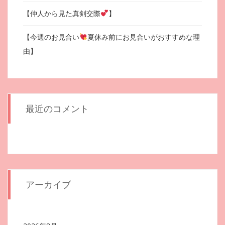
【仲人から見た真剣交際
】
【今週のお見合い
夏休み前にお見合いがおすすめな理
由】
最近のコメント
アーカイブ