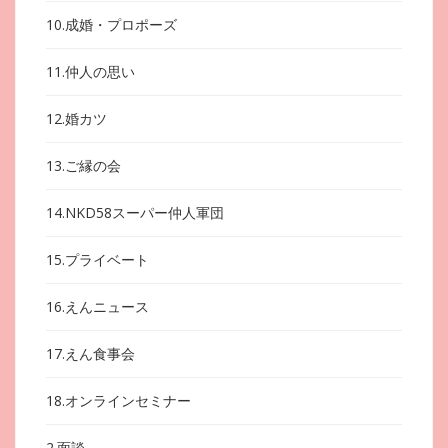
10.成婚・プロポーズ
11.仲人の思い
12.婚カツ
13.ご縁の会
14.NKD58スーパー仲人軍団
15.プライベート
16.えんニュース
17.えん食事会
18.オンラインセミナー
2.面談