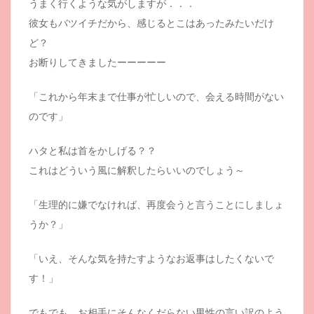
うまく行くような気がしますが．．．
彼女もバツイチだから、感じるとこはあったみたいだけ
ど？
お断りしてきましたーーーーー
「これから年末まで仕事が忙しいので、会える時間がない
のです」
ハタと私は首をかしげる？？
これはどういう風に解釈したらいいのでしょう～
「生理的に嫌でなければ、再度会うと言うことにしましょ
うか？」
「いえ、そんな気を持たすようなお返事はしたくないで
す！」
でもでも、お相手にそんなくだらない男性の言い訳のよう