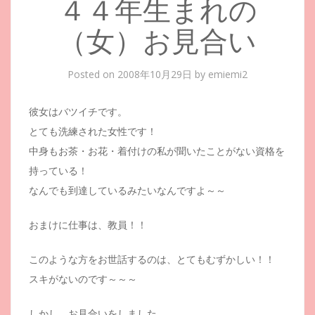
４４年生まれの
（女）お見合い
Posted on
2008年10月29日
by
emiemi2
彼女はバツイチです。
とても洗練された女性です！
中身もお茶・お花・着付けの私が聞いたことがない資格を
持っている！
なんでも到達しているみたいなんですよ～～
おまけに仕事は、教員！！
このような方をお世話するのは、とてもむずかしい！！
スキがないのです～～～
しかし、お見合いをしました。