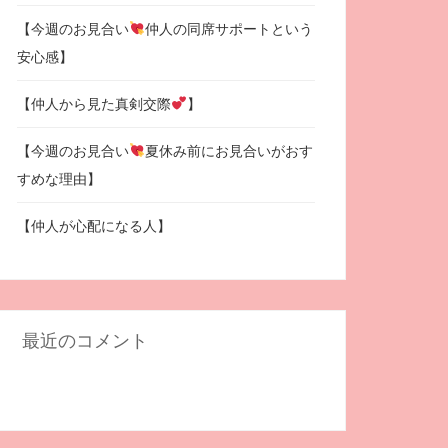
【今週のお見合い
仲人の同席サポートという
安心感】
【仲人から見た真剣交際
】
【今週のお見合い
夏休み前にお見合いがおす
すめな理由】
【仲人が心配になる人】
最近のコメント