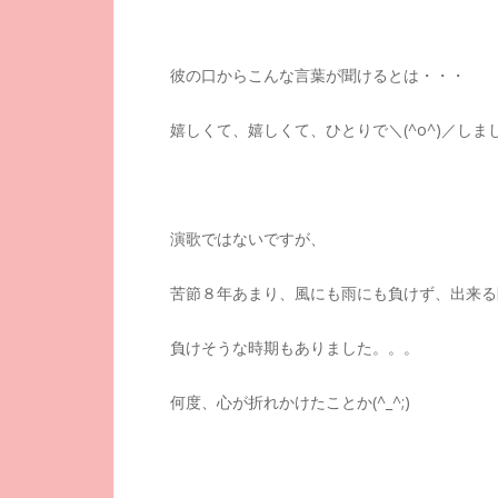
彼の口からこんな言葉が聞けるとは・・・
嬉しくて、嬉しくて、ひとりで＼(^o^)／しま
演歌ではないですが、
苦節８年あまり、風にも雨にも負けず、出来る
負けそうな時期もありました。。。
何度、心が折れかけたことか(^_^;)