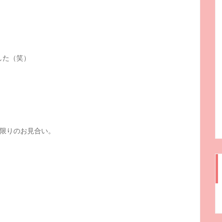
した（笑）
限りのお見合い。