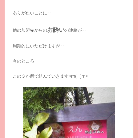
ありがたいことに‥
お誘い
他の加盟先からの
の連絡が‥
周期的にいただけますが‥
今のところ‥
この３か所で組んでいきます<m(__)m>