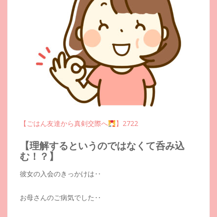
【ごはん友達から真剣交際へ
】2722
【理解するというのではなくて呑み込
む！？】
彼女の入会のきっかけは‥
お母さんのご病気でした‥