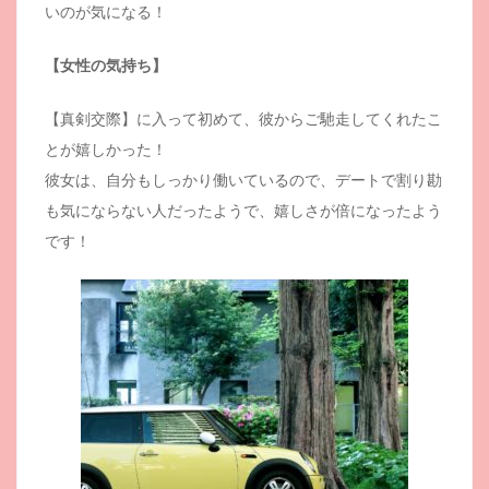
いのが気になる！
【女性の気持ち】
【真剣交際】に入って初めて、彼からご馳走してくれたこ
とが嬉しかった！
彼女は、自分もしっかり働いているので、デートで割り勘
も気にならない人だったようで、嬉しさが倍になったよう
です！