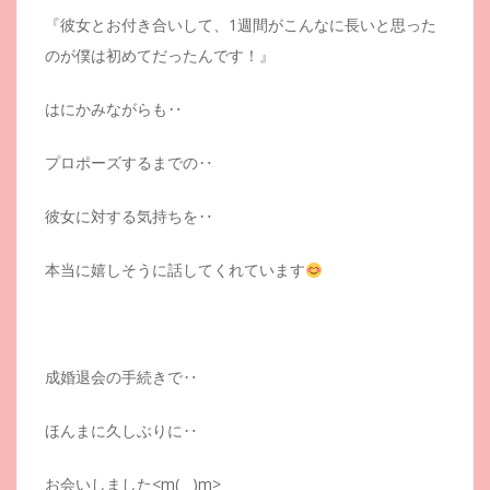
『彼女とお付き合いして、1週間がこんなに長いと思った
のが僕は初めてだったんです！』
はにかみながらも‥
プロポーズするまでの‥
彼女に対する気持ちを‥
本当に嬉しそうに話してくれています
成婚退会の手続きで‥
ほんまに久しぶりに‥
お会いしました<m(__)m>