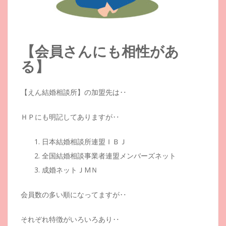
【会員さんにも相性があ
る】
【えん結婚相談所】の加盟先は‥
ＨＰにも明記してありますが‥
日本結婚相談所連盟ＩＢＪ
全国結婚相談事業者連盟メンバーズネット
成婚ネットＪМＮ
会員数の多い順になってますが‥
それぞれ特徴がいろいろあり‥