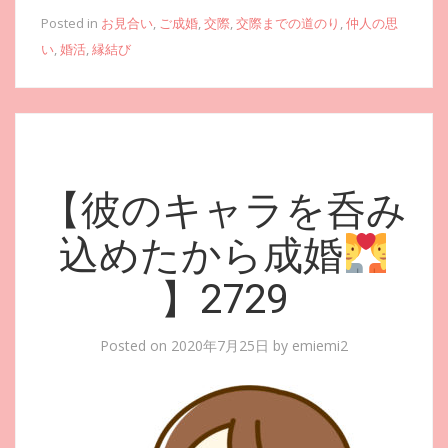
Posted in
お見合い
,
ご成婚
,
交際
,
交際までの道のり
,
仲人の思
い
,
婚活
,
縁結び
【彼のキャラを呑み
込めたから成婚
】2729
Posted on
2020年7月25日
by
emiemi2