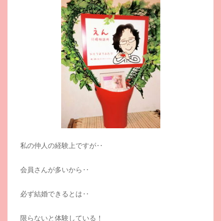
私の仲人の経験上ですが‥
会員さんが多いから‥
必ず結婚できるとは‥
限らないと体験している！