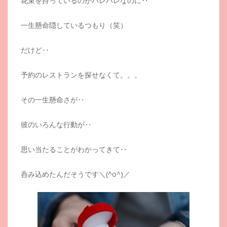
花束を持っているのがバレバレなのに‥
一生懸命隠しているつもり（笑）
だけど‥
予約のレストランを探せなくて。。。
その一生懸命さが‥
彼のいろんな行動が‥
思い当たることがわかってきて‥
呑み込めたんだそうです＼(^o^)／