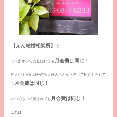
【えん結婚相談所】
は‥
月会費は同じ！
３ヶ所すべてに登録しても
仲人が３ヶ所以外の個人仲人さんからの【ご紹介】をして
月会費は同じ！
も
月会費は同じ！
いつでもご相談されても
これは‥