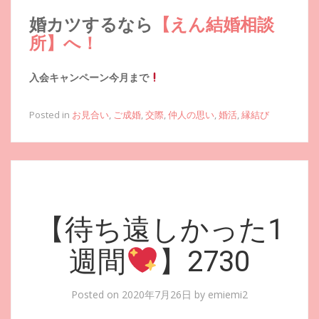
婚カツするなら
【えん結婚相談
所】へ！
入会キャンペーン今月まで
Posted in
お見合い
,
ご成婚
,
交際
,
仲人の思い
,
婚活
,
縁結び
【待ち遠しかった1
週間
】2730
Posted on
2020年7月26日
by
emiemi2