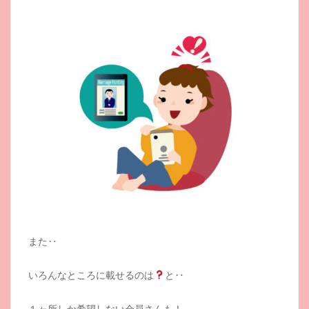
また‥
いろんなところに載せるのは
と‥
１ヶ所しか希望しない会員さんも！