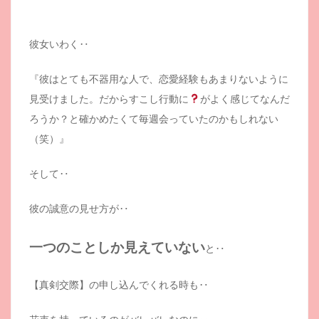
彼女いわく‥
『彼はとても不器用な人で、恋愛経験もあまりないように
見受けました。だからすこし行動に
がよく感じてなんだ
ろうか？と確かめたくて毎週会っていたのかもしれない
（笑）』
そして‥
彼の誠意の見せ方が‥
一つのことしか見えていない
と‥
【真剣交際】の申し込んでくれる時も‥