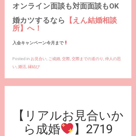
オンライン面談も対面面談もOK
婚カツするなら
【えん結婚相談
所】へ！
入会キャンペーン今月まで
Posted in
お見合い
,
ご成婚
,
交際
,
交際までの道のり
,
仲人の思
い
,
婚活
,
縁結び
【リアルお見合いか
ら成婚
】2719