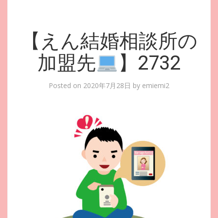
【えん結婚相談所の
加盟先
】2732
Posted on
2020年7月28日
by
emiemi2