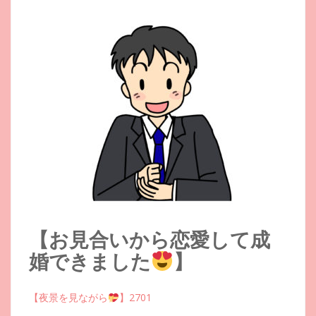
【お見合いから恋愛して成
婚できました
】
【夜景を見ながら
】2701