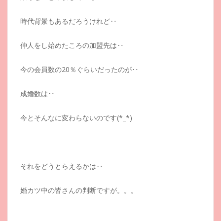
時代背景もあるだろうけれど‥
仲人をし始めたころの加盟先は‥
今の会員数の20％ぐらいだったのが‥
成婚数は‥
今とそんなに変わらないのです(*_*)
それをどうとらえるかは‥
婚カツ中の皆さんの判断ですが。。。