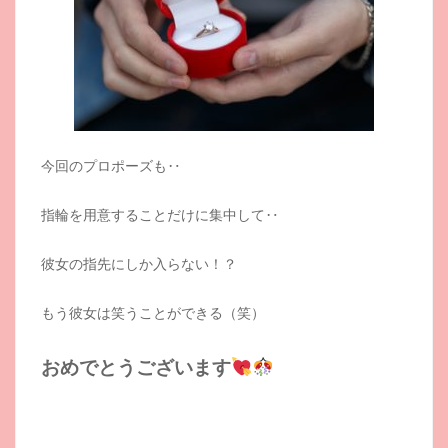
今回のプロポーズも‥
指輪を用意することだけに集中して‥
彼女の指先にしか入らない！？
もう彼女は笑うことができる（笑）
おめでとうございます