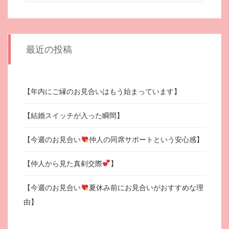
最近の投稿
【年内にご縁のお見合いはもう始まっています】
【結婚スイッチが入った瞬間】
【今週のお見合い
仲人の同席サポートという安心感】
【仲人から見た真剣交際
】
【今週のお見合い
夏休み前にお見合いがおすすめな理
由】