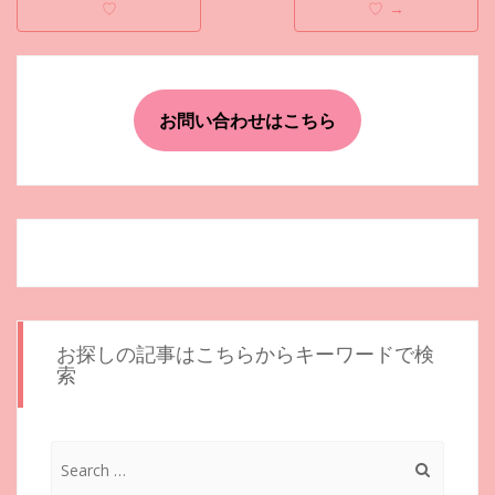
稿
♡
♡
→
ナ
ビ
ゲ
お問い合わせはこちら
ー
シ
ョ
ン
お探しの記事はこちらからキーワードで検
索
Search
for: