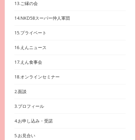
13.ご縁の会
14.NKD58スーパー仲人軍団
15.プライベート
16.えんニュース
17.えん食事会
18.オンラインセミナー
2.面談
3.プロフィール
4.お申し込み・受諾
5.お見合い