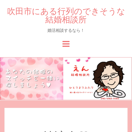
吹田市にある行列のできそうな
結婚相談所
婚活相談するなら！
Skip
to
content