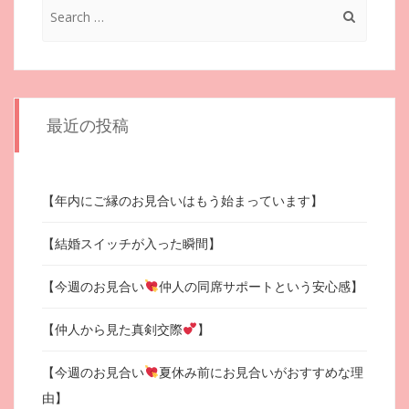
Search
for:
最近の投稿
【年内にご縁のお見合いはもう始まっています】
【結婚スイッチが入った瞬間】
【今週のお見合い
仲人の同席サポートという安心感】
【仲人から見た真剣交際
】
【今週のお見合い
夏休み前にお見合いがおすすめな理
由】