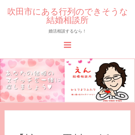
吹田市にある行列のできそうな
結婚相談所
婚活相談するなら！
Skip
to
content