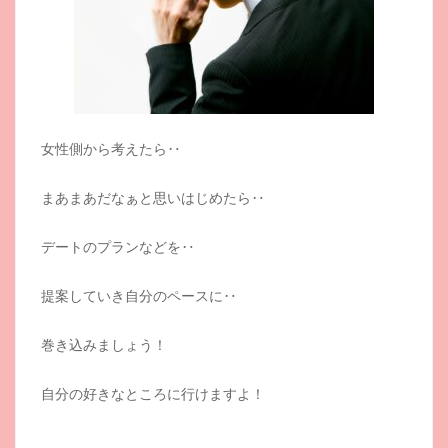
女性側から考えたら‥
まあまあだなぁと思いはじめたら‥
デートのプランなどを‥
提案していき自分のペースに‥
巻き込みましょう！
自分の好きなところに行けますよ！