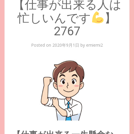
【仕事が出来る人は
忙しいんです
】
2767
Posted on
2020年9月1日
by
emiemi2