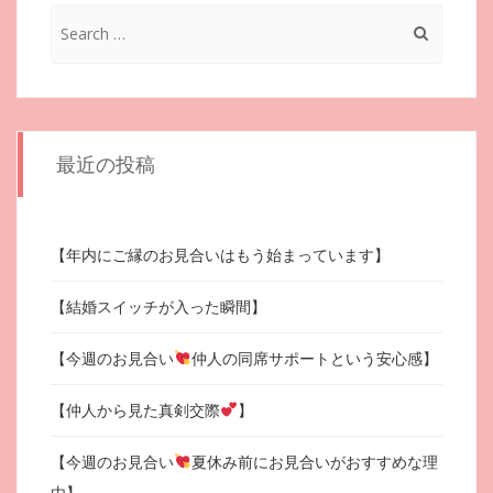
Search
for:
最近の投稿
【年内にご縁のお見合いはもう始まっています】
【結婚スイッチが入った瞬間】
【今週のお見合い
仲人の同席サポートという安心感】
【仲人から見た真剣交際
】
【今週のお見合い
夏休み前にお見合いがおすすめな理
由】