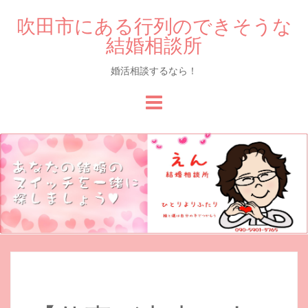
吹田市にある行列のできそうな
結婚相談所
婚活相談するなら！
Skip
to
content