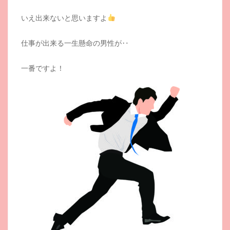
いえ出来ないと思いますよ
仕事が出来る一生懸命の男性が‥
一番ですよ！