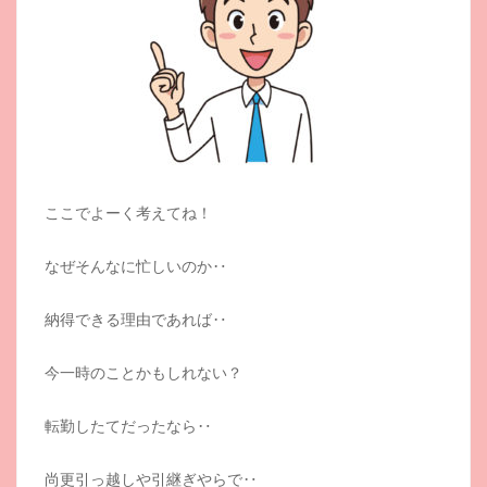
ここでよーく考えてね！
なぜそんなに忙しいのか‥
納得できる理由であれば‥
今一時のことかもしれない？
転勤したてだったなら‥
尚更引っ越しや引継ぎやらで‥