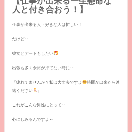
【仕事が出来る一生懸命な
人と付き合おう！】
仕事が出来る人・好きな人は忙しい！
だけど‥
彼女とデートもしたい
出張も多く余裕が持てない時に‥
『疲れてませんか？私は大丈夫ですよ
時間が出来たら連
絡ください
』
これがこんな男性にとって‥
心にしみるんですよ～