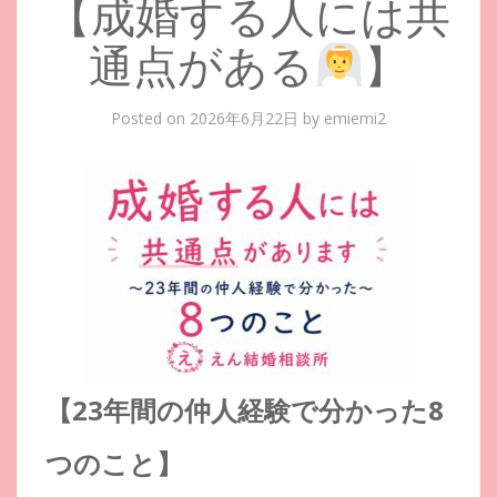
【成婚する人には共
通点がある
】
Posted on
2026年6月22日
by
emiemi2
【23年間の仲人経験で分かった8
つのこと】