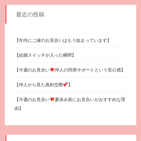
最近の投稿
【年内にご縁のお見合いはもう始まっています】
【結婚スイッチが入った瞬間】
【今週のお見合い
仲人の同席サポートという安心感】
【仲人から見た真剣交際
】
【今週のお見合い
夏休み前にお見合いがおすすめな理
由】