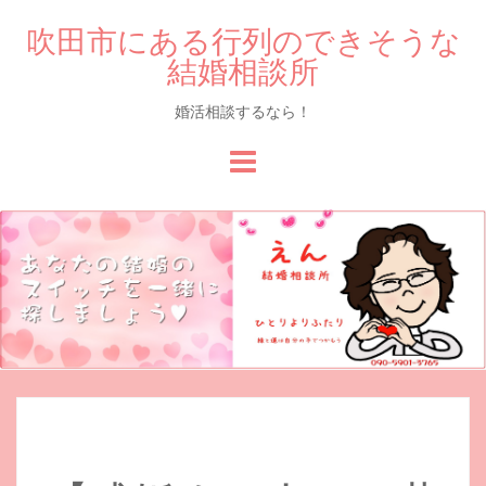
吹田市にある行列のできそうな
結婚相談所
婚活相談するなら！
Skip
to
content