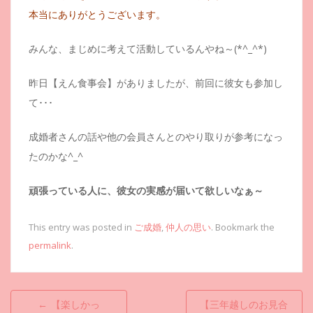
本当にありがとうございます。
みんな、まじめに考えて活動しているんやね～(*^_^*)
昨日【えん食事会】がありましたが、前回に彼女も参加し
て･･･
成婚者さんの話や他の会員さんとのやり取りが参考になっ
たのかな^_^
頑張っている人に、彼女の実感が届いて欲しいなぁ～
This entry was posted in
ご成婚
,
仲人の思い
. Bookmark the
permalink
.
投
←
【楽しかっ
【三年越しのお見合