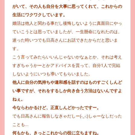
がいて、その人も自分を大事に思ってくれて、これからの
生活にワクワクしています。
婚活は他人と関わる事だし後悔しないように真面目にやっ
ていこうとは思っていましたが、一生懸命になれたのは、
迷った時いつでも日高さんにお話できたからだと思いま
す。
こう言ってみたらいいんじゃないかなぁとか、それは考え
すぎちゃうかーとかアドバイスを貰って、自分1人で完結
しないようにいつも導いてもらいました。
他人に自分の気持ちや違和感を話すのはものすごくしんど
い事ですが、それをするしか向き合う方法はないんですよ
ねぇ。
今ならわかるけど、正直しんどかったですー。
でも日高さんに報告しなきゃだしー(-_-;)しゃーなしだった
ことも…
何もかも、きっとこれからの役に立ちますね。