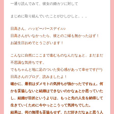
一通り読んでみて、彼女の婚カツに対して
まじめに取り組んでいたことがひしひしと。。。
日高さん、ハッピーバースデイ♪♪♪
日高さんがいなかったら、彼とのご縁も無かったはず！
お誕生日おめでとうございます！
こんなに自然にここまで進むものなんだなぁと、まだまだ
不思議な気持ちです。
でもちゃんと地に足のついた安心感があって幸せです(^^)
日高さんのブログ、読みましたよ！
確かに、最初はダメモトの気持ちが強かったですねぇ。何
かを妥協しないと結婚はできないのかなぁとか思っていた
し、結婚が目的というよりは、もっと先の人生を納得して
生きていくために今やっとこうって気持ちでした。
結果は、何の無理も妥協もせず、ただ好きだなぁと思う人