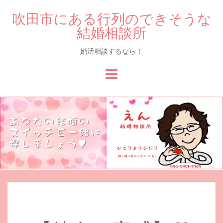
吹田市にある行列のできそうな
結婚相談所
婚活相談するなら！
Skip
to
content