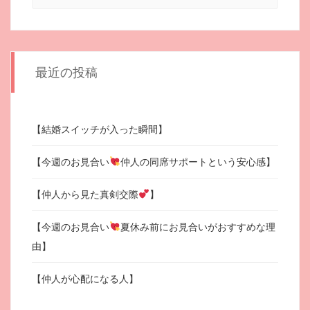
最近の投稿
【結婚スイッチが入った瞬間】
【今週のお見合い
仲人の同席サポートという安心感】
【仲人から見た真剣交際
】
【今週のお見合い
夏休み前にお見合いがおすすめな理
由】
【仲人が心配になる人】