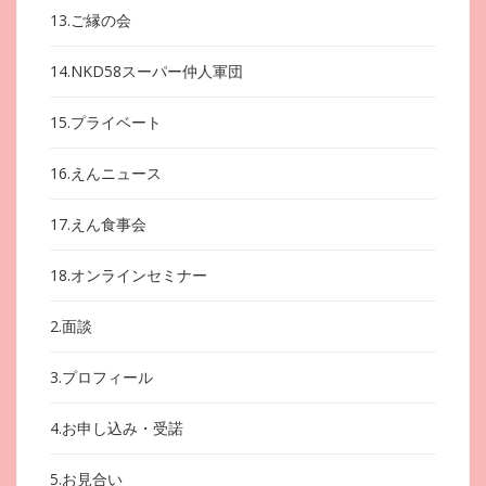
13.ご縁の会
14.NKD58スーパー仲人軍団
15.プライベート
16.えんニュース
17.えん食事会
18.オンラインセミナー
2.面談
3.プロフィール
4.お申し込み・受諾
5.お見合い