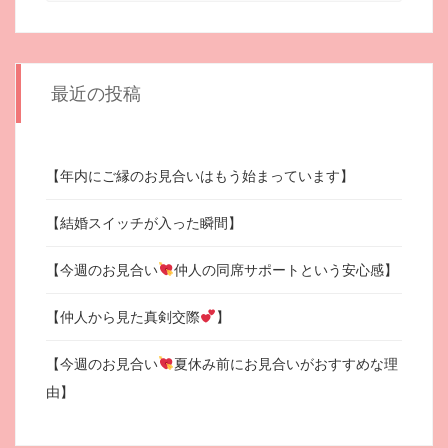
最近の投稿
【年内にご縁のお見合いはもう始まっています】
【結婚スイッチが入った瞬間】
【今週のお見合い
仲人の同席サポートという安心感】
【仲人から見た真剣交際
】
【今週のお見合い
夏休み前にお見合いがおすすめな理
由】