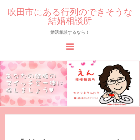
吹田市にある行列のできそうな
結婚相談所
婚活相談するなら！
Skip
to
content