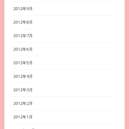
2012年9月
2012年8月
2012年7月
2012年6月
2012年5月
2012年4月
2012年3月
2012年2月
2012年1月