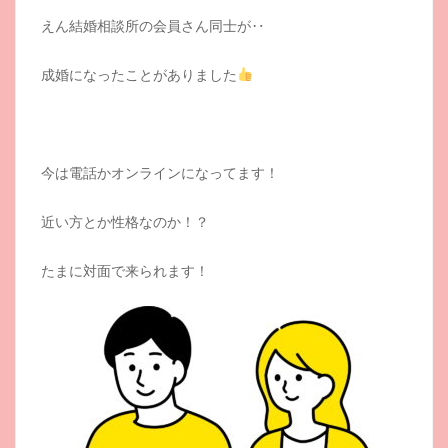
えん結婚相談所の会員さん同士が‥
成婚になったことがありました
今は電話かオンラインになってます！
近い方とか性格なのか！？
たまに対面で来られます！