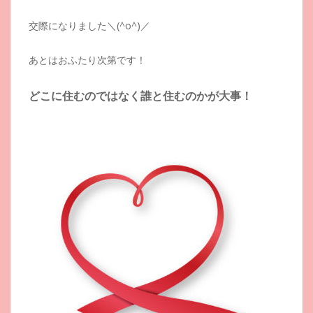
交際になりました＼(^o^)／
あとはおふたり次第です！
どこに住むのではなく誰と住むのかが大事！