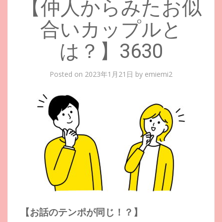
【仲人からみたお似
合いカップルと
は？】3630
Posted on
2023年1月21日
by
emiemi2
【お話のテンポが同じ！？】