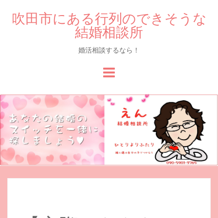
吹田市にある行列のできそうな
結婚相談所
婚活相談するなら！
Skip
to
content