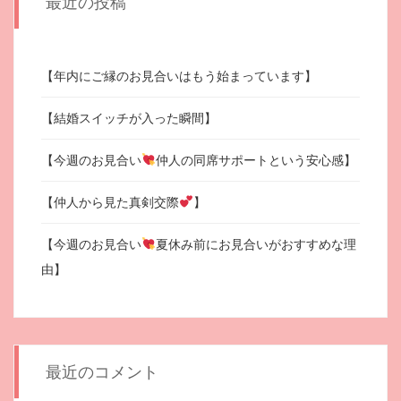
最近の投稿
【年内にご縁のお見合いはもう始まっています】
【結婚スイッチが入った瞬間】
【今週のお見合い
仲人の同席サポートという安心感】
【仲人から見た真剣交際
】
【今週のお見合い
夏休み前にお見合いがおすすめな理
由】
最近のコメント