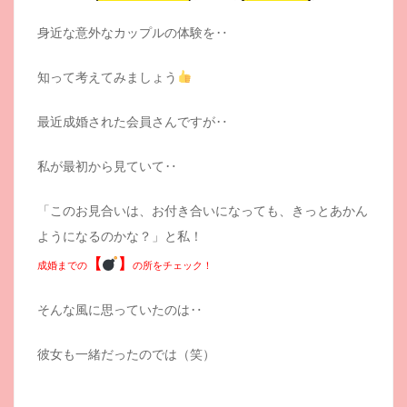
身近な意外なカップルの体験を‥
知って考えてみましょう
最近成婚された会員さんですが‥
私が最初から見ていて‥
「このお見合いは、お付き合いになっても、きっとあかん
ようになるのかな？」と私！
【
】
成婚までの
の所をチェック！
そんな風に思っていたのは‥
彼女も一緒だったのでは（笑）