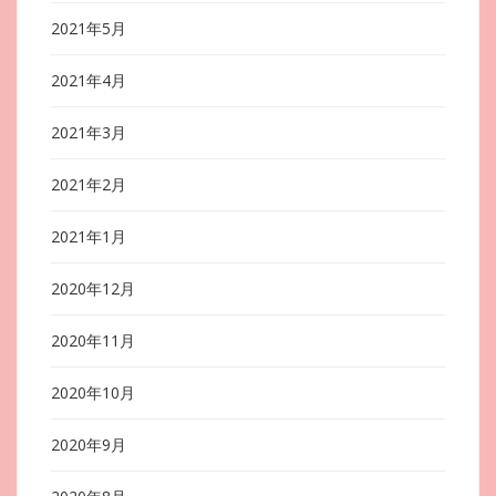
2021年5月
2021年4月
2021年3月
2021年2月
2021年1月
2020年12月
2020年11月
2020年10月
2020年9月