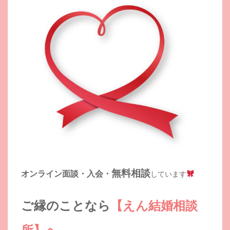
無料相談
オンライン面談・入会・
しています
ご縁のことなら
【えん結婚相談
所】へ