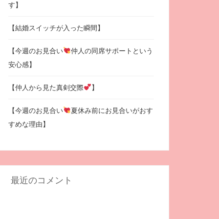
す】
【結婚スイッチが入った瞬間】
【今週のお見合い
仲人の同席サポートという
安心感】
【仲人から見た真剣交際
】
【今週のお見合い
夏休み前にお見合いがおす
すめな理由】
最近のコメント