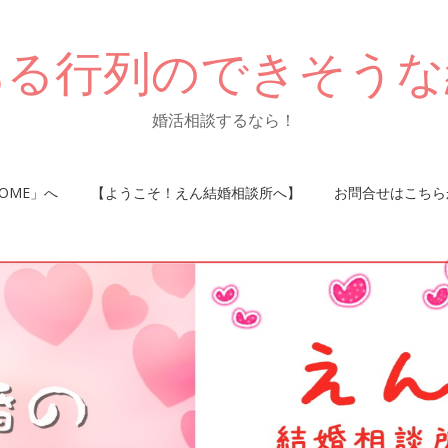
ある行列のできそうな
婚活相談するなら！
OME」へ
【ようこそ！えん結婚相談所へ】
お問合せはこちら