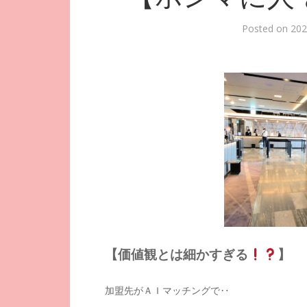
Posted on
20
【価値観とは細かすぎる
】
加盟先がＡＩマッチングで‥