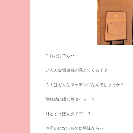
これだけでも‥
いろんな価値観が見えてくる！？
ＡＩはどんなマッチングなんでしょうか？
割れ鍋に綴じ蓋タイプ！？
月とすっぽんタイプ！？
お互いにないものに興味から‥