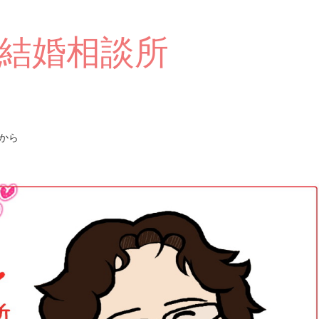
結婚相談所
から