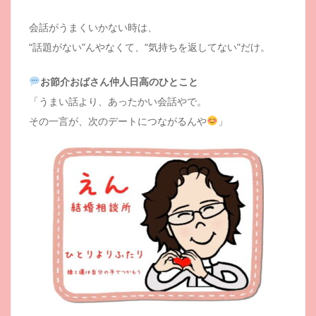
会話がうまくいかない時は、
“話題がない”んやなくて、“気持ちを返してない”だけ。
お節介おばさん仲人日高のひとこと
「うまい話より、あったかい会話やで。
その一言が、次のデートにつながるんや
」