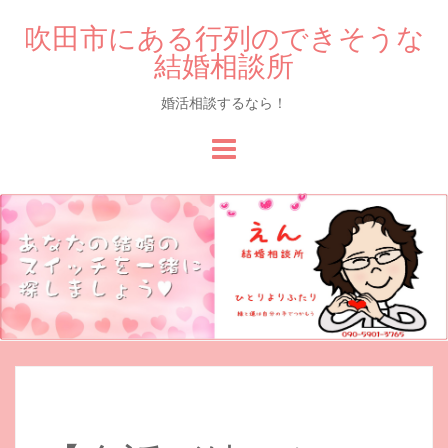
吹田市にある行列のできそうな
結婚相談所
婚活相談するなら！
Skip
to
content