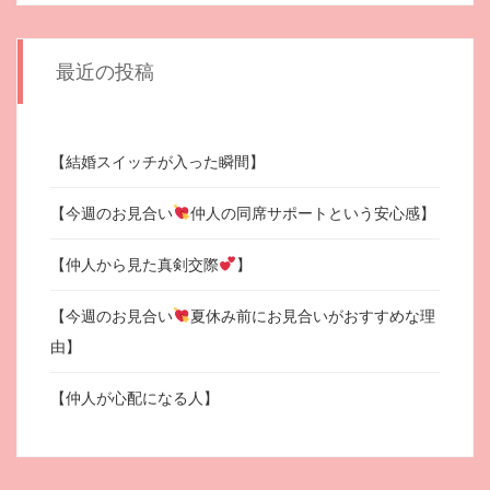
最近の投稿
【結婚スイッチが入った瞬間】
【今週のお見合い
仲人の同席サポートという安心感】
【仲人から見た真剣交際
】
【今週のお見合い
夏休み前にお見合いがおすすめな理
由】
【仲人が心配になる人】