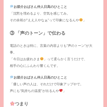
お節介おばさん仲人日高のひとこと
「沈黙を埋めるより、空気を感じてみ。
その余裕が“ええ人やなぁ”って印象になるんや
」
③ 「声のトーン」で伝わる
電話のときは特に、言葉の内容よりも“声のトーン”が大
事。
「今日はお疲れさま
」って柔らかく言うだけで、
相手の心にふんわり響くんです。
お節介おばさん仲人日高のひとこと
「優しい声の人は、それだけで印象アップやで。
声にも“気持ちの温度”が出るんや
」
つまり