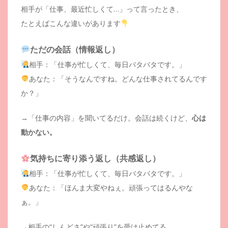
相手が「仕事、最近忙しくて…」って言ったとき、
たとえばこんな違いがあります
ただの会話（情報返し）
相手：「仕事が忙しくて、毎日バタバタです。」
あなた：「そうなんですね。どんな仕事されてるんです
か？」
→「仕事の内容」を聞いてるだけ。会話は続くけど、
心は
動かない。
気持ちに寄り添う返し（共感返し）
相手：「仕事が忙しくて、毎日バタバタです。」
あなた：「ほんま大変やねぇ。頑張ってはるんやな
ぁ。」
→相手の“しんどさ”や“頑張り”を受け止めてる。