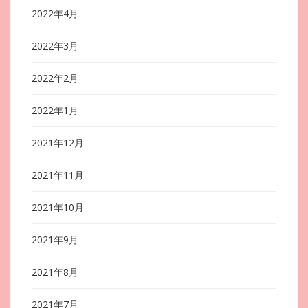
2022年4月
2022年3月
2022年2月
2022年1月
2021年12月
2021年11月
2021年10月
2021年9月
2021年8月
2021年7月