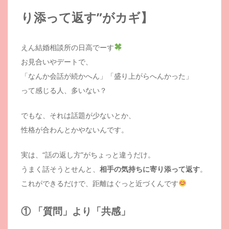
り添って返す”がカギ】
えん結婚相談所の日高でーす
お見合いやデートで、
「なんか会話が続かへん」「盛り上がらへんかった」
って感じる人、多いない？
でもな、それは話題が少ないとか、
性格が合わんとかやないんです。
実は、“話の返し方”がちょっと違うだけ。
うまく話そうとせんと、
相手の気持ちに寄り添って返す
。
これができるだけで、距離はぐっと近づくんです
① 「質問」より「共感」