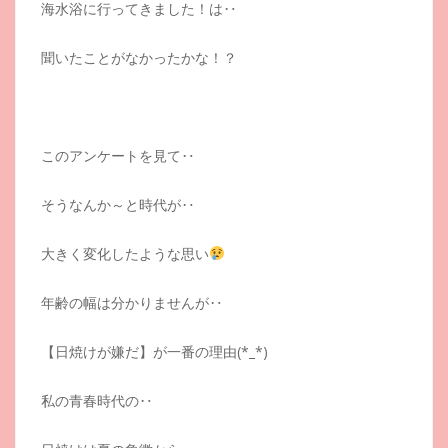
海水浴に行ってきました！は‥
聞いたことがなかったかな！？
このアンケートを見て‥
そうなんか～と時代が‥
大きく変化したような思い
年齢の幅は分かりませんが‥
【日焼けが嫌だ】が一番の理由(*_*)
私の青春時代の‥