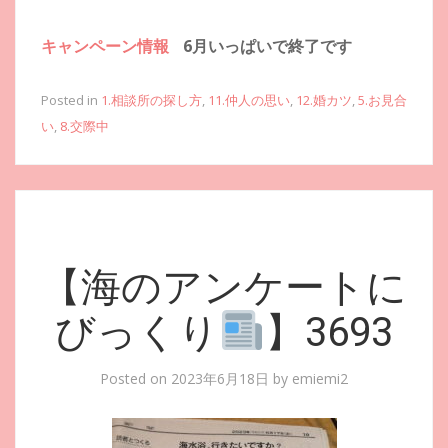
キャンペーン情報
6月いっぱいで終了です
Posted in
1.相談所の探し方
,
11.仲人の思い
,
12.婚カツ
,
5.お見合
い
,
8.交際中
【海のアンケートに
びっくり
】3693
Posted on
2023年6月18日
by
emiemi2