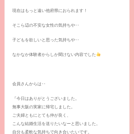
現在はもっと遠い他府県におられます！
そこら辺の不安な女性の気持ちや‥
子どもを欲しいと思った気持ちや‥
なかなか体験者からしか聞けない内容でした
会員さんからは‥
『今日はありがとうございました。
無事大阪の実家に帰宅しました。
ご夫婦ともにとても仲が良く、
こんな結婚生活を送りたいなーと思いました。
自分も柔軟な気持ちで向き合いたいです。