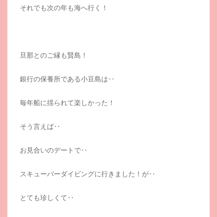
それでも次の年も海へ行く！
旦那とのご縁も賢島！
銀行の保養所である小豆島は‥
毎年船に揺られて楽しかった！
そう言えば‥
お見合いのデートで‥
スキューバーダイビングに行きました！が‥
とても珍しくて‥