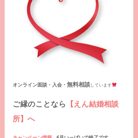
無料相談
オンライン面談・入会・
しています
ご縁のことなら
【えん結婚相談
所】へ
キャンペーン情報
6月いっぱいで終了です