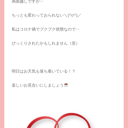
画面越しですが‥
ちっとも変わっておられない＼(^o^)／
私はコロナ禍でプクプク状態なので‥
びっくりされたかもしれません（笑）
明日はお天気も落ち着いている！？
楽しいお見合いにしましょう