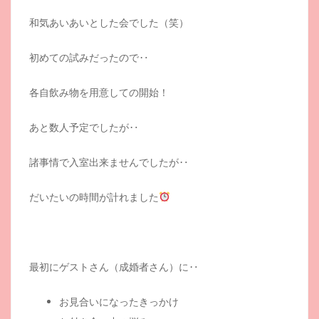
和気あいあいとした会でした（笑）
初めての試みだったので‥
各自飲み物を用意しての開始！
あと数人予定でしたが‥
諸事情で入室出来ませんでしたが‥
だいたいの時間が計れました
最初にゲストさん（成婚者さん）に‥
お見合いになったきっかけ