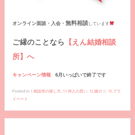
無料相談
オンライン面談・入会・
しています
ご縁のことなら
【えん結婚相談
所】へ
キャンペーン情報
6月いっぱいで終了です
Posted in
1.相談所の探し方
,
11.仲人の思い
,
12.婚カツ
,
15.プラ
イベート