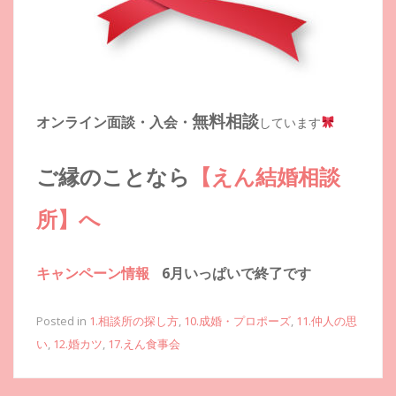
無料相談
オンライン面談・入会・
しています
ご縁のことなら
【えん結婚相談
所】へ
キャンペーン情報
6月いっぱいで終了です
Posted in
1.相談所の探し方
,
10.成婚・プロポーズ
,
11.仲人の思
い
,
12.婚カツ
,
17.えん食事会