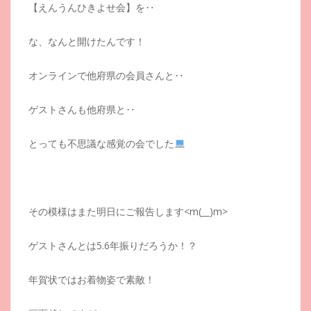
【えんうんひきよせ会】を‥
な、なんと開けたんです！
オンラインで他府県の会員さんと‥
ゲストさんも他府県と‥
とっても不思議な感覚の会でした
その模様はまた明日にご報告します<m(__)m>
ゲストさんとは5.6年振りだろうか！？
年賀状ではお着物姿で素敵！