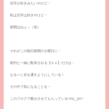
活字が好きみたいやけど‥
私は活字は好きやけど‥
新聞はねぇ～（笑）
それがこの朝日新聞の土曜日に‥
朝刊と一緒に配布される【ｂｅ】だけは‥
なるべく目を通すようにしている！
その中で気になることを‥
このブログで載せさせてもらっている<m(__)m>