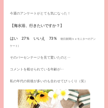
今週のアンケートがとても気になった！
【海水浴、行きたいですか？】
はい 27％ いいえ 73％
朝日新聞(ｂｅモニターのアン
ケート)
そのパーセンテージを見て驚いたのと‥
コメントを載せられている年齢が‥
私の年代の前後が多いのも合わせてびっくり（笑）