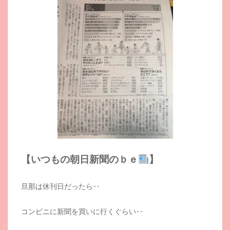
【いつもの朝日新聞のｂｅ
】
旦那は休刊日だったら‥
コンビニに新聞を買いに行くぐらい‥