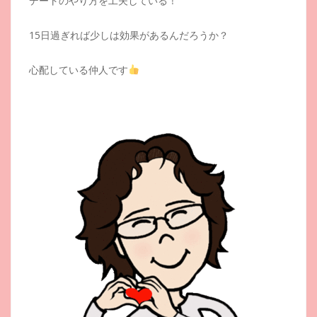
デートのやり方を工夫している！
15日過ぎれば少しは効果があるんだろうか？
心配している仲人です