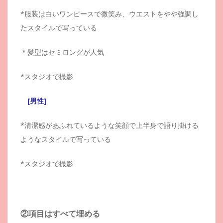
*服装は白いワンピースで微笑み、ウエストをやや強調し
たスタイルで写っている
＊髪型はセミロングが人気
*スタジオで撮影
[男性]
*清潔感があふれているような笑顔で上半身で語り掛ける
ようなスタイルで写っている
*スタジオで撮影
②項目はすべて埋める