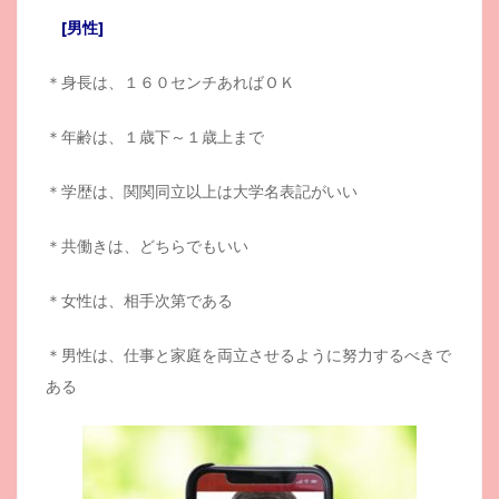
[男性]
＊身長は、１６０センチあればＯＫ
＊年齢は、１歳下～１歳上まで
＊学歴は、関関同立以上は大学名表記がいい
＊共働きは、どちらでもいい
＊女性は、相手次第である
＊男性は、仕事と家庭を両立させるように努力するべきで
ある