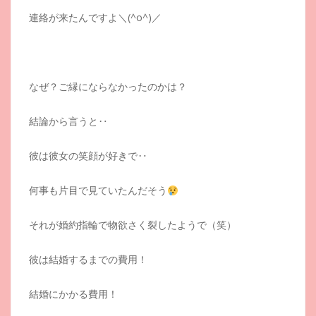
連絡が来たんですよ＼(^o^)／
なぜ？ご縁にならなかったのかは？
結論から言うと‥
彼は彼女の笑顔が好きで‥
何事も片目で見ていたんだそう
それが婚約指輪で物欲さく裂したようで（笑）
彼は結婚するまでの費用！
結婚にかかる費用！