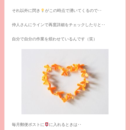
それ以外に閃き
がこの時点で湧いてくるので‥
仲人さんにラインで再度詳細をチェックしたりと‥
自分で自分の作業を煩わせているんです（笑）
毎月郵便ポストに
に入れるときは‥