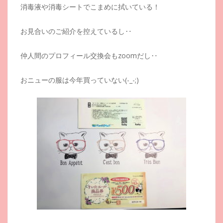
消毒液や消毒シートでこまめに拭いている！
お見合いのご紹介を控えているし‥
仲人間のプロフィール交換会もzoomだし‥
おニューの服は今年買っていない(-_-;)