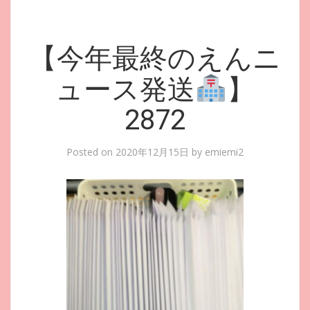
【今年最終のえんニ
ュース発送
】
2872
Posted on
2020年12月15日
by
emiemi2