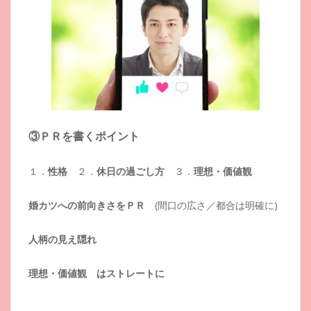
③ＰＲを書くポイント
１．
性格
２．
休日の過ごし方
３．
理想・価値観
婚カツへの前向きさをＰＲ
(間口の広さ／都合は明確に)
人柄の見え隠れ
理想・価値観 はストレートに