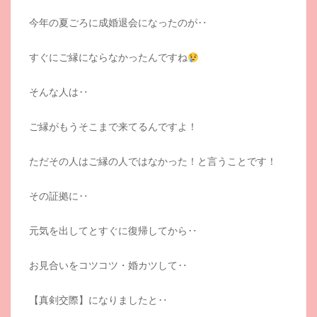
今年の夏ごろに成婚退会になったのが‥
すぐにご縁にならなかったんですね
そんな人は‥
ご縁がもうそこまで来てるんですよ！
ただその人はご縁の人ではなかった！と言うことです！
その証拠に‥
元気を出してとすぐに復帰してから‥
お見合いをコツコツ・婚カツして‥
【真剣交際】になりましたと‥