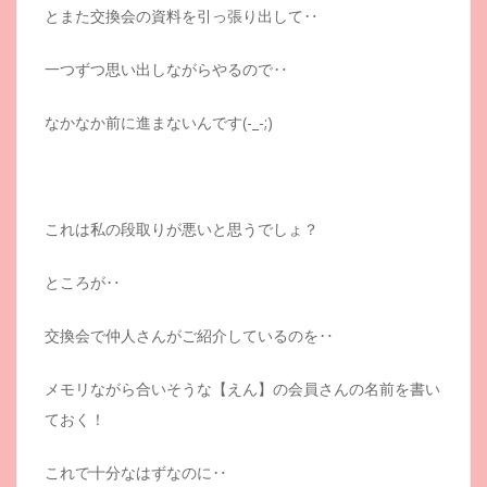
とまた交換会の資料を引っ張り出して‥
一つずつ思い出しながらやるので‥
なかなか前に進まないんです(-_-;)
これは私の段取りが悪いと思うでしょ？
ところが‥
交換会で仲人さんがご紹介しているのを‥
メモリながら合いそうな【えん】の会員さんの名前を書い
ておく！
これで十分なはずなのに‥