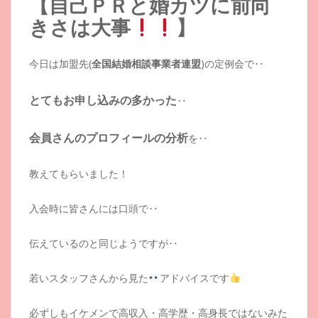
【自己ＰＲと婚カツに前向
きさは大事
】
今日は加盟先(
全国結婚相談事業者連盟
)の定例会で‥
とてもお申し込みの多かった
‥
会員さんのプロフィールの分析
を‥
教えてもらいました！
入会時に皆さんには口頭で‥
伝えているのと同じようですが‥
若いスタッフさんから見た
アドバイスです
必ずしもイケメンで高収入・高学歴・高身長ではないみた