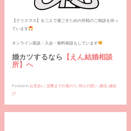
【クリスマス】を二人で過ごすための作戦のご相談を待っ
ています
オンライン面談・入会・無料相談もしています
婚カツするなら
【えん結婚相談
所】へ
Posted in
お見合い
,
交際までの道のり
,
仲人の思い
,
婚活
,
縁結
び