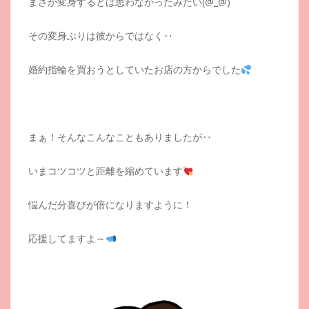
まさか変身するとは思わなかったみたい(@_@)
その変身ぶりは彼からではなく‥
婚約指輪を買おうとしていたお店の方からでした
まぁ！そんなこんなこともありましたが‥
いまコツコツと距離を縮めています
悩んだ分喜びが倍になりますように！
応援してますよ～