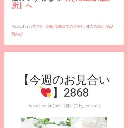
所】へ
Posted in
お見合い
,
交際
,
交際までの道のり
,
仲人の思い
,
婚活
,
縁結び
【今週のお見合い
】2868
Posted on
2020年12月11日
by
emiemi2