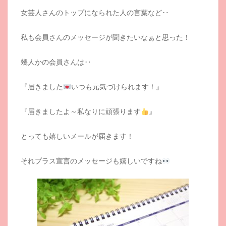
女芸人さんのトップになられた人の言葉など‥
私も会員さんのメッセージが聞きたいなぁと思った！
幾人かの会員さんは‥
『届きました
いつも元気づけられます！』
『届きましたよ～私なりに頑張ります
』
とっても嬉しいメールが届きます！
それプラス宣言のメッセージも嬉しいですね