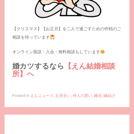
【クリスマス】【お正月】を二人で過ごすための作戦のご
相談を待っています
オンライン面談・入会・無料相談もしています
婚カツするなら
【えん結婚相談
所】へ
Posted in
えんニュース
,
お見合い
,
仲人の思い
,
婚活
,
縁結び