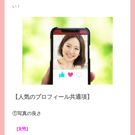
い！
【人気のプロフィール共通項】
①
写真の良さ
[女性]