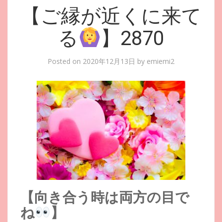
【ご縁が近くに来て
る
】2870
Posted on
2020年12月13日
by
emiemi2
【向き合う時は両方の目で
ね
】