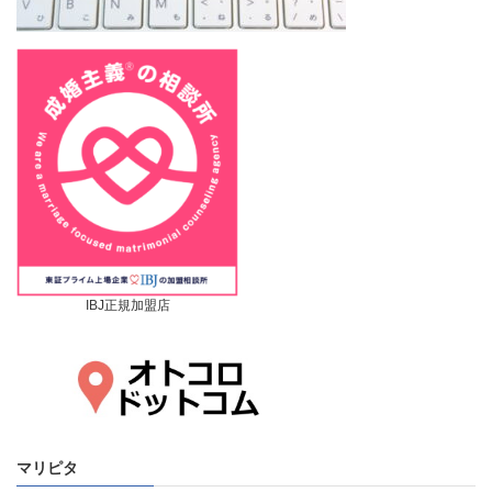
IBJ正規加盟店
マリピタ