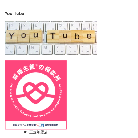
You-Tube
IBJ正規加盟店