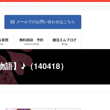
メールでのお問い合わせはこちら
る質問
無料相談 予約
婚活えんブログ
ion
counseling
Blog
】♪（140418）