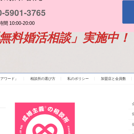
0-5901-3765
間 10:00-20:00
「無料婚活相談」実施中！
BJアワード」
相談所の選び方
私のポリシー
加盟店と会員数