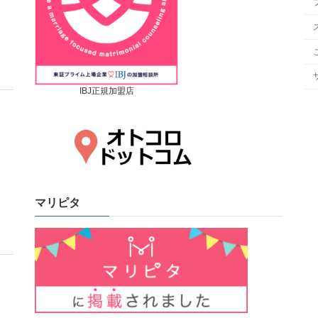
IBJ正規加盟店
マリピタ