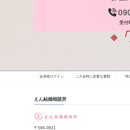
09
受付時
※
会員様ログイン
ご入会時に必要な書類
「I
えん結婚相談所
〒565-0821