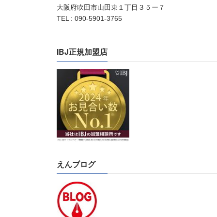
大阪府吹田市山田東１丁目３５ー７
TEL : 090-5901-3765
IBJ正規加盟店
えんブログ