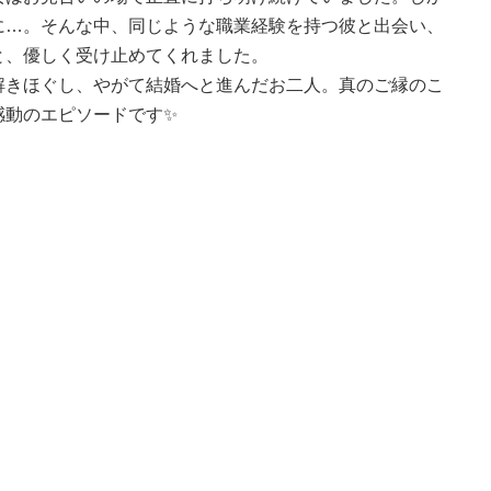
に…。そんな中、同じような職業経験を持つ彼と出会い、
と、優しく受け止めてくれました。
解きほぐし、やがて結婚へと進んだお二人。真のご縁のこ
感動のエピソードです✨