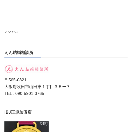
私のポリシー
加盟店と会員数
アクセス
えん結婚相談所
〒565-0821
大阪府吹田市山田東１丁目３５ー７
TEL : 090-5901-3765
IBJ正規加盟店