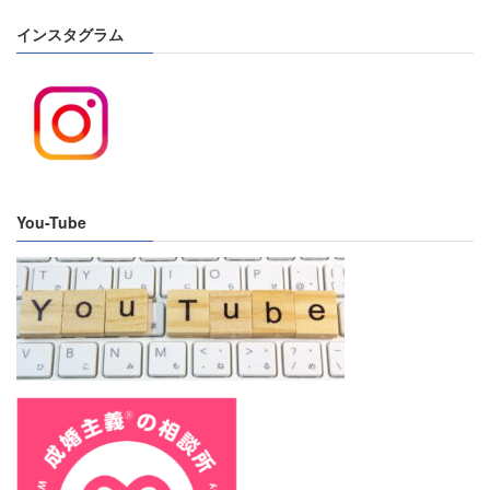
インスタグラム
You-Tube