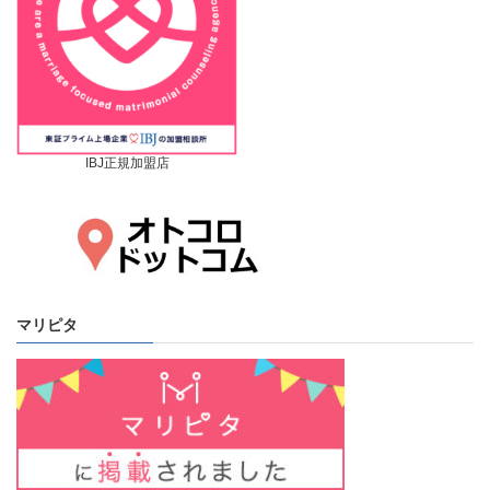
IBJ正規加盟店
マリピタ