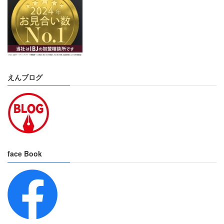
えんブログ
face Book