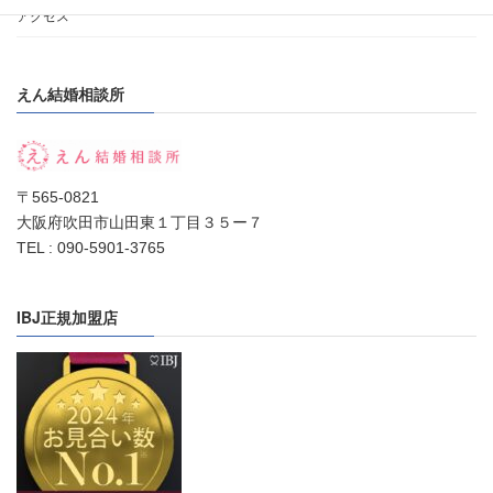
アクセス
えん結婚相談所
〒565-0821
大阪府吹田市山田東１丁目３５ー７
TEL : 090-5901-3765
IBJ正規加盟店