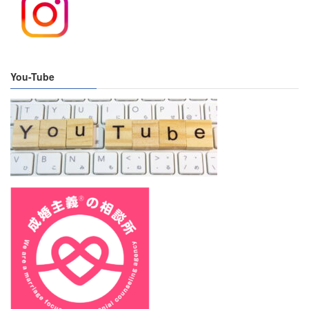
You-Tube