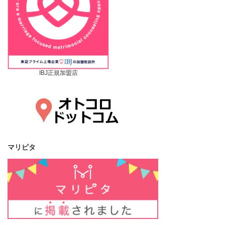
IBJ正規加盟店
マリピタ