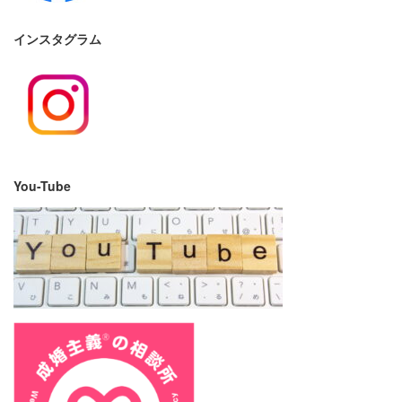
インスタグラム
You-Tube