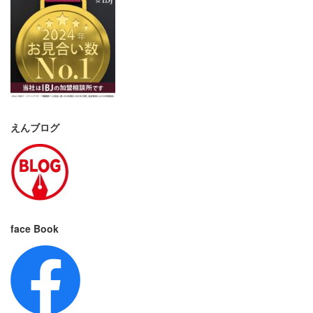
えんブログ
face Book