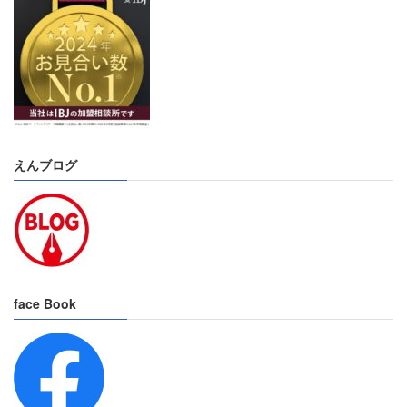
えんブログ
face Book