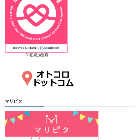
IBJ正規加盟店
マリピタ