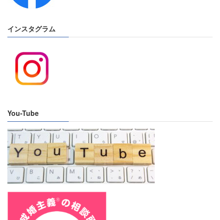
インスタグラム
You-Tube