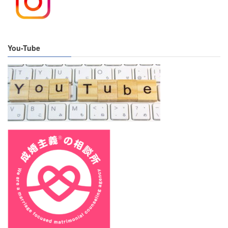
You-Tube