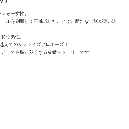
ラフォー女性。
ィールを刷新して再挑戦したことで、新たなご縁が舞い込
を持つ男性。
び越えてのサプライズプロポーズ！
人としても胸が熱くなる成婚ストーリーです。