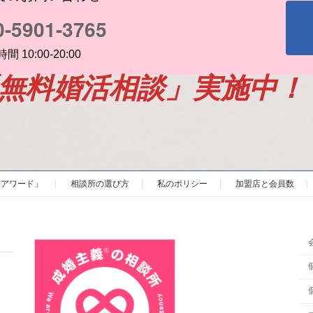
0-5901-3765
間 10:00-20:00
「無料婚活相談」実施中！
BJアワード」
相談所の選び方
私のポリシー
加盟店と会員数