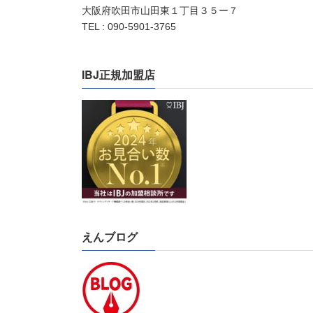
大阪府吹田市山田東１丁目３５ー７
TEL : 090-5901-3765
IBJ正規加盟店
えんブログ