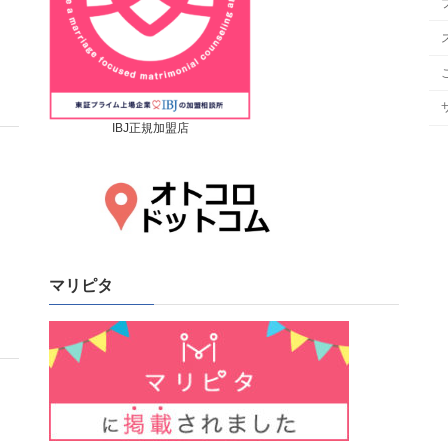
IBJ正規加盟店
マリピタ