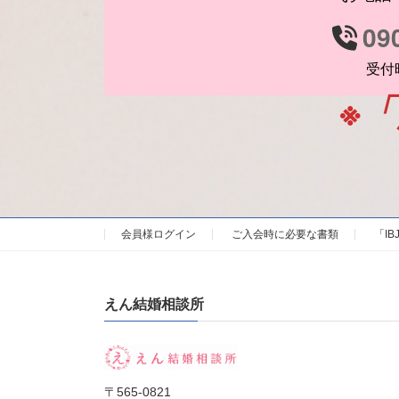
09
受付時
※
会員様ログイン
ご入会時に必要な書類
「I
えん結婚相談所
〒565-0821