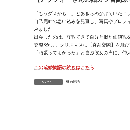
「もうダメかも…」とあきらめかけていたア
自己完結の思い込みを見直し、写真やプロフ
みました。
出会ったのは、尊敬できて自分と似た価値観
交際3か月、クリスマスに【真剣交際】を飛
「頑張ってよかった」と喜ぶ彼女の声に、仲
この成婚物語の続きはこちら
成婚物語
カテゴリー