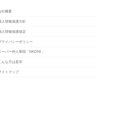
会社概要
個人情報保護方針
個人情報保護規定
プライバシーポリシー
スーパー仲人軍団「NKD58」
こんな方は是非
サイトマップ