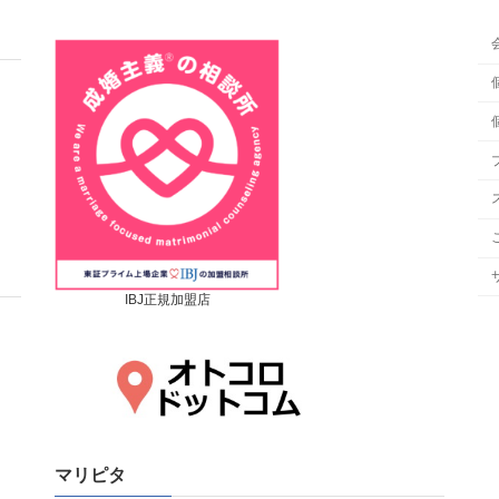
IBJ正規加盟店
マリピタ