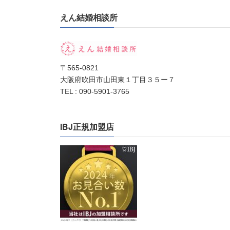
えん結婚相談所
〒565-0821
大阪府吹田市山田東１丁目３５ー７
TEL : 090-5901-3765
IBJ正規加盟店