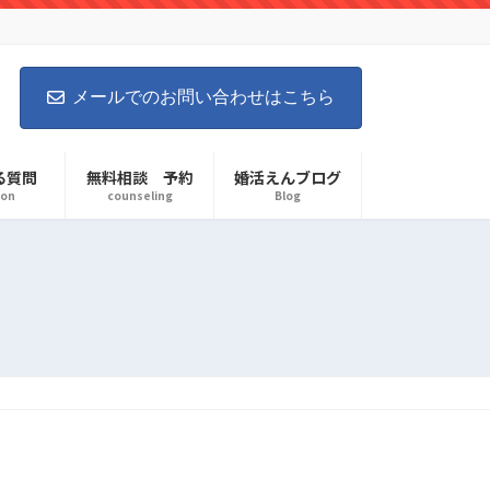
メールでのお問い合わせはこちら
る質問
無料相談 予約
婚活えんブログ
ion
counseling
Blog