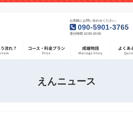
お気軽にお問い合わせください。
090-5901-3765
受付時間 10:00-20:00
いう流れ？
コース・料金プラン
成婚物語
よくあ
ystem
Price
Marriage Story
Qust
えんニュース